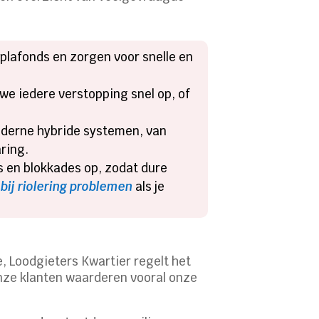
 plafonds en zorgen voor snelle en
e iedere verstopping snel op, of
oderne hybride systemen, van
ring.
 en blokkades op, zodat dure
 bij riolering problemen
als je
, Loodgieters Kwartier regelt het
 Onze klanten waarderen vooral onze