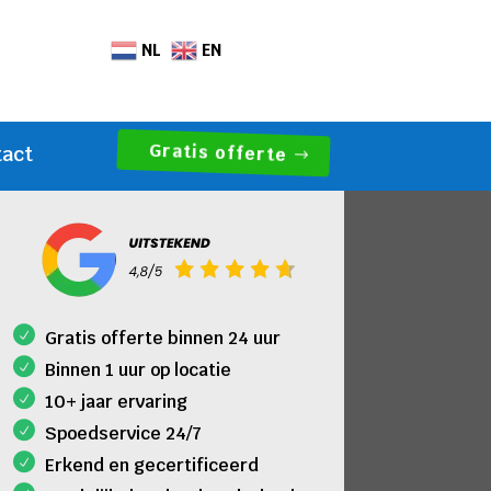
NL
EN
Gratis offerte
tact
Gratis offerte binnen 24 uur
Binnen 1 uur op locatie
10+ jaar ervaring
Spoedservice 24/7
Erkend en gecertificeerd