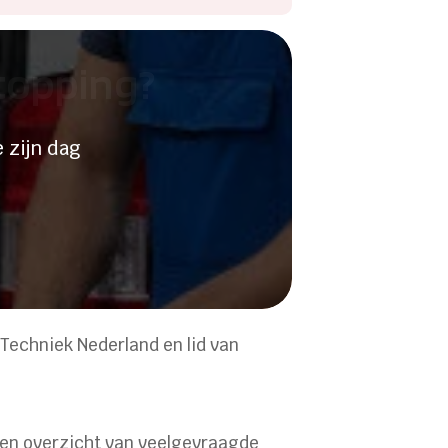
stopping?
 zijn dag
 Techniek Nederland en lid van
 een overzicht van veelgevraagde