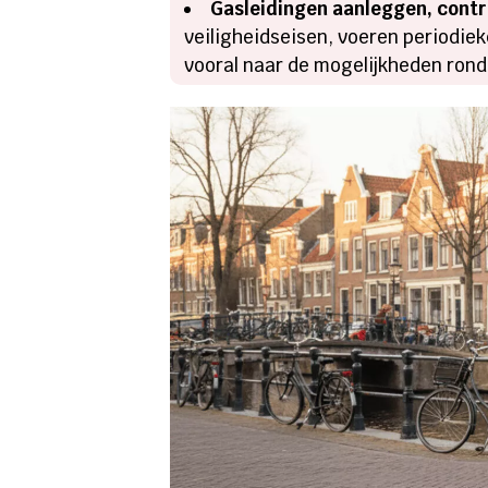
Gasleidingen aanleggen, contro
veiligheidseisen, voeren periodie
vooral naar de mogelijkheden rond