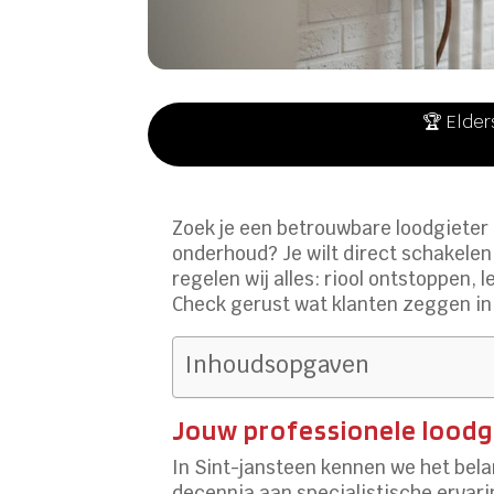
🏆 Elder
Zoek je een betrouwbare loodgieter i
onderhoud? Je wilt direct schakelen,
regelen wij alles: riool ontstoppen, 
Check gerust wat klanten zeggen i
Inhoudsopgaven
Jouw professionele loodgi
In Sint-jansteen kennen we het bel
decennia aan specialistische ervarin