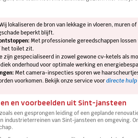
Wij lokaliseren de bron van lekkage in vloeren, muren of
schade beperkt blijft.
ontstoppen:
Met professionele gereedschappen lossen w
et toilet zit.
 zijn gespecialiseerd in zowel gewone cv-ketels als m
iodiek onderhoud voor optimale werking en energiebespa
angen:
Met camera-inspecties sporen we haarscheurtjes
orden voorkomen. Bekijk onze service voor
directe hulp
sen en voorbeelden uit Sint-jansteen
oals een gesprongen leiding of een geplande renovatie
ken en industrieterreinen van Sint-jansteen en omgeving.
chap.