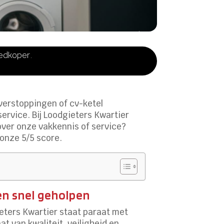
oedkoper.
 verstoppingen of cv-ketel
service. Bij Loodgieters Kwartier
e over onze vakkennis of service?
onze 5/5 score.
en snel geholpen
eters Kwartier staat paraat met
t van kwaliteit, veiligheid en