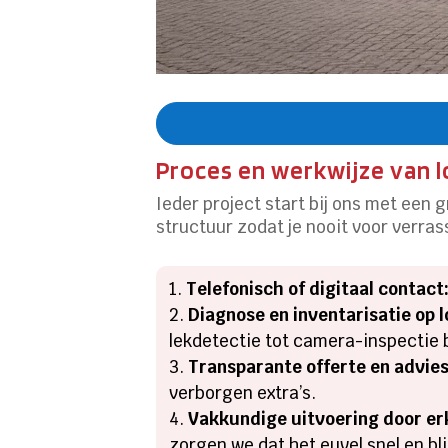
Proces en werkwijze van 
Ieder project start bij ons met een
structuur zodat je nooit voor verra
Telefonisch of digitaal contact
Diagnose en inventarisatie op l
lekdetectie tot camera-inspectie b
Transparante offerte en advies
verborgen extra’s.
Vakkundige uitvoering door erk
zorgen we dat het euvel snel en bli