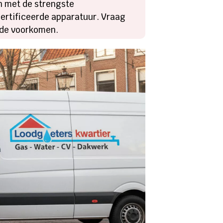
n met de strengste
certificeerde apparatuur. Vraag
ende voorkomen.