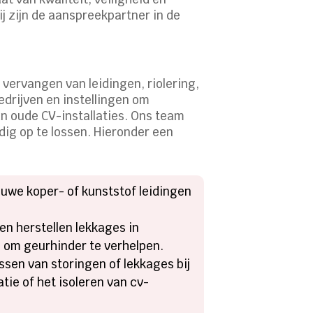
ij zijn de aanspreekpartner in de
vervangen van leidingen, riolering,
edrijven en instellingen om
n oude CV-installaties. Ons team
ig op te lossen. Hieronder een
uwe koper- of kunststof leidingen
n herstellen lekkages in
n om geurhinder te verhelpen.
ossen van storingen of lekkages bij
tie of het isoleren van cv-