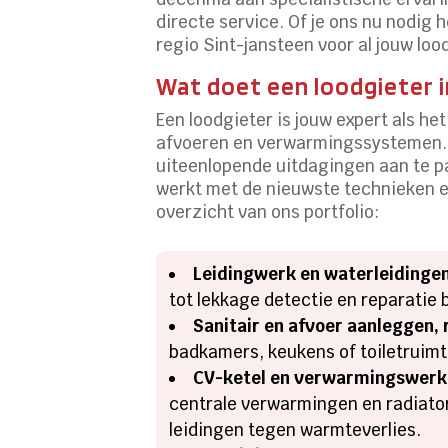
directe service. Of je ons nu nodig 
regio Sint-jansteen voor al jouw lo
Wat doet een loodgieter i
Een loodgieter is jouw expert als h
afvoeren en verwarmingssystemen. In
uiteenlopende uitdagingen aan te p
werkt met de nieuwste technieken en
overzicht van ons portfolio:
Leidingwerk en waterleidinge
tot lekkage detectie en reparatie 
Sanitair en afvoer aanleggen,
badkamers, keukens of toiletruimt
CV-ketel en verwarmingswerk
centrale verwarmingen en radiatore
leidingen tegen warmteverlies.