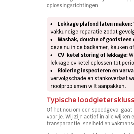
oplossingsrichtingen:
Lekkage plafond laten maken:
vakkundige reparatie zodat gevolg
Wasbak, douche of gootsteen 
deze nu in de badkamer, keuken of h
CV-ketel storing of lekkage:
We
lekkage cv ketel oplossen tot per
Riolering inspecteren en verv
vervolgschade en stankoverlast w
rioolproblemen wilt aanpakken.
Typische loodgietersklus
Of het nou om een spoedgeval gaat z
voor je. Wij zijn actief in alle wij
transparantie, snelheid en vakmans