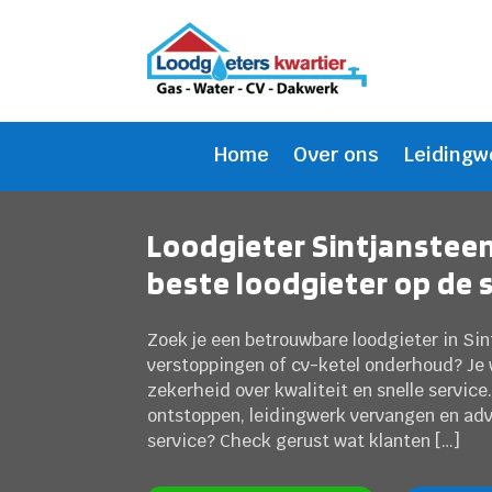
Home
Over ons
Leidingw
Loodgieter Sintjansteen
beste loodgieter op de 
Zoek je een betrouwbare loodgieter in Sint
verstoppingen of cv-ketel onderhoud? Je 
zekerheid over kwaliteit en snelle service.
ontstoppen, leidingwerk vervangen en advie
service? Check gerust wat klanten […]