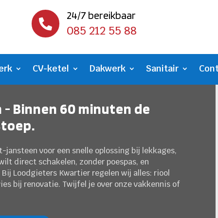
24/7 bereikbaar

085 212 55 88
erk
CV-ketel
Dakwerk
Sanitair
Con
 - Binnen 60 minuten de
stoep.
-jansteen voor een snelle oplossing bij lekkages,
wilt direct schakelen, zonder poespas, en
 Bij Loodgieters Kwartier regelen wij alles: riool
s bij renovatie. Twijfel je over onze vakkennis of