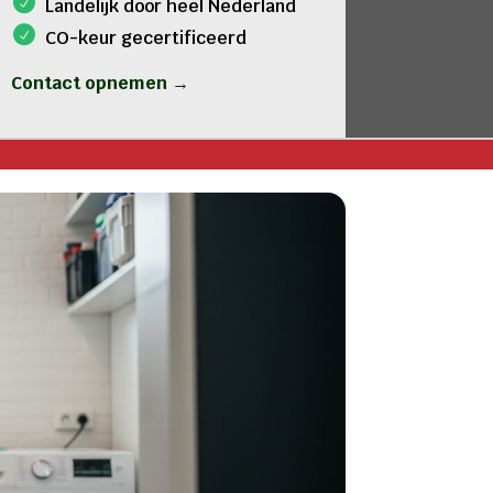
Landelijk door heel Nederland
CO-keur gecertificeerd
Contact opnemen →