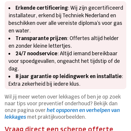
Erkende certificering
: Wij zijn gecertificeerd
installateur, erkend bij Techniek Nederland en
beschikken over alle vereiste diploma’s voor gas
en water.
Transparante prijzen
: Offertes altijd helder
en zonder kleine lettertjes.
24/7 noodservice
: Altijd iemand bereikbaar
voor spoedgevallen, ongeacht het tijdstip of de
dag.
8 jaar garantie op leidingwerk en installatie
:
Extra zekerheid bij iedere klus.
Wil jij meer weten over lekkages of ben je op zoek
naar tips voor preventief onderhoud? Bekijk dan
onze pagina over
het opsporen en verhelpen van
lekkages
met praktijkvoorbeelden.
Vraag direct een scherpe offerte