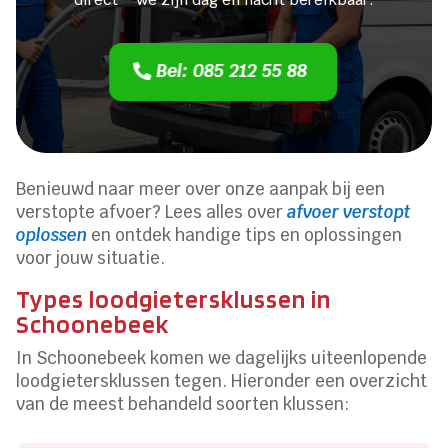
Bel: 085 212 55 88
Benieuwd naar meer over onze aanpak bij een
verstopte afvoer? Lees alles over
afvoer verstopt
oplossen
en ontdek handige tips en oplossingen
voor jouw situatie.
Types loodgietersklussen in
Schoonebeek
In Schoonebeek komen we dagelijks uiteenlopende
loodgietersklussen tegen. Hieronder een overzicht
van de meest behandeld soorten klussen: