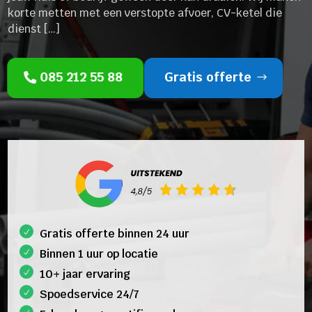
korte metten met een verstopte afvoer, CV-ketel die
dienst […]
085 212 55 88
Gratis offerte
Gratis offerte binnen 24 uur
Binnen 1 uur op locatie
10+ jaar ervaring
Spoedservice 24/7