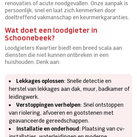
renovaties of acute noodgevallen. Onze aanpak is
persoonlijk, snel en laat zich kenmerken door
doeltreffend vakmanschap en keurmerkgaranties.
Wat doet een loodgieter in
Schoonebeek?
Loodgieters Kwartier biedt een breed scala aan
diensten die niet kunnen ontbreken in een
huishouden. Denk aan:
Lekkages oplossen
: Snelle detectie en
herstel van lekkages aan dak, muur, badkamer of
leidingwerk.
Verstoppingen verhelpen
: Snel ontstoppen
van riolering, afvoeren en gootstenen met
geavanceerde gereedschappen.
Installatie en onderhoud
: Plaatsing van cv-
installaties, waterleidingen en moderne