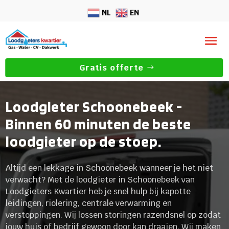
NL
EN
Gratis offerte
Loodgieter Schoonebeek -
Binnen 60 minuten de beste
loodgieter op de stoep.
Altijd een lekkage in Schoonebeek wanneer je het niet
verwacht? Met de loodgieter in Schoonebeek van
Loodgieters Kwartier heb je snel hulp bij kapotte
leidingen, riolering, centrale verwarming en
verstoppingen. Wij lossen storingen razendsnel op zodat
jouw huis of bedrijf gewoon door kan draaien. Wij maken