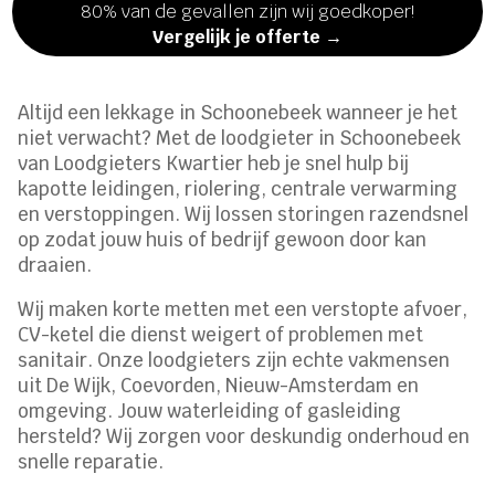
80% van de gevallen zijn wij goedkoper!
Vergelijk je offerte →
Altijd een lekkage in Schoonebeek wanneer je het
niet verwacht? Met de loodgieter in Schoonebeek
van Loodgieters Kwartier heb je snel hulp bij
kapotte leidingen, riolering, centrale verwarming
en verstoppingen. Wij lossen storingen razendsnel
op zodat jouw huis of bedrijf gewoon door kan
draaien.
Wij maken korte metten met een verstopte afvoer,
CV-ketel die dienst weigert of problemen met
sanitair. Onze loodgieters zijn echte vakmensen
uit De Wijk, Coevorden, Nieuw-Amsterdam en
omgeving. Jouw waterleiding of gasleiding
hersteld? Wij zorgen voor deskundig onderhoud en
snelle reparatie.