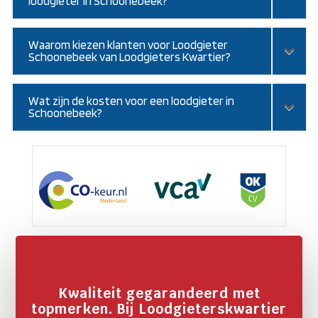
loodgieter in Schoonebeek?
Waarom kiezen klanten voor Loodgieter
Schoonebeek van Loodgieters Kwartier?
Wat zijn de kosten voor een loodgieter in
Schoonebeek?
Kwaliteit gegarandeerd met
topmerken. Bij Loodgieterskwartier