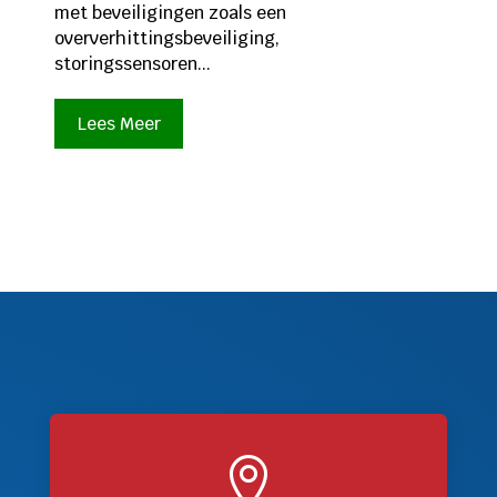
met beveiligingen zoals een
oververhittingsbeveiliging,
storingssensoren...
Lees Meer
