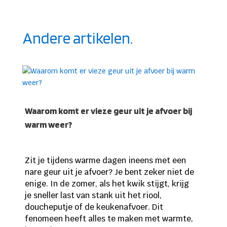
Andere artikelen.
Waarom komt er vieze geur uit je afvoer bij
warm weer?
Zit je tijdens warme dagen ineens met een
nare geur uit je afvoer? Je bent zeker niet de
enige. In de zomer, als het kwik stijgt, krijg
je sneller last van stank uit het riool,
doucheputje of de keukenafvoer. Dit
fenomeen heeft alles te maken met warmte,