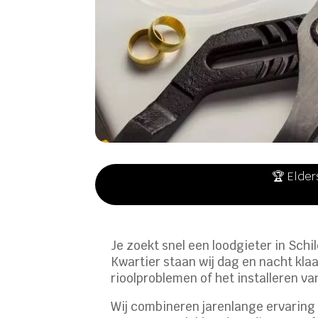
🏆 Elder
Je zoekt snel een loodgieter in Schi
Kwartier staan wij dag en nacht klaa
rioolproblemen of het installeren va
Wij combineren jarenlange ervaring