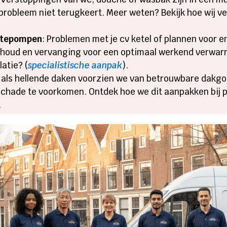
 probleem niet terugkeert. Meer weten? Bekijk hoe wij v
mtepompen
: Problemen met je cv ketel of plannen voor
derhoud en vervanging voor een optimaal werkend verwa
atie? (
specialistische aanpak
).
e als hellende daken voorzien we van betrouwbare dakg
schade te voorkomen. Ontdek hoe we dit aanpakken bij 
.