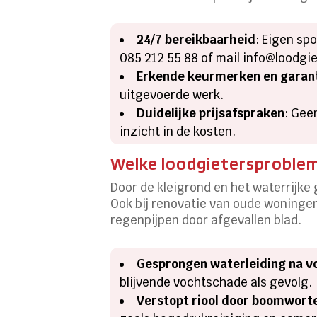
24/7 bereikbaarheid
: Eigen sp
085 212 55 88 of mail info@loodgie
Erkende keurmerken en garan
uitgevoerde werk.
Duidelijke prijsafspraken
: Gee
inzicht in de kosten.
Welke loodgietersproblem
Door de kleigrond en het waterrijke
Ook bij renovatie van oude woningen
regenpijpen door afgevallen blad.
Gesprongen waterleiding na v
blijvende vochtschade als gevolg.
Verstopt riool door boomwort