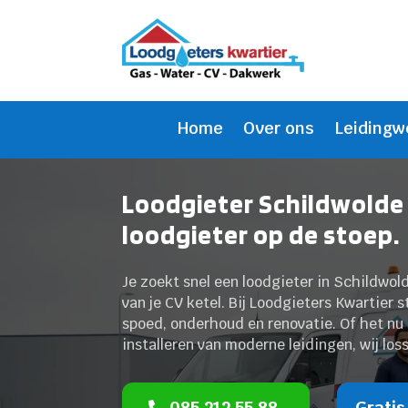
Home
Over ons
Leidingw
Loodgieter Schildwolde 
loodgieter op de stoep.
Je zoekt snel een loodgieter in Schildwol
van je CV ketel. Bij Loodgieters Kwartier s
spoed, onderhoud en renovatie. Of het nu 
installeren van moderne leidingen, wij los
085 212 55 88
Gratis