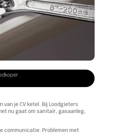
oedkoper.
 van je CV ketel. Bij Loodgieters
 het nu gaat om sanitair, gasaanleg,
dere communicatie. Problemen met