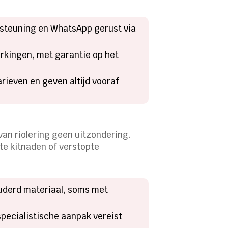
ersteuning en WhatsApp gerust via
werkingen, met garantie op het
rieven en geven altijd vooraf
van riolering geen uitzondering.
te kitnaden of verstopte
ouderd materiaal, soms met
 specialistische aanpak vereist