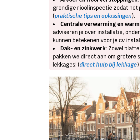
grondige rioolinspectie zodat het
(
praktische tips en oplossingen
).
Centrale verwarming en war
adviseren je over installatie, on
kunnen betekenen voor je cv install
Dak- en zinkwerk
: Zowel platt
pakken we direct aan om grotere 
lekkages! (
direct hulp bij lekkage
)