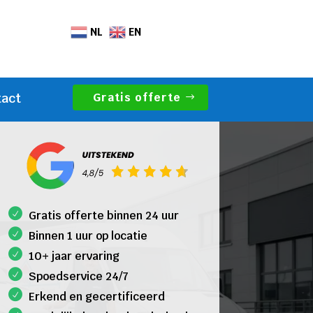
NL
EN
Gratis offerte
tact
Gratis offerte binnen 24 uur
Binnen 1 uur op locatie
10+ jaar ervaring
Spoedservice 24/7
Erkend en gecertificeerd