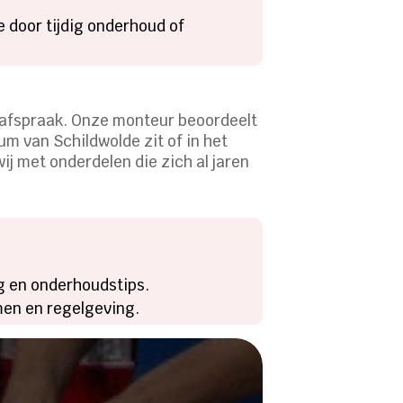
e door tijdig onderhoud of
n afspraak. Onze monteur beoordeelt
rum van Schildwolde zit of in het
j met onderdelen die zich al jaren
g en onderhoudstips.
men en regelgeving.
stopping?