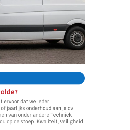
wolde?
t ervoor dat we ieder
of jaarlijks onderhoud aan je cv
jnen van onder andere Techniek
ou op de stoep. Kwaliteit, veiligheid