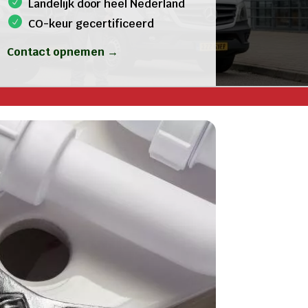
Landelijk door heel Nederland
CO-keur gecertificeerd
Contact opnemen →