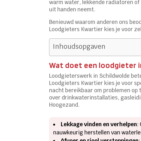
warm water, lekkende radiatoren of e
uit handen neemt.
Benieuwd waarom anderen ons beoor
Loodgieters Kwartier kies je voor ze
Inhoudsopgaven
Wat doet een loodgieter i
Loodgieterswerk in Schildwolde bete
Loodgieters Kwartier kies je voor sp
nacht bereikbaar om problemen op t
over drinkwaterinstallaties, gaslei
Hoogezand.
Lekkage vinden en verhelpen
:
nauwkeurig herstellen van water
Afvoer en riool verstoppingen