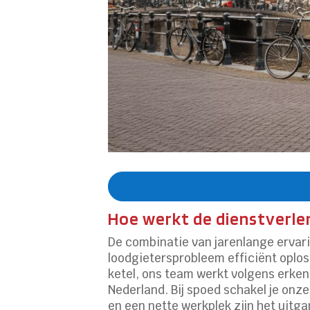
Hoe werkt de dienstverlen
De combinatie van jarenlange ervar
loodgietersprobleem efficiënt oploss
ketel, ons team werkt volgens erke
Nederland. Bij spoed schakel je onze
en een nette werkplek zijn het uitg