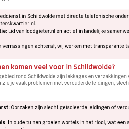
oeddienst in Schildwolde met directe telefonische ond
terskwartier.nl.
tie
: Lid van loodgieter.nl en actief in landelijke samen
n verrassingen achteraf, wij werken met transparante ta
en komen veel voor in Schildwolde?
 gebied rond Schildwolde zijn lekkages en verzakkingen 
 zie je vaak problemen met verouderde leidingen, slech
orst
: Oorzaken zijn slecht geïsoleerde leidingen of ver
els
: In oude tuinen groeien wortels in het riool, wat een