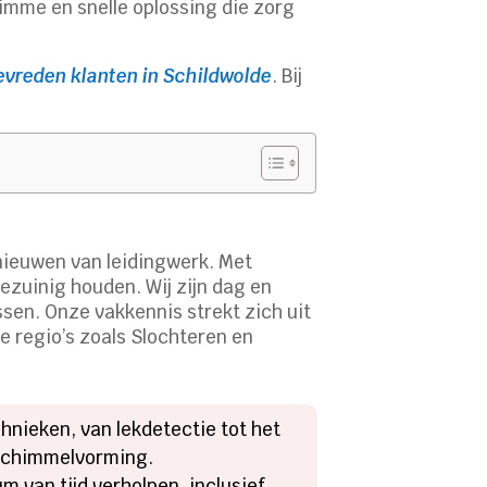
limme en snelle oplossing die zorg
evreden klanten in Schildwolde
. Bij
rnieuwen van leidingwerk. Met
iezuinig houden. Wij zijn dag en
sen. Onze vakkennis strekt zich uit
e regio’s zoals Slochteren en
hnieken, van lekdetectie tot het
 schimmelvorming.
m van tijd verholpen, inclusief