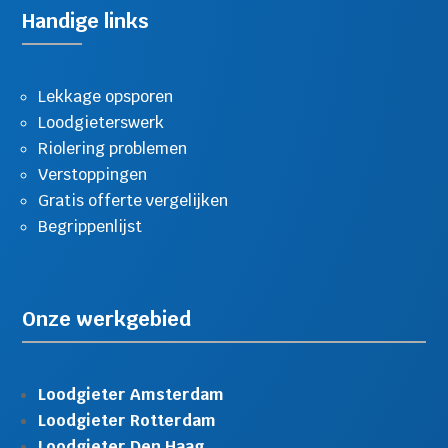
Handige links
Lekkage opsporen
Loodgieterswerk
Riolering problemen
Verstoppingen
Gratis offerte vergelijken
Begrippenlijst
Onze werkgebied
Loodgieter Amsterdam
Loodgieter Rotterdam
Loodgieter Den Haag