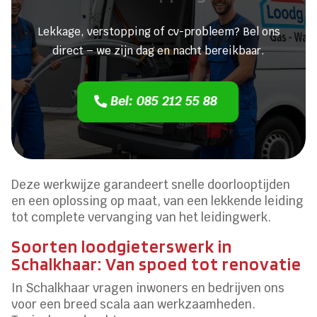
Lekkage, verstopping of cv-probleem? Bel ons
direct – we zijn dag en nacht bereikbaar.
Bel: 085 212 55 88
Deze werkwijze garandeert snelle doorlooptijden
en een oplossing op maat, van een lekkende leiding
tot complete vervanging van het leidingwerk.
Soorten loodgieterswerk in
Schalkhaar: Van spoed tot renovatie
In Schalkhaar vragen inwoners en bedrijven ons
voor een breed scala aan werkzaamheden.