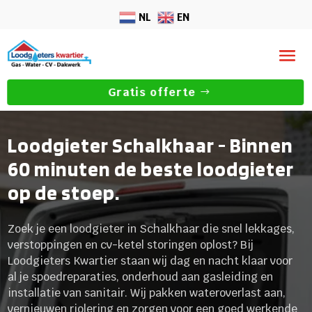
NL
EN
Gratis offerte
Loodgieter Schalkhaar - Binnen
60 minuten de beste loodgieter
op de stoep.
Zoek je een loodgieter in Schalkhaar die snel lekkages,
verstoppingen en cv-ketel storingen oplost? Bij
Loodgieters Kwartier staan wij dag en nacht klaar voor
al je spoedreparaties, onderhoud aan gasleiding en
installatie van sanitair. Wij pakken wateroverlast aan,
vernieuwen riolering en zorgen voor een goed werkende