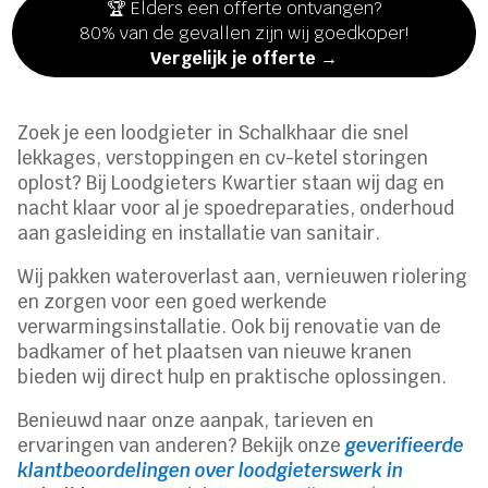
🏆 Elders een offerte ontvangen?
80% van de gevallen zijn wij goedkoper!
Vergelijk je offerte →
Zoek je een loodgieter in Schalkhaar die snel
lekkages, verstoppingen en cv-ketel storingen
oplost? Bij Loodgieters Kwartier staan wij dag en
nacht klaar voor al je spoedreparaties, onderhoud
aan gasleiding en installatie van sanitair.
Wij pakken wateroverlast aan, vernieuwen riolering
en zorgen voor een goed werkende
verwarmingsinstallatie. Ook bij renovatie van de
badkamer of het plaatsen van nieuwe kranen
bieden wij direct hulp en praktische oplossingen.
Benieuwd naar onze aanpak, tarieven en
ervaringen van anderen? Bekijk onze
geverifieerde
klantbeoordelingen over loodgieterswerk in