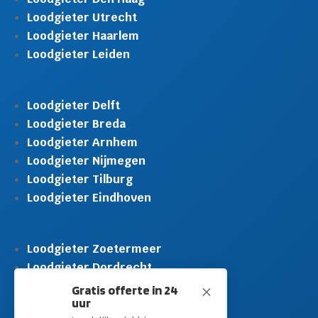
Loodgieter Utrecht
Loodgieter Haarlem
Loodgieter Leiden
Loodgieter Delft
Loodgieter Breda
Loodgieter Arnhem
Loodgieter Nijmegen
Loodgieter Tilburg
Loodgieter Eindhoven
Loodgieter Zoetermeer
Loodgieter Dordrecht
Loodgieter Rijswijk
Gratis offerte in 24
M
uur
Loodgieter Schiedam