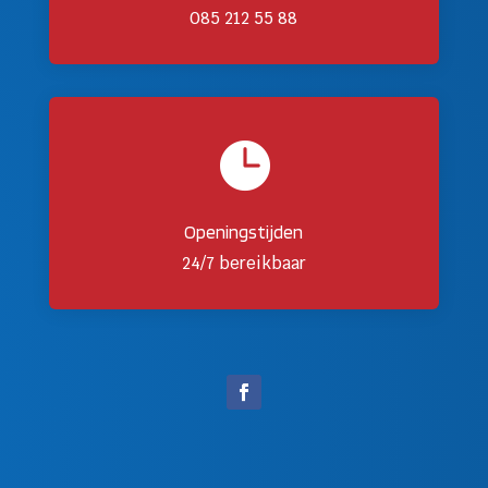
085 212 55 88

Openingstijden
24/7 bereikbaar