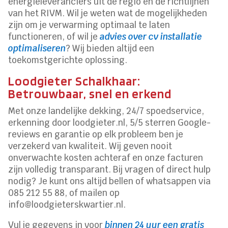
energieleveranciers uit de regio en de richtlijnen
van het RIVM. Wil je weten wat de mogelijkheden
zijn om je verwarming optimaal te laten
functioneren, of wil je
advies over cv installatie
optimaliseren
? Wij bieden altijd een
toekomstgerichte oplossing.
Loodgieter Schalkhaar:
Betrouwbaar, snel en erkend
Met onze landelijke dekking, 24/7 spoedservice,
erkenning door loodgieter.nl, 5/5 sterren Google-
reviews en garantie op elk probleem ben je
verzekerd van kwaliteit. Wij geven nooit
onverwachte kosten achteraf en onze facturen
zijn volledig transparant. Bij vragen of direct hulp
nodig? Je kunt ons altijd bellen of whatsappen via
085 212 55 88, of mailen op
info@loodgieterskwartier.nl.
Vul je gegevens in voor
binnen 24 uur een gratis