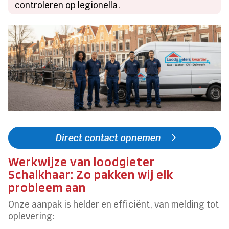
controleren op legionella.
Direct contact opnemen
Werkwijze van loodgieter
Schalkhaar: Zo pakken wij elk
probleem aan
Onze aanpak is helder en efficiënt, van melding tot
oplevering: