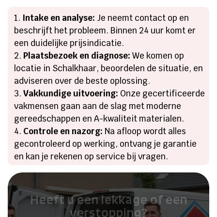
Intake en analyse:
Je neemt contact op en
beschrijft het probleem. Binnen 24 uur komt er
een duidelijke prijsindicatie.
Plaatsbezoek en diagnose:
We komen op
locatie in Schalkhaar, beoordelen de situatie, en
adviseren over de beste oplossing.
Vakkundige uitvoering:
Onze gecertificeerde
vakmensen gaan aan de slag met moderne
gereedschappen en A-kwaliteit materialen.
Controle en nazorg:
Na afloop wordt alles
gecontroleerd op werking, ontvang je garantie
en kan je rekenen op service bij vragen.
Heeft u een lekkage of een
verstopping?