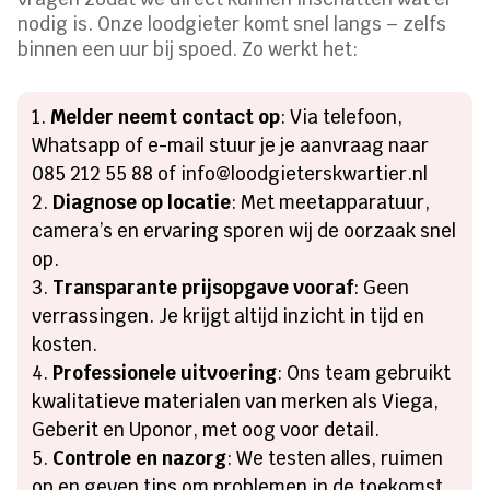
nodig is. Onze loodgieter komt snel langs – zelfs
binnen een uur bij spoed. Zo werkt het:
Melder neemt contact op
: Via telefoon,
Whatsapp of e-mail stuur je je aanvraag naar
085 212 55 88 of info@loodgieterskwartier.nl
Diagnose op locatie
: Met meetapparatuur,
camera’s en ervaring sporen wij de oorzaak snel
op.
Transparante prijsopgave vooraf
: Geen
verrassingen. Je krijgt altijd inzicht in tijd en
kosten.
Professionele uitvoering
: Ons team gebruikt
kwalitatieve materialen van merken als Viega,
Geberit en Uponor, met oog voor detail.
Controle en nazorg
: We testen alles, ruimen
op en geven tips om problemen in de toekomst