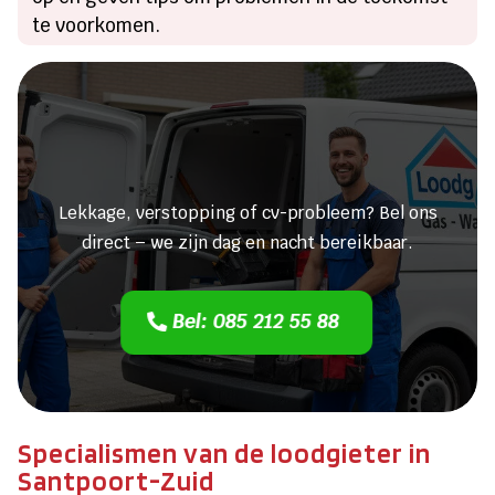
te voorkomen.
Heeft u een lekkage of een
verstopping?
Lekkage, verstopping of cv-probleem? Bel ons
direct – we zijn dag en nacht bereikbaar.
Bel: 085 212 55 88
Specialismen van de loodgieter in
Santpoort-Zuid