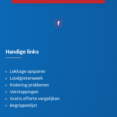
Handige links
Lekkage opsporen
Loodgieterswerk
Riolering problemen
Verstoppingen
Gratis offerte vergelijken
Begrippenlijst