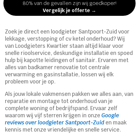
80% van de gevallen zijn wij goedkoper!
Vergelijk je offerte →
Zoek je direct een loodgieter Santpoort-Zuid voor
lekkage, verstopping of cv ketel onderhoud? Wij
van Loodgieters Kwartier staan altijd klaar voor
snelle rioolservice, deskundige installatie en spoed
hulp bij kapotte leidingen of sanitair. Ervaren met
alles van badkamer renovatie tot centrale
verwarming en gasinstallatie, lossen wij elk
probleem voor je op.
Als jouw lokale vakmensen pakken we alles aan, van
reparatie en montage tot onderhoud van je
complete woning of bedrijfspand. Ervaar zelf
waarom wij vijf sterren krijgen in onze
Google
reviews over loodgieter Santpoort-Zuid
en maak
kennis met onze vriendelijke en snelle service.