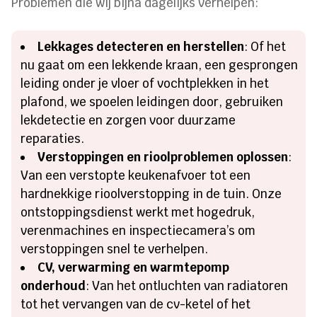
Problemen die wij bijna dagelijks verhelpen:
Lekkages detecteren en herstellen
: Of het
nu gaat om een lekkende kraan, een gesprongen
leiding onder je vloer of vochtplekken in het
plafond, we spoelen leidingen door, gebruiken
lekdetectie en zorgen voor duurzame
reparaties.
Verstoppingen en rioolproblemen oplossen
:
Van een verstopte keukenafvoer tot een
hardnekkige rioolverstopping in de tuin. Onze
ontstoppingsdienst werkt met hogedruk,
verenmachines en inspectiecamera’s om
verstoppingen snel te verhelpen.
CV, verwarming en warmtepomp
onderhoud
: Van het ontluchten van radiatoren
tot het vervangen van de cv-ketel of het