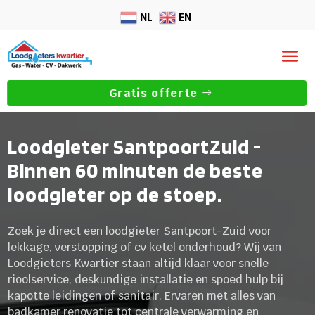
NL
EN
Gratis offerte
Loodgieter SantpoortZuid -
Binnen 60 minuten de beste
loodgieter op de stoep.
Zoek je direct een loodgieter Santpoort-Zuid voor
lekkage, verstopping of cv ketel onderhoud? Wij van
Loodgieters Kwartier staan altijd klaar voor snelle
rioolservice, deskundige installatie en spoed hulp bij
kapotte leidingen of sanitair. Ervaren met alles van
badkamer renovatie tot centrale verwarming en