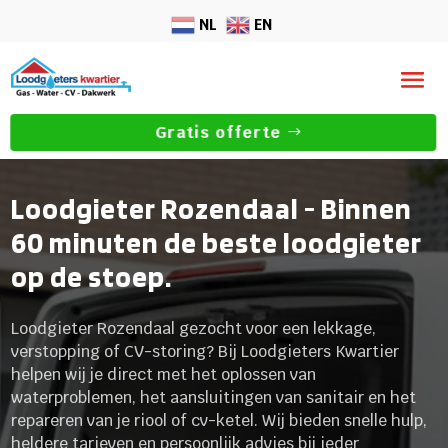
NL
EN
Gratis offerte
Loodgieter Rozendaal - Binnen
60 minuten de beste loodgieter
op de stoep.
Loodgieter Rozendaal gezocht voor een lekkage,
verstopping of CV-storing? Bij Loodgieters Kwartier
helpen wij je direct met het oplossen van
waterproblemen, het aansluitingen van sanitair en het
repareren van je riool of cv-ketel. Wij bieden snelle hulp,
heldere tarieven en persoonlijk advies bij ieder