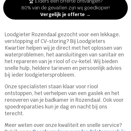
🏆 Elders een offerte ontvangen?
80% van de gevallen zijn wij goedkoper!
Vergelijk je offerte →
Loodgieter Rozendaal gezocht voor een lekkage,
verstopping of CV-storing? Bij Loodgieters
Kwartier helpen wij je direct met het oplossen van
waterproblemen, het aansluitingen van sanitair en
het repareren van je riool of cv-ketel. Wij bieden
snelle hulp, heldere tarieven en persoonlijk advies
bij ieder loodgietersprobleem.
Onze specialisten staan klaar voor riool
ontstoppen, het verhelpen van een gaslek en het
renoveren van je badkamer in Rozendaal. Ook voor
spoedreparaties kun je dag en nacht bij ons
terecht.
Meer weten over onze kwaliteit en snelle service?