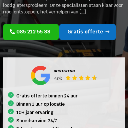
loodgietersprobleem. Onze specialisten staan klaar voor
riool ontstoppen, het verhelpen van […]
085 212 55 88
Gratis offerte
Gratis offerte binnen 24 uur
Binnen 1 uur op locatie
10+ jaar ervaring
Spoedservice 24/7