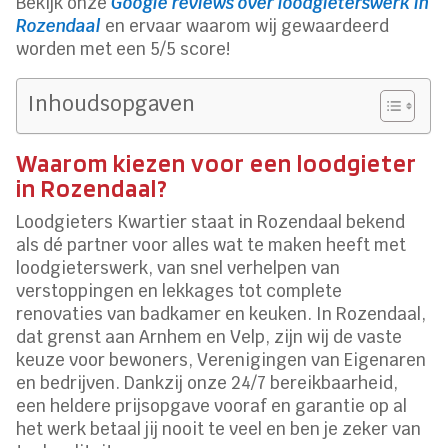
Bekijk onze
Google reviews over loodgieterswerk in
Rozendaal
en ervaar waarom wij gewaardeerd
worden met een 5/5 score!
Inhoudsopgaven
Waarom kiezen voor een loodgieter
in Rozendaal?
Loodgieters Kwartier staat in Rozendaal bekend
als dé partner voor alles wat te maken heeft met
loodgieterswerk, van snel verhelpen van
verstoppingen en lekkages tot complete
renovaties van badkamer en keuken. In Rozendaal,
dat grenst aan Arnhem en Velp, zijn wij de vaste
keuze voor bewoners, Verenigingen van Eigenaren
en bedrijven. Dankzij onze 24/7 bereikbaarheid,
een heldere prijsopgave vooraf en garantie op al
het werk betaal jij nooit te veel en ben je zeker van