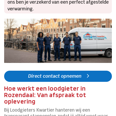
ons ben je verzekerd van een perfect afgestelde
verwarming.
Direct contact opnemen
Hoe werkt een loodgieter in
Rozendaal: Van afspraak tot
oplevering
Bij Loodgieters Kwartier hanteren wij een
transparant stappenplan zodat jij altijd weet waar