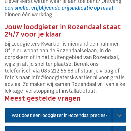
Liever eerst weten waar je aan toe bent? Ontvang
een snelle, vrijblijvende prijsindicatie op maat
binnen één werkdag.
Jouw loodgieter in Rozendaal staat
24/7 voor je klaar
Bij Loodgieters Kwartier is niemand een nummer.
Of je nu woont aan de Rozendaalselaan, in de
dorpskern of in het buitengebied van Rozendaal,
wij zijn altijd snel ter plaatse. Bereik ons
telefonisch via 085 212 55 88 of stuur je vraag of
foto’s naar info@loodgieterskwartier.nl voor gratis
advies. Zo maken wij samen Rozendaal vrij van elke
lekkage, verstopping of installatiefout.
Meest gestelde vragen
Wat doet een loodgieter in Rozendaal precies?