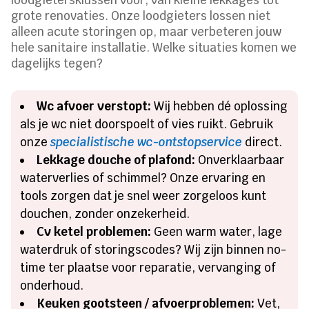
grote renovaties. Onze loodgieters lossen niet
alleen acute storingen op, maar verbeteren jouw
hele sanitaire installatie. Welke situaties komen we
dagelijks tegen?
Wc afvoer verstopt:
Wij hebben dé oplossing
als je wc niet doorspoelt of vies ruikt. Gebruik
onze
specialistische wc-ontstopservice
direct.
Lekkage douche of plafond:
Onverklaarbaar
waterverlies of schimmel? Onze ervaring en
tools zorgen dat je snel weer zorgeloos kunt
douchen, zonder onzekerheid.
Cv ketel problemen:
Geen warm water, lage
waterdruk of storingscodes? Wij zijn binnen no-
time ter plaatse voor reparatie, vervanging of
onderhoud.
Keuken gootsteen / afvoerproblemen:
Vet,