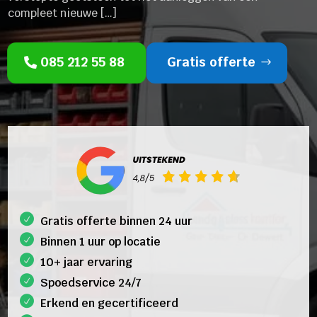
compleet nieuwe […]
085 212 55 88
Gratis offerte
Gratis offerte binnen 24 uur
Binnen 1 uur op locatie
10+ jaar ervaring
Spoedservice 24/7
Erkend en gecertificeerd