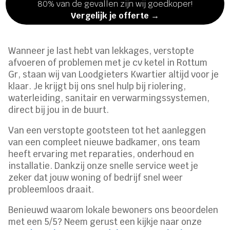
80% van de gevallen zijn wij goedkoper!
Vergelijk je offerte →
Wanneer je last hebt van lekkages, verstopte
afvoeren of problemen met je cv ketel in Rottum
Gr, staan wij van Loodgieters Kwartier altijd voor je
klaar. Je krijgt bij ons snel hulp bij riolering,
waterleiding, sanitair en verwarmingssystemen,
direct bij jou in de buurt.
Van een verstopte gootsteen tot het aanleggen
van een compleet nieuwe badkamer, ons team
heeft ervaring met reparaties, onderhoud en
installatie. Dankzij onze snelle service weet je
zeker dat jouw woning of bedrijf snel weer
probleemloos draait.
Benieuwd waarom lokale bewoners ons beoordelen
met een 5/5? Neem gerust een kijkje naar onze