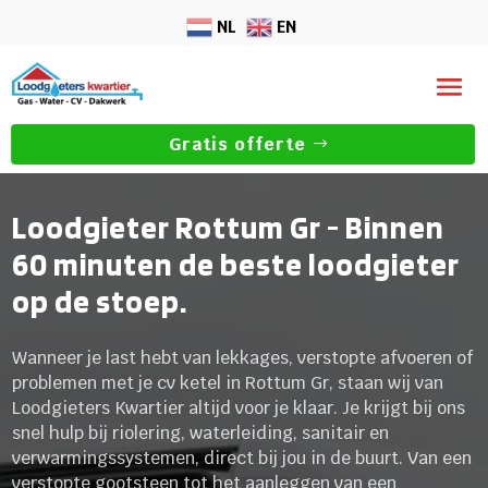
NL
EN
Gratis offerte
Loodgieter Rottum Gr - Binnen
60 minuten de beste loodgieter
op de stoep.
Wanneer je last hebt van lekkages, verstopte afvoeren of
problemen met je cv ketel in Rottum Gr, staan wij van
Loodgieters Kwartier altijd voor je klaar. Je krijgt bij ons
snel hulp bij riolering, waterleiding, sanitair en
verwarmingssystemen, direct bij jou in de buurt. Van een
verstopte gootsteen tot het aanleggen van een