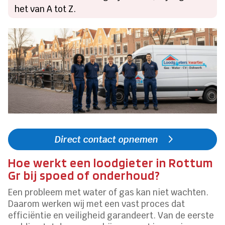
het van A tot Z.
Direct contact opnemen
Hoe werkt een loodgieter in Rottum
Gr bij spoed of onderhoud?
Een probleem met water of gas kan niet wachten.
Daarom werken wij met een vast proces dat
efficiëntie en veiligheid garandeert. Van de eerste