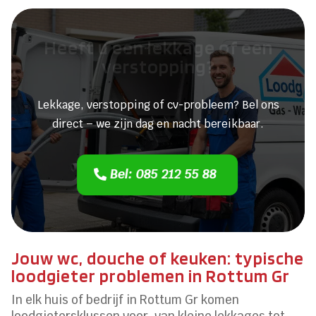
Heeft u een lekkage of een
verstopping?
Lekkage, verstopping of cv-probleem? Bel ons
direct – we zijn dag en nacht bereikbaar.
Bel: 085 212 55 88
Jouw wc, douche of keuken: typische
loodgieter problemen in Rottum Gr
In elk huis of bedrijf in Rottum Gr komen
loodgietersklussen voor, van kleine lekkages tot