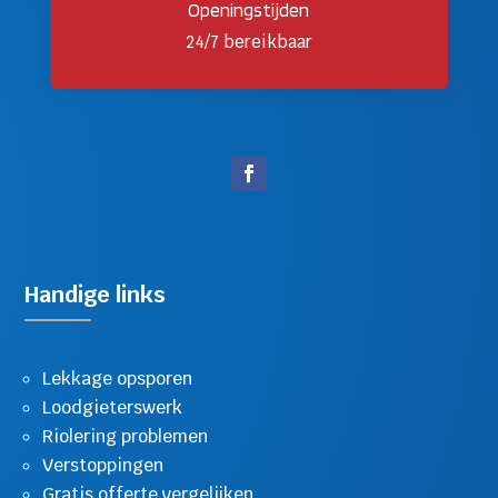
Openingstijden
24/7 bereikbaar
Handige links
Lekkage opsporen
Loodgieterswerk
Riolering problemen
Verstoppingen
Gratis offerte vergelijken