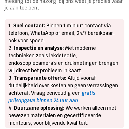
melding tot de nazorg, bij ons weet je precies waar
je aan toe bent.
Snel contact:
Binnen 1 minuut contact via
telefoon, WhatsApp of email, 24/7 bereikbaar,
ook voor spoed.
Inspectie en analyse:
Met moderne
technieken zoals lekdetectie,
endoscopiecamera’s en drukmetingen brengen
wij direct het probleem in kaart.
Transparante offerte:
Altijd vooraf
duidelijkheid over kosten en geen verrassingen
achteraf. Vraag eenvoudig een
gratis
prijsopgave binnen 24 uur aan
.
Duurzame oplossing:
We werken alleen met
bewezen materialen en gecertificeerde
monteurs, voor blijvende kwaliteit.