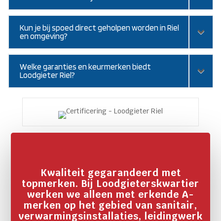
Kun je bij spoed direct geholpen worden in Riel
en omgeving?
Welke garanties en keurmerken biedt
Loodgieter Riel?
Kwaliteit gegarandeerd met
topmerken. Bij Loodgieterskwartier
werken we alleen met erkende A-
merken op het gebied van sanitair,
verwarmingsinstallaties, leidingwerk