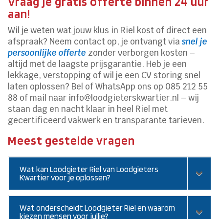
Vraag je gratis offerte binnen 24 uur
aan!
Wil je weten wat jouw klus in Riel kost of direct een
afspraak? Neem contact op, je ontvangt via
snel je
persoonlijke offerte
zonder verborgen kosten –
altijd met de laagste prijsgarantie. Heb je een
lekkage, verstopping of wil je een CV storing snel
laten oplossen? Bel of WhatsApp ons op 085 212 55
88 of mail naar info@loodgieterskwartier.nl – wij
staan dag en nacht klaar in heel Riel met
gecertificeerd vakwerk en transparante tarieven.
Meest gestelde vragen
Wat kan Loodgieter Riel van Loodgieters
Kwartier voor je oplossen?
Wat onderscheidt Loodgieter Riel en waarom
kiezen mensen voor jullie?