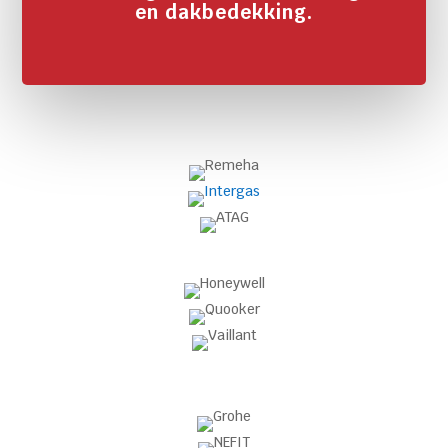
en dakbedekking.