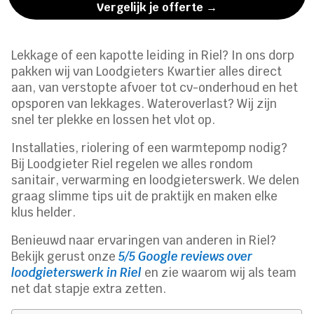
Vergelijk je offerte →
Lekkage of een kapotte leiding in Riel? In ons dorp
pakken wij van Loodgieters Kwartier alles direct
aan, van verstopte afvoer tot cv-onderhoud en het
opsporen van lekkages. Wateroverlast? Wij zijn
snel ter plekke en lossen het vlot op.
Installaties, riolering of een warmtepomp nodig?
Bij Loodgieter Riel regelen we alles rondom
sanitair, verwarming en loodgieterswerk. We delen
graag slimme tips uit de praktijk en maken elke
klus helder.
Benieuwd naar ervaringen van anderen in Riel?
Bekijk gerust onze
5/5 Google reviews over
loodgieterswerk in Riel
en zie waarom wij als team
net dat stapje extra zetten.