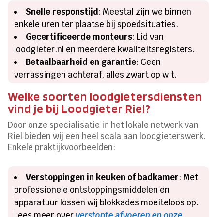
Snelle responstijd
: Meestal zijn we binnen
enkele uren ter plaatse bij spoedsituaties.
Gecertificeerde monteurs
: Lid van
loodgieter.nl en meerdere kwaliteitsregisters.
Betaalbaarheid en garantie
: Geen
verrassingen achteraf, alles zwart op wit.
Welke soorten loodgietersdiensten
vind je bij Loodgieter Riel?
Door onze specialisatie in het lokale netwerk van
Riel bieden wij een heel scala aan loodgieterswerk.
Enkele praktijkvoorbeelden:
Verstoppingen in keuken of badkamer
: Met
professionele ontstoppingsmiddelen en
apparatuur lossen wij blokkades moeiteloos op.
Lees meer over
verstopte afvoeren en onze