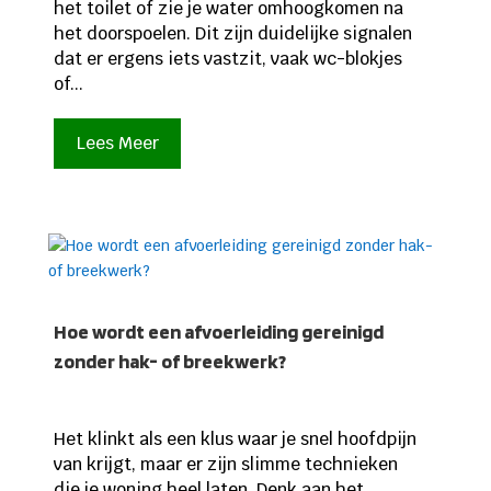
het toilet of zie je water omhoogkomen na
het doorspoelen. Dit zijn duidelijke signalen
dat er ergens iets vastzit, vaak wc-blokjes
of...
Lees Meer
Hoe wordt een afvoerleiding gereinigd
zonder hak- of breekwerk?
Het klinkt als een klus waar je snel hoofdpijn
van krijgt, maar er zijn slimme technieken
die je woning heel laten. Denk aan het