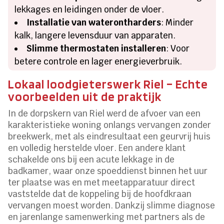
lekkages en leidingen onder de vloer.
Installatie van waterontharders
: Minder
kalk, langere levensduur van apparaten.
Slimme thermostaten installeren
: Voor
betere controle en lager energieverbruik.
Lokaal loodgieterswerk Riel – Echte
voorbeelden uit de praktijk
In de dorpskern van Riel werd de afvoer van een
karakteristieke woning onlangs vervangen zonder
breekwerk, met als eindresultaat een geurvrij huis
en volledig herstelde vloer. Een andere klant
schakelde ons bij een acute lekkage in de
badkamer, waar onze spoeddienst binnen het uur
ter plaatse was en met meetapparatuur direct
vaststelde dat de koppeling bij de hoofdkraan
vervangen moest worden. Dankzij slimme diagnose
en jarenlange samenwerking met partners als de