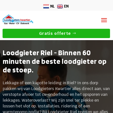
NL
EN
Gratis offerte
Loodgieter Riel - Binnen 60
minuten de beste loodgieter op
de stoep.
Lekkage of een kapotte leiding in Riel? In ons dorp
pakken wij van Loodgieters Kwartier alles direct aan, van
verstopte afvoer tot cv-onderhoud en het opsporen van
lekkages. Wateroverlast? Wij zijn snel ter plekke en
lossen het vlot op. Installaties, riolering of een
warmtepomp nodig? Bij Loodgieter Riel regelen we alles