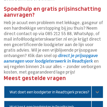
Spoedhulp en gratis prijsinschatting
aanvragen?
Heb je acuut een probleem met lekkage, gasgeur of
een hardnekkige verstopping bij jou thuis? Neem
direct contact op via 085 212 55 88, WhatsApp, of
mail info@loodgieterskwartier.nl en je krijgt direct
een gecertificeerde loodgieter aan de lijn voor
gratis advies. Wil je een vrijblijvende prijsopgave
ontvangen? Klik dan snel op
direct je prijsopgave
aanvragen voor loodgieterswerk in Readtsjerk
en
wij regelen binnen 24 uur alles – zonder verborgen
kosten, met gegarandeerd lage prijs!
Meest gestelde vragen
Wat doet een loodgieter in Readtsjerk precies?
Wat kost een loodgieter in Readtsjerk