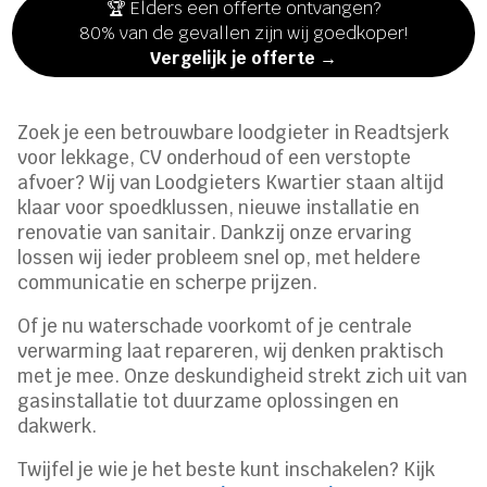
🏆 Elders een offerte ontvangen?
80% van de gevallen zijn wij goedkoper!
Vergelijk je offerte →
Zoek je een betrouwbare loodgieter in Readtsjerk
voor lekkage, CV onderhoud of een verstopte
afvoer? Wij van Loodgieters Kwartier staan altijd
klaar voor spoedklussen, nieuwe installatie en
renovatie van sanitair. Dankzij onze ervaring
lossen wij ieder probleem snel op, met heldere
communicatie en scherpe prijzen.
Of je nu waterschade voorkomt of je centrale
verwarming laat repareren, wij denken praktisch
met je mee. Onze deskundigheid strekt zich uit van
gasinstallatie tot duurzame oplossingen en
dakwerk.
Twijfel je wie je het beste kunt inschakelen? Kijk