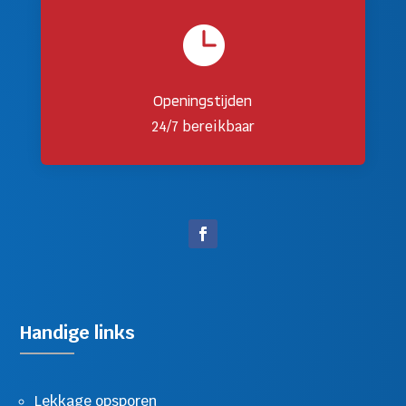

Openingstijden
24/7 bereikbaar
Handige links
Lekkage opsporen