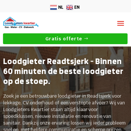
NL
EN
Gratis offerte
Loodgieter Readtsjerk - Binnen
60 minuten de beste loodgieter
op de stoep.
Zoek je een betrouwbare loodgieter in Readtsjerk voor
lekkage, CV onderhoud of een verstopte afvoer? Wij van
Loodgieters Kwartier staan altijd klaar voor
spoedklussen, nieuwe installatie en renovatie van
sanitair. Dankzij onze ervaring lossen wij ieder probleem
snel op, met heldere communicatie en scherpe prijzen.