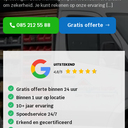
om zekerheid. Je kunt rekenen op onze ervaring […]
085 212 55 88
Gratis offerte
Gratis offerte binnen 24 uur
Binnen 1 uur op locatie
10+ jaar ervaring
Spoedservice 24/7
Erkend en gecertificeerd