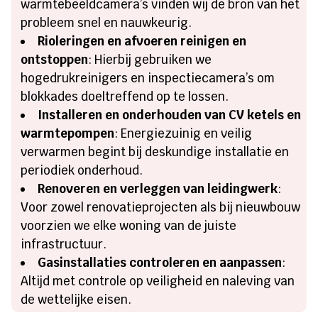
warmtebeeldcamera’s vinden wij de bron van het
probleem snel en nauwkeurig.
Rioleringen en afvoeren reinigen en
ontstoppen
: Hierbij gebruiken we
hogedrukreinigers en inspectiecamera’s om
blokkades doeltreffend op te lossen.
Installeren en onderhouden van CV ketels en
warmtepompen
: Energiezuinig en veilig
verwarmen begint bij deskundige installatie en
periodiek onderhoud.
Renoveren en verleggen van leidingwerk
:
Voor zowel renovatieprojecten als bij nieuwbouw
voorzien we elke woning van de juiste
infrastructuur.
Gasinstallaties controleren en aanpassen
:
Altijd met controle op veiligheid en naleving van
de wettelijke eisen.