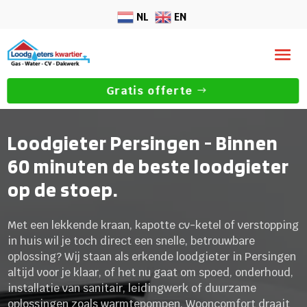
NL
EN
Gratis offerte
Loodgieter Persingen - Binnen
60 minuten de beste loodgieter
op de stoep.
Met een lekkende kraan, kapotte cv-ketel of verstopping
in huis wil je toch direct een snelle, betrouwbare
oplossing? Wij staan als erkende loodgieter in Persingen
altijd voor je klaar, of het nu gaat om spoed, onderhoud,
installatie van sanitair, leidingwerk of duurzame
oplossingen zoals warmtepompen. Wooncomfort draait