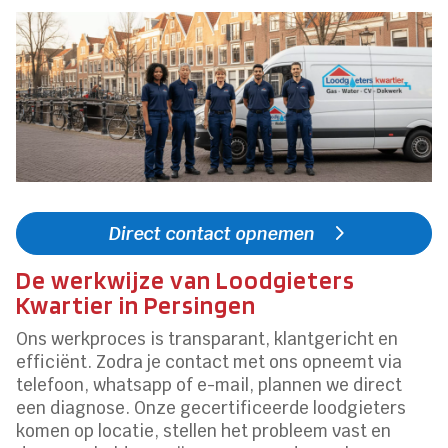
Direct contact opnemen
De werkwijze van Loodgieters
Kwartier in Persingen
Ons werkproces is transparant, klantgericht en
efficiënt. Zodra je contact met ons opneemt via
telefoon, whatsapp of e-mail, plannen we direct
een diagnose. Onze gecertificeerde loodgieters
komen op locatie, stellen het probleem vast en