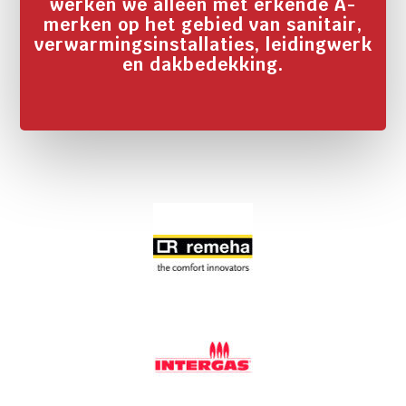
werken we alleen met erkende A-
merken op het gebied van sanitair,
verwarmingsinstallaties, leidingwerk
en dakbedekking.