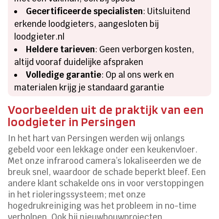
Gecertificeerde specialisten
: Uitsluitend
erkende loodgieters, aangesloten bij
loodgieter.nl
Heldere tarieven
: Geen verborgen kosten,
altijd vooraf duidelijke afspraken
Volledige garantie
: Op al ons werk en
materialen krijg je standaard garantie
Voorbeelden uit de praktijk van een
loodgieter in Persingen
In het hart van Persingen werden wij onlangs
gebeld voor een lekkage onder een keukenvloer.
Met onze infrarood camera’s lokaliseerden we de
breuk snel, waardoor de schade beperkt bleef. Een
andere klant schakelde ons in voor verstoppingen
in het rioleringssysteem; met onze
hogedrukreiniging was het probleem in no-time
verholpen. Ook bij nieuwbouwprojecten