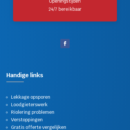
Openingstijden
24/7 bereikbaar
Handige links
Lekkage opsporen
Loodgieterswerk
Riolering problemen
Verstoppingen
Gratis offerte vergelijken