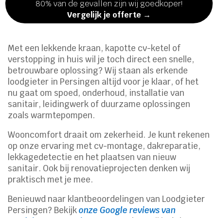
80% van de gevallen zijn wij goedkoper!
Vergelijk je offerte →
Met een lekkende kraan, kapotte cv-ketel of
verstopping in huis wil je toch direct een snelle,
betrouwbare oplossing? Wij staan als erkende
loodgieter in Persingen altijd voor je klaar, of het
nu gaat om spoed, onderhoud, installatie van
sanitair, leidingwerk of duurzame oplossingen
zoals warmtepompen.
Wooncomfort draait om zekerheid. Je kunt rekenen
op onze ervaring met cv-montage, dakreparatie,
lekkagedetectie en het plaatsen van nieuw
sanitair. Ook bij renovatieprojecten denken wij
praktisch met je mee.
Benieuwd naar klantbeoordelingen van Loodgieter
Persingen? Bekijk
onze Google reviews van