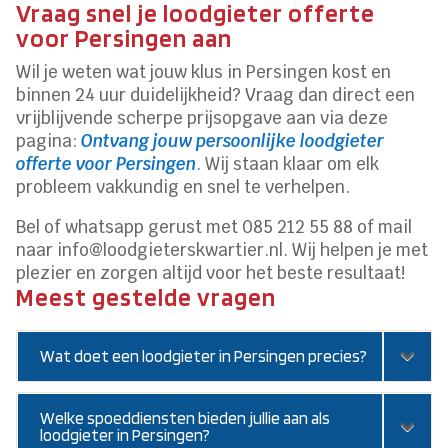
Vraag snel je loodgieter offerte
voor Persingen aan
Wil je weten wat jouw klus in Persingen kost en
binnen 24 uur duidelijkheid? Vraag dan direct een
vrijblijvende scherpe prijsopgave aan via deze
pagina:
Ontvang jouw persoonlijke loodgieter
offerte voor Persingen
. Wij staan klaar om elk
probleem vakkundig en snel te verhelpen.
Bel of whatsapp gerust met 085 212 55 88 of mail
naar info@loodgieterskwartier.nl. Wij helpen je met
plezier en zorgen altijd voor het beste resultaat!
Meest gestelde vragen
Wat doet een loodgieter in Persingen precies?
Welke spoeddiensten bieden jullie aan als
loodgieter in Persingen?