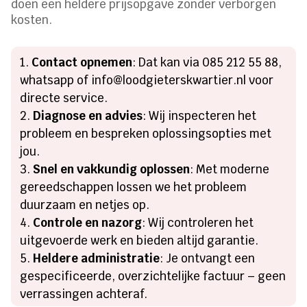
doen een heldere prijsopgave zonder verborgen
kosten.
Contact opnemen
: Dat kan via 085 212 55 88,
whatsapp of info@loodgieterskwartier.nl voor
directe service.
Diagnose en advies
: Wij inspecteren het
probleem en bespreken oplossingsopties met
jou.
Snel en vakkundig oplossen
: Met moderne
gereedschappen lossen we het probleem
duurzaam en netjes op.
Controle en nazorg
: Wij controleren het
uitgevoerde werk en bieden altijd garantie.
Heldere administratie
: Je ontvangt een
gespecificeerde, overzichtelijke factuur – geen
verrassingen achteraf.