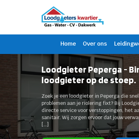
Home
Over ons
Leidingw
Loodgieter Peperga - B
loodgieter op de stoep.
Zoek je een loodgieter in Peperga die snel
problemen aan je riolering fixt? Bij Loodgi
directe service voor verstoppingen, het a
sanitair. Wij zorgen ervoor dat jouw verwa
[…]