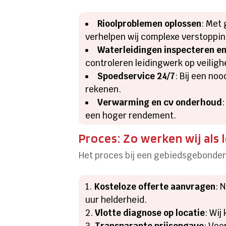
Rioolproblemen oplossen
: Met
verhelpen wij complexe verstoppin
Waterleidingen inspecteren e
controleren leidingwerk op veilighe
Spoedservice 24/7
: Bij een no
rekenen.
Verwarming en cv onderhoud
een hoger rendement.
Proces: Zo werken wij als
Het proces bij een gebiedsgebonden l
Kosteloze offerte aanvragen
: 
uur helderheid.
Vlotte diagnose op locatie
: Wij
Transparante prijsopgave
: Voo