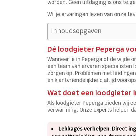
worden. Geen uitdaging is ons te gek
Wil je ervaringen lezen van onze te
Inhoudsopgaven
Dé loodgieter Peperga voo
Wanneer je in Peperga of de wijde o
een team van ervaren specialisten lo
zorgen op. Problemen met leidingen,
én klantvriendelijkheid altijd voorop
Wat doet een loodgieter i
Als loodgieter Peperga bieden wij 
verwarming. Onze experts helpen da
Lekkages verhelpen
: Direct i