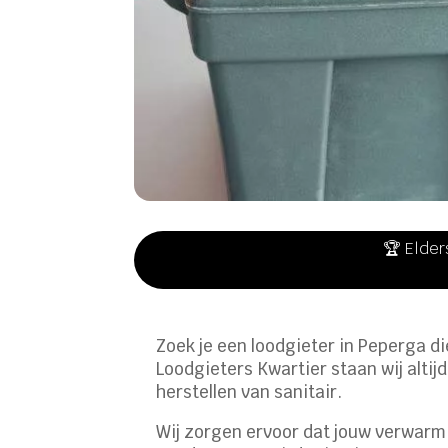
🏆 Elder
Zoek je een loodgieter in Peperga die
Loodgieters Kwartier staan wij altij
herstellen van sanitair.
Wij zorgen ervoor dat jouw verwarmi