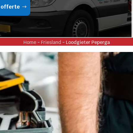
 offerte
Home
-
Friesland
-
Loodgieter Peperga