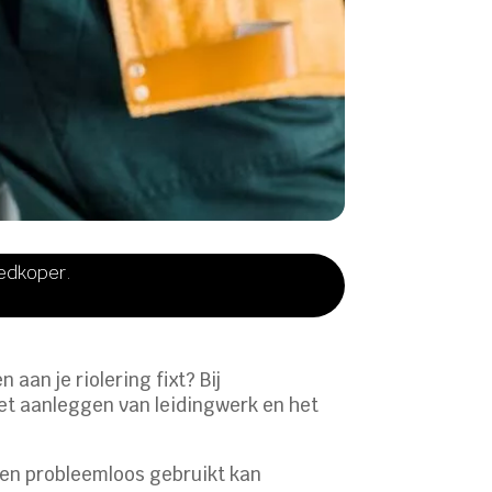
oedkoper.
aan je riolering fixt? Bij
 het aanleggen van leidingwerk en het
uken probleemloos gebruikt kan