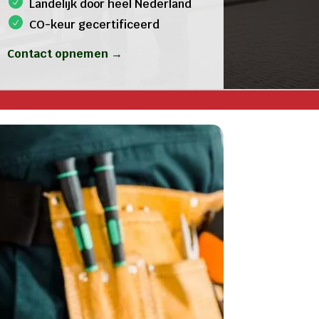
Landelijk door heel Nederland
CO-keur gecertificeerd
Contact opnemen →