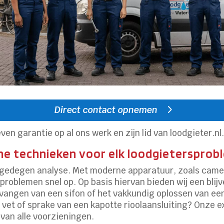
Direct contact opnemen
ven garantie op al ons werk en zijn lid van loodgieter.nl
ne technieken voor elk loodgietersprob
n gedegen analyse. Met moderne apparatuur, zoals camer
problemen snel op. Op basis hiervan bieden wij een blij
rvangen van een sifon of het vakkundig oplossen van een
 vet of sprake van een kapotte rioolaansluiting? Onze ex
van alle voorzieningen.