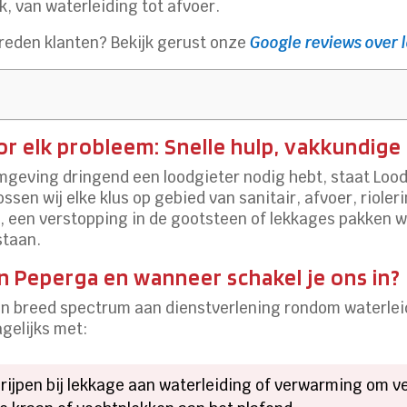
, van waterleiding tot afvoer.
vreden klanten? Bekijk gerust onze
Google reviews over 
r elk probleem: Snelle hulp, vakkundige
mgeving dringend een loodgieter nodig hebt, staat Loodg
ssen wij elke klus op gebied van sanitair, afvoer, riol
 een verstopping in de gootsteen of lekkages pakken wij
staan.
n Peperga en wanneer schakel je ons in?
een breed spectrum aan dienstverlening rondom waterlei
gelijks met:
ngrijpen bij lekkage aan waterleiding of verwarming om