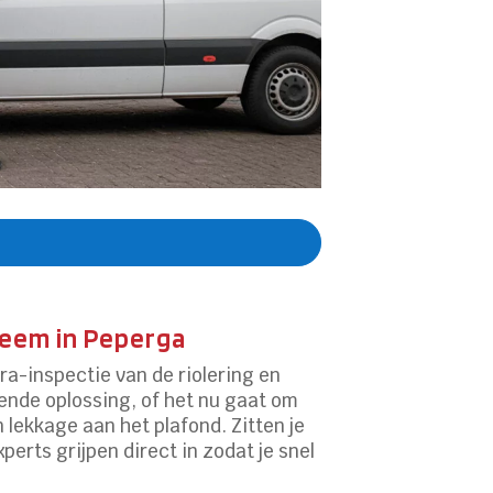
.
leem in Peperga
a-inspectie van de riolering en
vende oplossing, of het nu gaat om
 lekkage aan het plafond. Zitten je
perts grijpen direct in zodat je snel