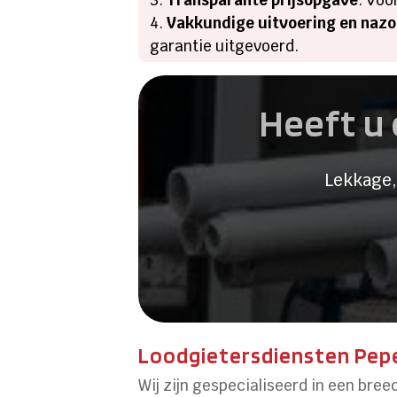
Vakkundige uitvoering en naz
garantie uitgevoerd.
Heeft u 
Lekkage,
Loodgietersdiensten Pepe
Wij zijn gespecialiseerd in een bree