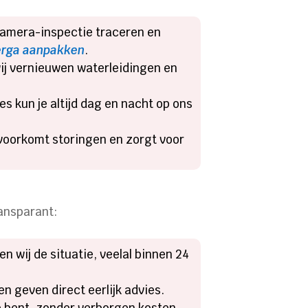
camera-inspectie traceren en
perga aanpakken
.
wij vernieuwen waterleidingen en
es kun je altijd dag en nacht op ons
 voorkomt storingen en zorgt voor
ransparant:
n wij de situatie, veelal binnen 24
n geven direct eerlijk advies.
oe bent, zonder verborgen kosten.