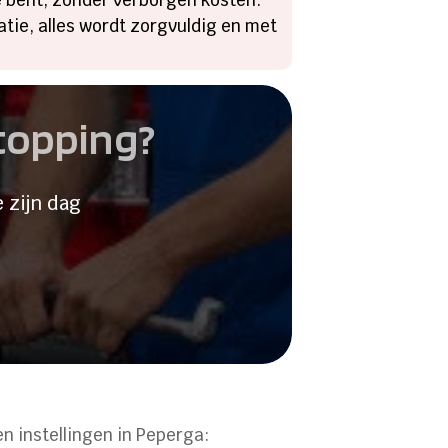
atie, alles wordt zorgvuldig en met
stopping?
 zijn dag
en instellingen in Peperga: