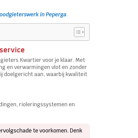
loodgieterswerk in Peperga
.
 service
ieters Kwartier voor je klaar. Met
ering en verwarmingen vlot en zonder
 doelgericht aan, waarbij kwaliteit
dingen, rioleringssystemen en
 vervolgschade te voorkomen. Denk