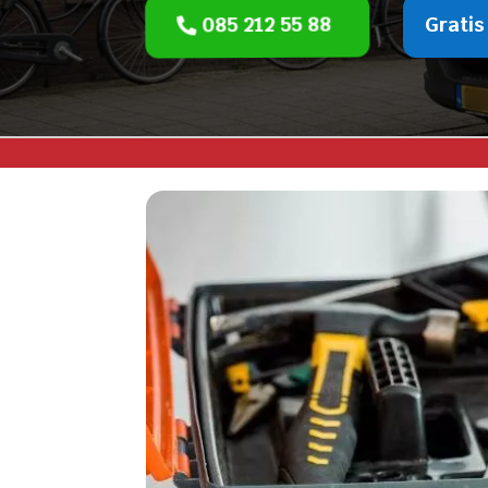
085 212 55 88
Gratis