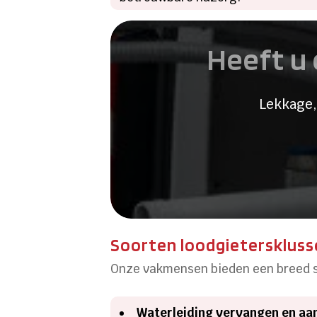
Heeft u 
Lekkage,
Soorten loodgieterskluss
Onze vakmensen bieden een breed sc
Waterleiding vervangen en aa