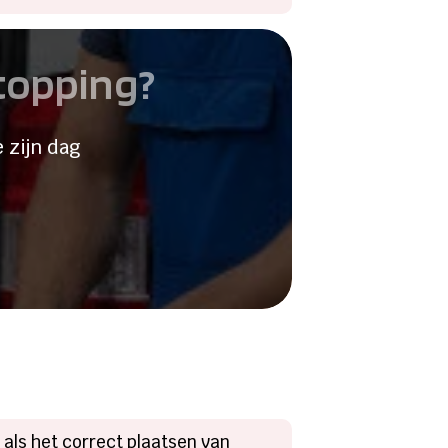
stopping?
 zijn dag
 als het correct plaatsen van