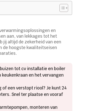
n, verwarmingsoplossingen en
sen aan, van lekkages tot het
jij altijd de zekerheid van een
an de hoogste kwaliteitseisen
paraties.
uizen tot cv installatie en boiler
an keukenkraan en het vervangen
 of een verstopt riool? Je kunt 24
ters. Snel ter plaatse en vooraf
n warmtepompen, monteren van