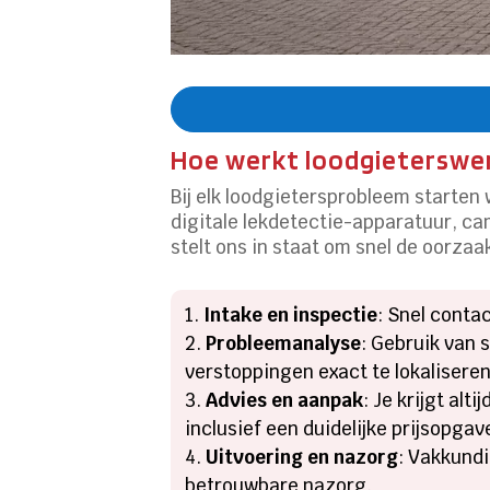
Hoe werkt loodgieterswer
Bij elk loodgietersprobleem starten
digitale lekdetectie-apparatuur, c
stelt ons in staat om snel de oorza
Intake en inspectie
: Snel contac
Probleemanalyse
: Gebruik van
verstoppingen exact te lokaliseren
Advies en aanpak
: Je krijgt al
inclusief een duidelijke prijsopgav
Uitvoering en nazorg
: Vakkundi
betrouwbare nazorg.