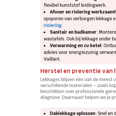
flexibel kunststof leidingwerk.
Afvoer en riolering werkzaam
opsporen van verborgen lekkage en 
riolering
.
Sanitair en badkamer
: Montere
wastafels. Ook bij lekkage onder b
Verwarming en cv ketel
: Ontl
advies voor energiezuinig verwar
Vaillant.
Herstel en preventie van 
Lekkages blijven één van de meest 
verschillende materialen – zoals ko
beschikken over professionele ger
diagnose. Daarnaast helpen we je pr
Daklekkage oplossen
: Snel en