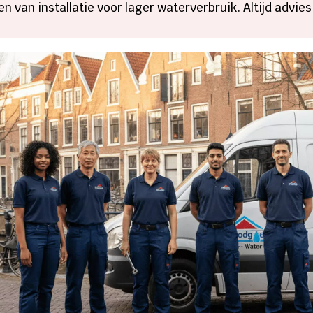
 van installatie voor lager waterverbruik. Altijd advi