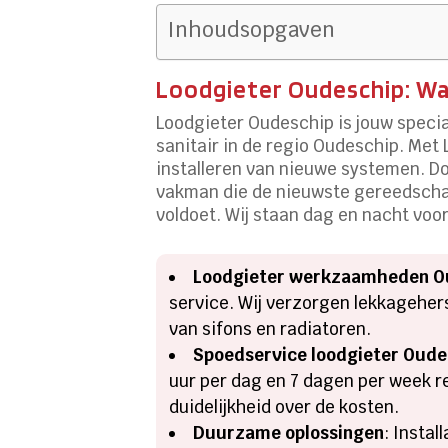
Inhoudsopgaven
Loodgieter Oudeschip: Wa
Loodgieter Oudeschip is jouw specia
sanitair in de regio Oudeschip. Met
installeren van nieuwe systemen. Do
vakman die de nieuwste gereedschapp
voldoet. Wij staan dag en nacht voor
Loodgieter werkzaamheden O
service. Wij verzorgen lekkageher
van sifons en radiatoren.
Spoedservice loodgieter Oude
uur per dag en 7 dagen per week re
duidelijkheid over de kosten.
Duurzame oplossingen
: Insta