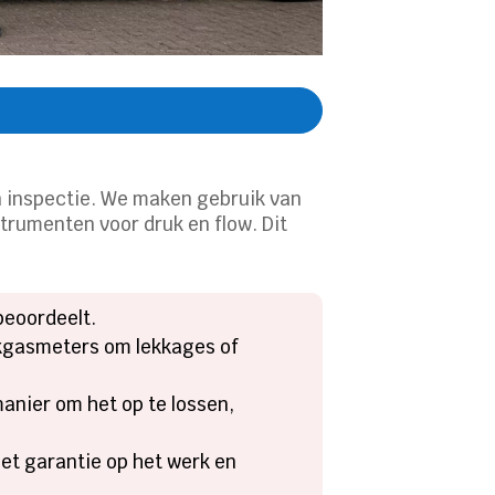
en inspectie. We maken gebruik van
trumenten voor druk en flow. Dit
 beoordeelt.
okgasmeters om lekkages of
manier om het op te lossen,
Met garantie op het werk en