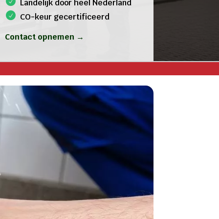
Landelijk door heel Nederland
CO-keur gecertificeerd
Contact opnemen →