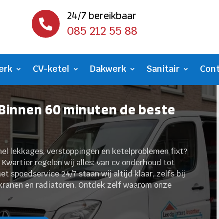
24/7 bereikbaar

085 212 55 88
erk
CV-ketel
Dakwerk
Sanitair
Con
 Binnen 60 minuten de beste
nel lekkages, verstoppingen en ketelproblemen fixt?
Kwartier regelen wij alles: van cv onderhoud tot
t spoedservice 24/7 staan wij altijd klaar, zelfs bij
kranen en radiatoren. Ontdek zelf waarom onze