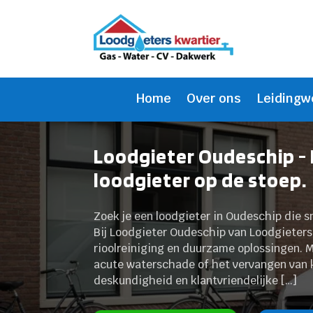
Home
Over ons
Leidingw
Loodgieter Oudeschip -
loodgieter op de stoep.
Zoek je een loodgieter in Oudeschip die s
Bij Loodgieter Oudeschip van Loodgieters 
rioolreiniging en duurzame oplossingen. Me
acute waterschade of het vervangen van 
deskundigheid en klantvriendelijke […]