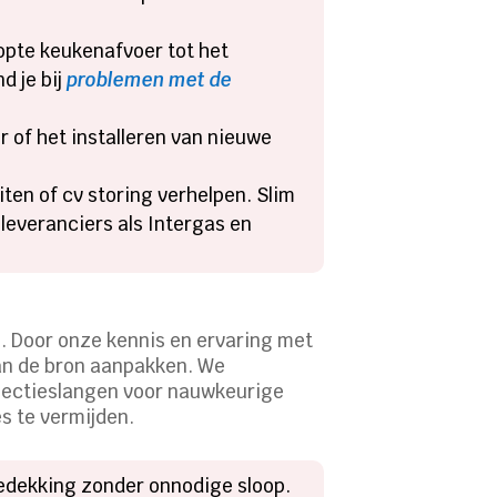
topte keukenafvoer tot het
d je bij
problemen met de
 of het installeren van nieuwe
ten of cv storing verhelpen. Slim
everanciers als Intergas en
. Door onze kennis en ervaring met
aan de bron aanpakken. We
pectieslangen voor nauwkeurige
s te vermijden.
bedekking zonder onnodige sloop.