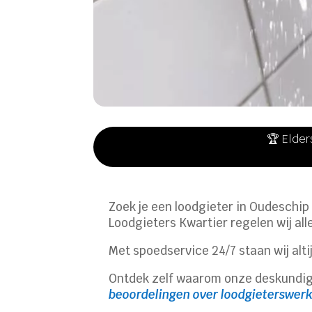
🏆 Elder
Zoek je een loodgieter in Oudeschip
Loodgieters Kwartier regelen wij al
Met spoedservice 24/7 staan wij alti
Ontdek zelf waarom onze deskundig
beoordelingen over loodgieterswerk