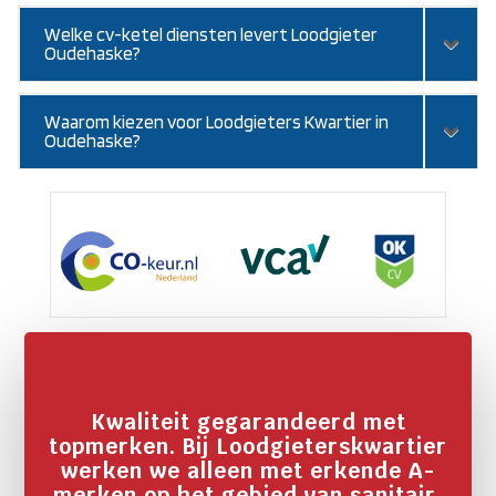
Welke cv-ketel diensten levert Loodgieter
Oudehaske?
Waarom kiezen voor Loodgieters Kwartier in
Oudehaske?
Kwaliteit gegarandeerd met
topmerken. Bij Loodgieterskwartier
werken we alleen met erkende A-
merken op het gebied van sanitair,