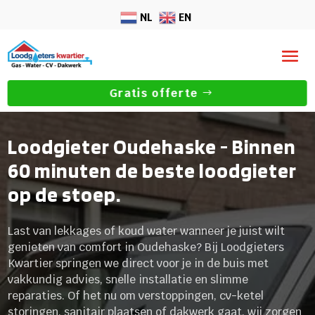
NL
EN
Gratis offerte
Loodgieter Oudehaske - Binnen
60 minuten de beste loodgieter
op de stoep.
Last van lekkages of koud water wanneer je juist wilt
genieten van comfort in Oudehaske? Bij Loodgieters
Kwartier springen we direct voor je in de buis met
vakkundig advies, snelle installatie en slimme
reparaties. Of het nu om verstoppingen, cv-ketel
storingen, sanitair plaatsen of dakwerk gaat, wij zorgen