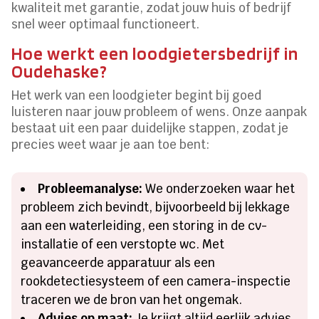
kwaliteit met garantie, zodat jouw huis of bedrijf
snel weer optimaal functioneert.
Hoe werkt een loodgietersbedrijf in
Oudehaske?
Het werk van een loodgieter begint bij goed
luisteren naar jouw probleem of wens. Onze aanpak
bestaat uit een paar duidelijke stappen, zodat je
precies weet waar je aan toe bent:
Probleemanalyse:
We onderzoeken waar het
probleem zich bevindt, bijvoorbeeld bij lekkage
aan een waterleiding, een storing in de cv-
installatie of een verstopte wc. Met
geavanceerde apparatuur als een
rookdetectiesysteem of een camera-inspectie
traceren we de bron van het ongemak.
Advies op maat:
Je krijgt altijd eerlijk advies