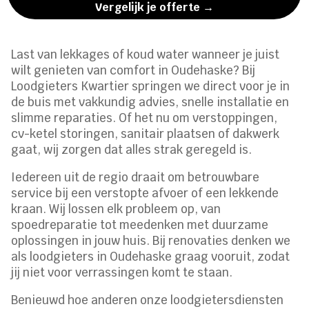
Vergelijk je offerte →
Last van lekkages of koud water wanneer je juist
wilt genieten van comfort in Oudehaske? Bij
Loodgieters Kwartier springen we direct voor je in
de buis met vakkundig advies, snelle installatie en
slimme reparaties. Of het nu om verstoppingen,
cv-ketel storingen, sanitair plaatsen of dakwerk
gaat, wij zorgen dat alles strak geregeld is.
Iedereen uit de regio draait om betrouwbare
service bij een verstopte afvoer of een lekkende
kraan. Wij lossen elk probleem op, van
spoedreparatie tot meedenken met duurzame
oplossingen in jouw huis. Bij renovaties denken we
als loodgieters in Oudehaske graag vooruit, zodat
jij niet voor verrassingen komt te staan.
Benieuwd hoe anderen onze loodgietersdiensten