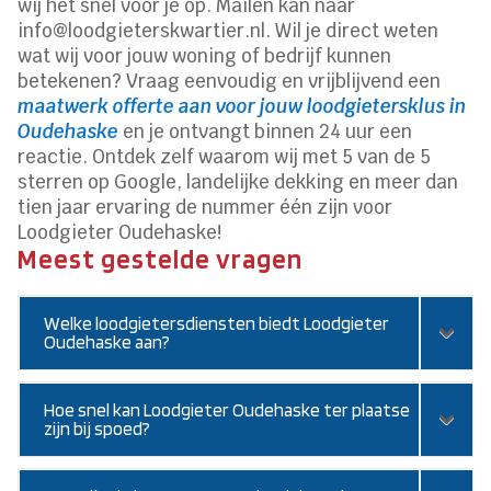
wij het snel voor je op. Mailen kan naar
info@loodgieterskwartier.nl. Wil je direct weten
wat wij voor jouw woning of bedrijf kunnen
betekenen? Vraag eenvoudig en vrijblijvend een
maatwerk offerte aan voor jouw loodgietersklus in
Oudehaske
en je ontvangt binnen 24 uur een
reactie. Ontdek zelf waarom wij met 5 van de 5
sterren op Google, landelijke dekking en meer dan
tien jaar ervaring de nummer één zijn voor
Loodgieter Oudehaske!
Meest gestelde vragen
Welke loodgietersdiensten biedt Loodgieter
Oudehaske aan?
Hoe snel kan Loodgieter Oudehaske ter plaatse
zijn bij spoed?