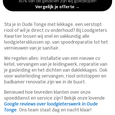
80% van de gevallen zijn wij goedkoper!
Vergelijk je offerte →
Sta je in Oude Tonge met lekkage, een verstopt
riool of wil je direct cv onderhoud? Bij Loodgieters
Kwartier lossen wij snel en vakkundig alle
loodgietersklussen op, van spoedreparatie tot het
vernieuwen van je sanitair.
We regelen alles: installatie van een nieuwe cv
ketel, vervangen van je leidingwerk, reparatie van
je gasleiding en het dichten van daklekkages. Ook
voor waterleiding vervangen, riool ontstoppen en
badkamer renovatie zijn we in de buurt.
Benieuwd hoe tevreden klanten over onze
spoeddienst en service zijn? Bekijk onze lovende
Google reviews over loodgieterswerk in Oude
Tonge
. Ons team staat dag en nacht klaar!