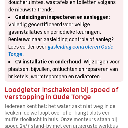
doucheruimtes, wastafels en toiletten volgens
de nieuwste trends.
Gasleidingen inspecteren en aanleggen
:
Volledig gecertificeerd voor veilige
gasinstallaties en periodieke keuringen.
Benieuwd naar gasleiding controle of aanleg?
Lees verder over
gasleiding controleren Oude
Tonge
.
CV installatie en onderhoud
: Wij zorgen voor
plaatsen, bijvullen, ontluchten en repareren van
hr ketels, warmtepompen en radiatoren.
Loodgieter inschakelen bij spoed of
verstopping in Oude Tonge
Iedereen kent het: het water zakt niet weg in de
keuken, de wc loopt over of er hangt plots een
muffe rioollucht in huis. Onze monteurs staan bij
spoed 24/7 stand-by met een uitgeruste werkbus