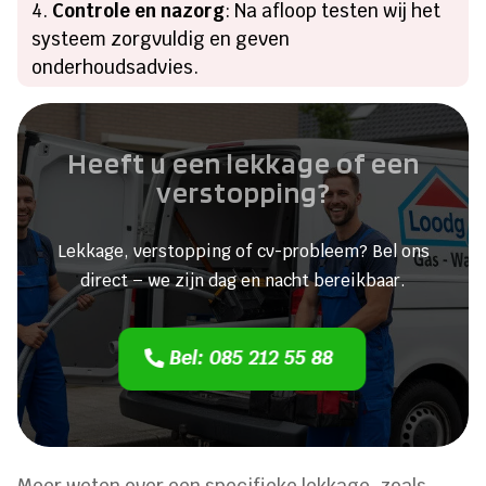
Controle en nazorg
: Na afloop testen wij het
systeem zorgvuldig en geven
onderhoudsadvies.
Heeft u een lekkage of een
verstopping?
Lekkage, verstopping of cv-probleem? Bel ons
direct – we zijn dag en nacht bereikbaar.
Bel: 085 212 55 88
Meer weten over een specifieke lekkage, zoals