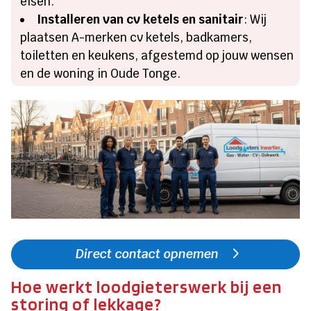
eisen.
Installeren van cv ketels en sanitair
: Wij
plaatsen A-merken cv ketels, badkamers,
toiletten en keukens, afgestemd op jouw wensen
en de woning in Oude Tonge.
Direct contact opnemen
Hoe werkt loodgieterswerk bij een
storing of lekkage?