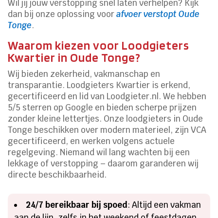
Wil jij jouw verstopping snel laten verhelpen? Kijk
dan bij onze oplossing voor
afvoer verstopt Oude
Tonge
.
Waarom kiezen voor Loodgieters
Kwartier in Oude Tonge?
Wij bieden zekerheid, vakmanschap en
transparantie. Loodgieters Kwartier is erkend,
gecertificeerd en lid van Loodgieter.nl. We hebben
5/5 sterren op Google en bieden scherpe prijzen
zonder kleine lettertjes. Onze loodgieters in Oude
Tonge beschikken over modern materieel, zijn VCA
gecertificeerd, en werken volgens actuele
regelgeving. Niemand wil lang wachten bij een
lekkage of verstopping – daarom garanderen wij
directe beschikbaarheid.
24/7 bereikbaar bij spoed
: Altijd een vakman
aan de lijn, zelfs in het weekend of feestdagen.