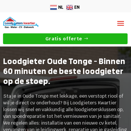
NL
EN
Gratis offerte
Loodgieter Oude Tonge - Binnen
60 minuten de beste loodgieter
op de stoep.
Sta je in Oude Tonge met lekkage, een verstopt riool of
wil je direct cv onderhoud? Bij Loodgieters Kwartier
lossen wij snel en vakkundig alle loodgietersklussen op,
van spoedreparatie tot het vernieuwen van je sanitair.
We regelen alles: installatie van een nieuwe cv ketel,
vervangen van je leidingwerk, reparatie van je gasleiding