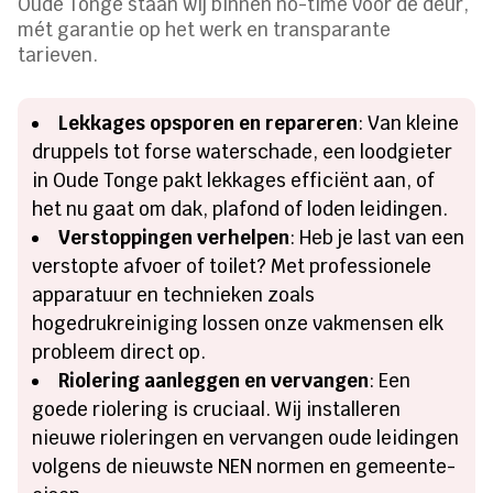
Oude Tonge staan wij binnen no-time voor de deur,
mét garantie op het werk en transparante
tarieven.
Lekkages opsporen en repareren
: Van kleine
druppels tot forse waterschade, een loodgieter
in Oude Tonge pakt lekkages efficiënt aan, of
het nu gaat om dak, plafond of loden leidingen.
Verstoppingen verhelpen
: Heb je last van een
verstopte afvoer of toilet? Met professionele
apparatuur en technieken zoals
hogedrukreiniging lossen onze vakmensen elk
probleem direct op.
Riolering aanleggen en vervangen
: Een
goede riolering is cruciaal. Wij installeren
nieuwe rioleringen en vervangen oude leidingen
volgens de nieuwste NEN normen en gemeente-