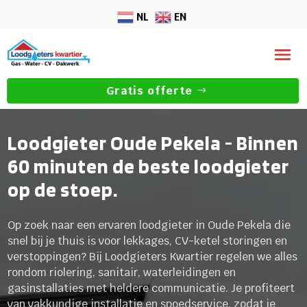
NL
EN
Gratis offerte
Loodgieter Oude Pekela - Binnen
60 minuten de beste loodgieter
op de stoep.
Op zoek naar een ervaren loodgieter in Oude Pekela die
snel bij je thuis is voor lekkages, CV-ketel storingen en
verstoppingen? Bij Loodgieters Kwartier regelen we alles
rondom riolering, sanitair, waterleidingen en
gasinstallaties met heldere communicatie. Je profiteert
van vakkundige installatie en spoedservice, zodat je