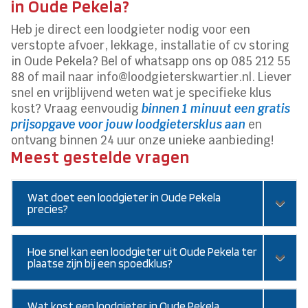
in Oude Pekela?
Heb je direct een loodgieter nodig voor een
verstopte afvoer, lekkage, installatie of cv storing
in Oude Pekela? Bel of whatsapp ons op 085 212 55
88 of mail naar info@loodgieterskwartier.nl. Liever
snel en vrijblijvend weten wat je specifieke klus
kost? Vraag eenvoudig
binnen 1 minuut een gratis
prijsopgave voor jouw loodgietersklus aan
en
ontvang binnen 24 uur onze unieke aanbieding!
Meest gestelde vragen
Wat doet een loodgieter in Oude Pekela
precies?
Hoe snel kan een loodgieter uit Oude Pekela ter
plaatse zijn bij een spoedklus?
Wat kost een loodgieter in Oude Pekela