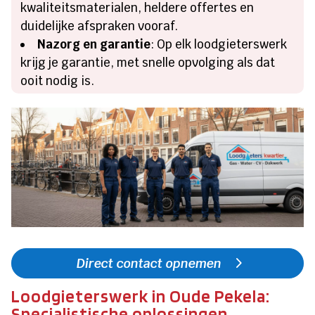
kwaliteitsmaterialen, heldere offertes en
duidelijke afspraken vooraf.
Nazorg en garantie
: Op elk loodgieterswerk
krijg je garantie, met snelle opvolging als dat
ooit nodig is.
Direct contact opnemen
Loodgieterswerk in Oude Pekela:
Specialistische oplossingen