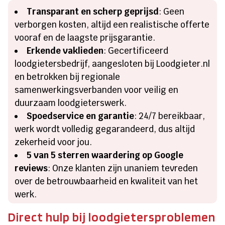
Transparant en scherp geprijsd
: Geen
verborgen kosten, altijd een realistische offerte
vooraf en de laagste prijsgarantie.
Erkende vaklieden
: Gecertificeerd
loodgietersbedrijf, aangesloten bij Loodgieter.nl
en betrokken bij regionale
samenwerkingsverbanden voor veilig en
duurzaam loodgieterswerk.
Spoedservice en garantie
: 24/7 bereikbaar,
werk wordt volledig gegarandeerd, dus altijd
zekerheid voor jou.
5 van 5 sterren waardering op Google
reviews
: Onze klanten zijn unaniem tevreden
over de betrouwbaarheid en kwaliteit van het
werk.
Direct hulp bij loodgietersproblemen