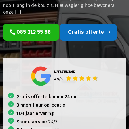
nooit lang in de kou zit. Nieuwsgierig hoe bewoners
onze […]
085 212 55 88
Gratis offerte
Gratis offerte binnen 24 uur
Binnen 1 uur op locatie
10+ jaar ervaring
Spoedservice 24/7