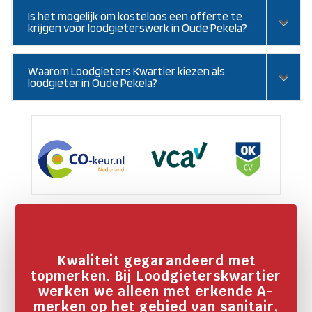
Is het mogelijk om kosteloos een offerte te
krijgen voor loodgieterswerk in Oude Pekela?
Waarom Loodgieters Kwartier kiezen als
loodgieter in Oude Pekela?
Kwaliteit gegarandeerd met
topmerken. Bij Loodgieterskwartier
werken we alleen met erkende A-
merken op het gebied van sanitair,