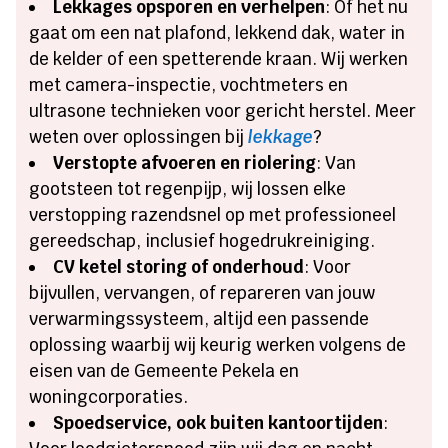
Lekkages opsporen en verhelpen
: Of het nu
gaat om een nat plafond, lekkend dak, water in
de kelder of een spetterende kraan. Wij werken
met camera-inspectie, vochtmeters en
ultrasone technieken voor gericht herstel. Meer
weten over oplossingen bij
lekkage
?
Verstopte afvoeren en riolering
: Van
gootsteen tot regenpijp, wij lossen elke
verstopping razendsnel op met professioneel
gereedschap, inclusief hogedrukreiniging.
CV ketel storing of onderhoud
: Voor
bijvullen, vervangen, of repareren van jouw
verwarmingssysteem, altijd een passende
oplossing waarbij wij keurig werken volgens de
eisen van de Gemeente Pekela en
woningcorporaties.
Spoedservice, ook buiten kantoortijden
: