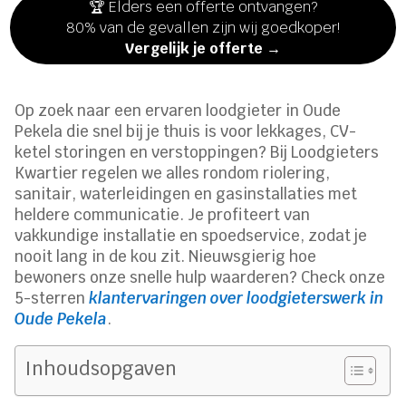
🏆 Elders een offerte ontvangen?
80% van de gevallen zijn wij goedkoper!
Vergelijk je offerte →
Op zoek naar een ervaren loodgieter in Oude
Pekela die snel bij je thuis is voor lekkages, CV-
ketel storingen en verstoppingen? Bij Loodgieters
Kwartier regelen we alles rondom riolering,
sanitair, waterleidingen en gasinstallaties met
heldere communicatie. Je profiteert van
vakkundige installatie en spoedservice, zodat je
nooit lang in de kou zit. Nieuwsgierig hoe
bewoners onze snelle hulp waarderen? Check onze
5-sterren
klantervaringen over loodgieterswerk in
Oude Pekela
.
Inhoudsopgaven