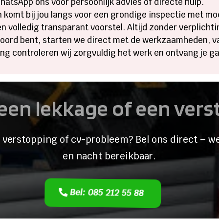
WhatsApp ons voor persoonlijk advies of directe hulp.
komt bij jou langs voor een grondige inspectie met m
n volledig transparant voorstel. Altijd zonder verplicht
koord bent, starten we direct met de werkzaamheden, va
ng controleren wij zorgvuldig het werk en ontvang je ga
een lekkage of een ver
 verstopping of cv-probleem? Bel ons direct – we
en nacht bereikbaar.
Bel: 085 212 55 88