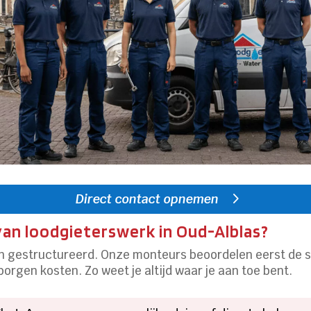
Direct contact opnemen
van loodgieterswerk in Oud-Alblas?
en gestructureerd. Onze monteurs beoordelen eerst de s
orgen kosten. Zo weet je altijd waar je aan toe bent.