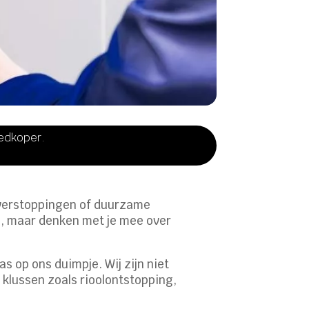
oedkoper.
, verstoppingen of duurzame
een, maar denken met je mee over
s op ons duimpje. Wij zijn niet
klussen zoals rioolontstopping,