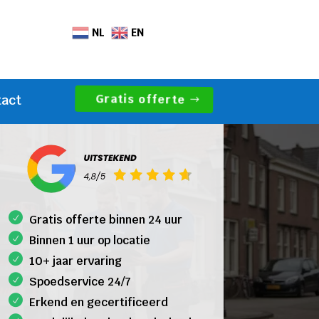
NL
EN
Gratis offerte
tact
Gratis offerte binnen 24 uur
Binnen 1 uur op locatie
10+ jaar ervaring
Spoedservice 24/7
Erkend en gecertificeerd