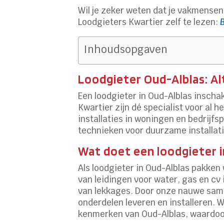
Wil je zeker weten dat je vakmense
Loodgieters Kwartier zelf te lezen:
Inhoudsopgaven
Loodgieter Oud-Alblas: Alt
Een loodgieter in Oud-Alblas insch
Kwartier zijn dé specialist voor al
installaties in woningen en bedrij
technieken voor duurzame installati
Wat doet een loodgieter i
Als loodgieter in Oud-Alblas pakken
van leidingen voor water, gas en cv 
van lekkages. Door onze nauwe same
onderdelen leveren en installeren. 
kenmerken van Oud-Alblas, waardoor 