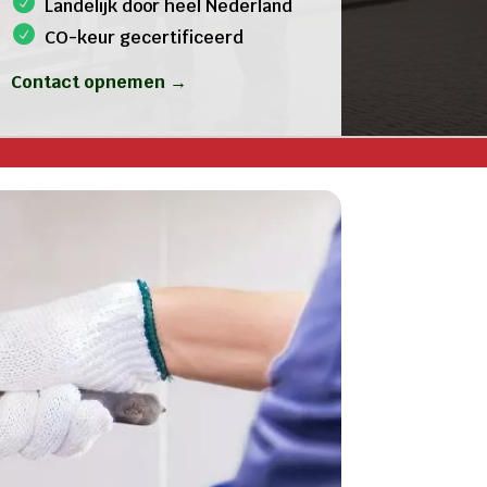
Landelijk door heel Nederland
CO-keur gecertificeerd
Contact opnemen →