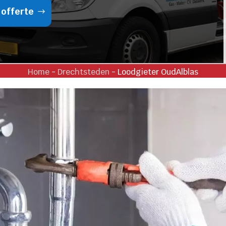
 offerte
Home
-
Drechtsteden
-
Loodgieter OudAlblas