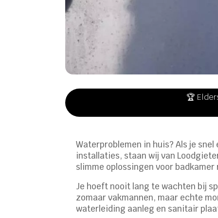
🏆 Elder
Waterproblemen in huis? Als je snel
installaties, staan wij van Loodgiet
slimme oplossingen voor badkamer 
Je hoeft nooit lang te wachten bij s
zomaar vakmannen, maar echte monte
waterleiding aanleg en sanitair pla