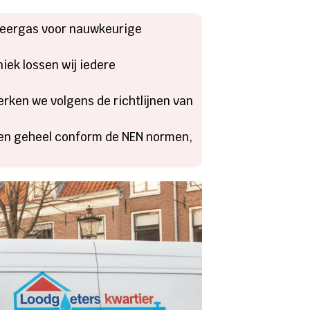
ceergas voor nauwkeurige
ek lossen wij iedere
rken we volgens de richtlijnen van
ngen geheel conform de NEN normen,