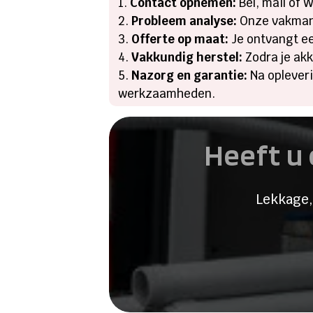
Contact opnemen:
Bel, mail of 
Probleem analyse:
Onze vakman 
Offerte op maat:
Je ontvangt ee
Vakkundig herstel:
Zodra je ak
Nazorg en garantie:
Na opleveri
werkzaamheden.
Heeft u 
Lekkage,