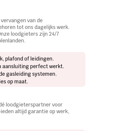
t vervangen van de
horen tot ons dagelijks werk.
Onze loodgieters zijn 24/7
olenlanden.
k, plafond of leidingen.
 aansluiting perfect werkt.
rde gasleiding systemen.
ies op maat.
 dé loodgieterspartner voor
eden altijd garantie op werk,