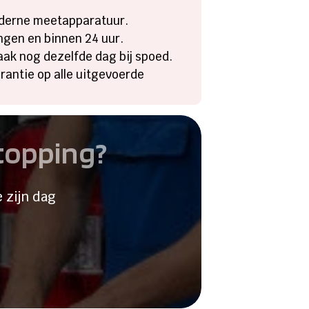
oderne meetapparatuur.
ingen en binnen 24 uur.
ak nog dezelfde dag bij spoed.
rantie op alle uitgevoerde
stopping?
 zijn dag