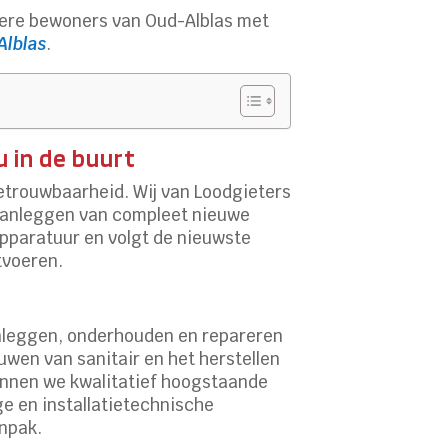
dere bewoners van Oud-Alblas met
Alblas
.
u in de buurt
etrouwbaarheid. Wij van Loodgieters
t aanleggen van compleet nieuwe
pparatuur en volgt de nieuwste
tvoeren.
aanleggen, onderhouden en repareren
uwen van sanitair en het herstellen
unnen we kwalitatief hoogstaande
e en installatietechnische
anpak.