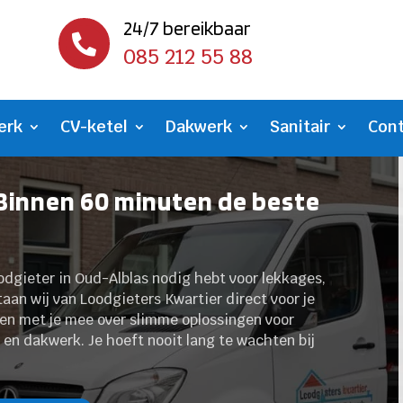
24/7 bereikbaar

085 212 55 88
erk
CV-ketel
Dakwerk
Sanitair
Con
 Binnen 60 minuten de beste
oodgieter in Oud-Alblas nodig hebt voor lekkages,
aan wij van Loodgieters Kwartier direct voor je
ken met je mee over slimme oplossingen voor
en dakwerk. Je hoeft nooit lang te wachten bij