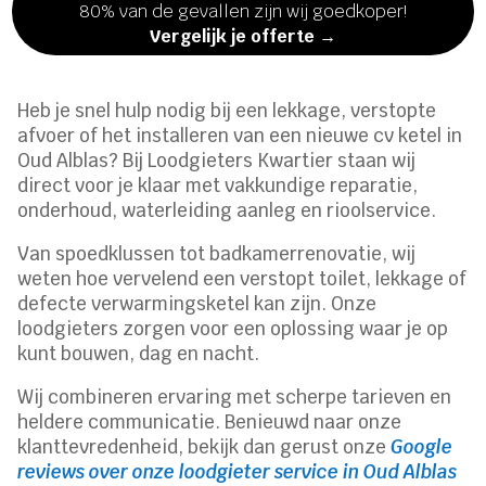
80% van de gevallen zijn wij goedkoper!
Vergelijk je offerte →
Heb je snel hulp nodig bij een lekkage, verstopte
afvoer of het installeren van een nieuwe cv ketel in
Oud Alblas? Bij Loodgieters Kwartier staan wij
direct voor je klaar met vakkundige reparatie,
onderhoud, waterleiding aanleg en rioolservice.
Van spoedklussen tot badkamerrenovatie, wij
weten hoe vervelend een verstopt toilet, lekkage of
defecte verwarmingsketel kan zijn. Onze
loodgieters zorgen voor een oplossing waar je op
kunt bouwen, dag en nacht.
Wij combineren ervaring met scherpe tarieven en
heldere communicatie. Benieuwd naar onze
klanttevredenheid, bekijk dan gerust onze
Google
reviews over onze loodgieter service in Oud Alblas