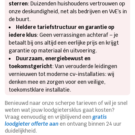
sterren
: Duizenden huishoudens vertrouwen op
onze deskundigheid, net als bedrijven en VvE’s in
de buurt.
Heldere tariefstructuur en garantie op
iedere klus
: Geen verrassingen achteraf – je
betaalt bij ons altijd een eerlijke prijs en krijgt
garantie op materiaal én uitvoering.
Duurzaam, energiebewust en
toekomstgericht
: Van verouderde leidingen
vernieuwen tot moderne cv-installaties: wij
denken mee en zorgen voor een veilige,
toekomstklare installatie.
Benieuwd naar onze scherpe tarieven of wil je snel
weten wat jouw loodgietersklus gaat kosten?
Vraag eenvoudig en vrijblijvend een
gratis
loodgieter offerte aan
en ontvang binnen 24 uur
duidelijkheid.