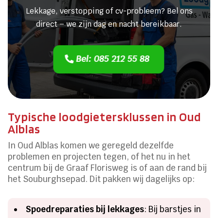
Lekkage, verstopping of cv-probleem? Bel ons
direct – we zijn dag en nacht bereikbaar.
Bel: 085 212 55 88
Typische loodgietersklussen in Oud
Alblas
In Oud Alblas komen we geregeld dezelfde
problemen en projecten tegen, of het nu in het
centrum bij de Graaf Florisweg is of aan de rand bij
het Souburghsepad. Dit pakken wij dagelijks op:
Spoedreparaties bij lekkages
: Bij barstjes in