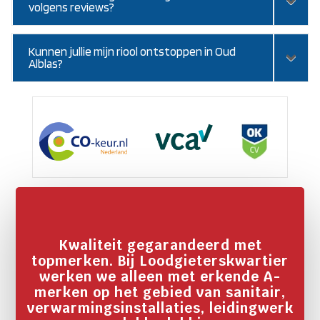
volgens reviews?
Kunnen jullie mijn riool ontstoppen in Oud
Alblas?
Kwaliteit gegarandeerd met
topmerken. Bij Loodgieterskwartier
werken we alleen met erkende A-
merken op het gebied van sanitair,
verwarmingsinstallaties, leidingwerk