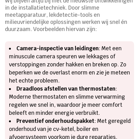
Wij blijven altijd bij met de nieuwste ontwikkelingen
in de installatietechniek. Door slimme
meetapparatuur, lekdetectie-tools en
milieuvriendelijke oplossingen werken wij snel én
duurzaam. Voorbeelden hiervan zijn:
Camera-inspectie van leidingen
: Met een
minuscule camera speuren we lekkages of
verstoppingen zonder hakken en breken op. Zo
beperken we de overlast enorm en zie je meteen
het echte probleem.
Draadloos afstellen van thermostaten
:
Moderne thermostaten en slimme verwarming
regelen we snel in, waardoor je meer comfort
beleeft en minder energie verbruikt.
Preventief onderhoudspakket
: Met geregeld
onderhoud van je cv-ketel, boiler en
afvoersysteem voorkom je dure reparaties.