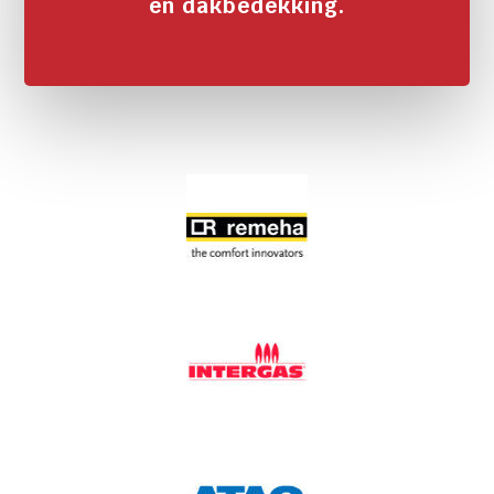
en dakbedekking.