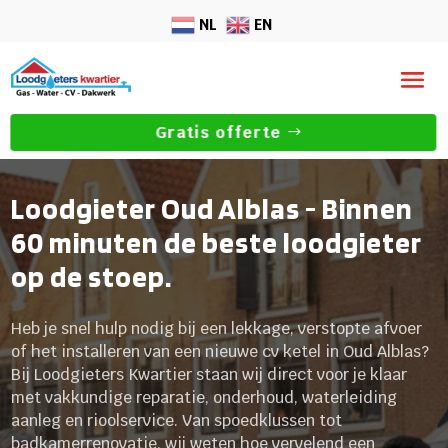
NL
EN
Gratis offerte
Loodgieter Oud Alblas - Binnen
60 minuten de beste loodgieter
op de stoep.
Heb je snel hulp nodig bij een lekkage, verstopte afvoer
of het installeren van een nieuwe cv ketel in Oud Alblas?
Bij Loodgieters Kwartier staan wij direct voor je klaar
met vakkundige reparatie, onderhoud, waterleiding
aanleg en rioolservice. Van spoedklussen tot
badkamerrenovatie, wij weten hoe vervelend een