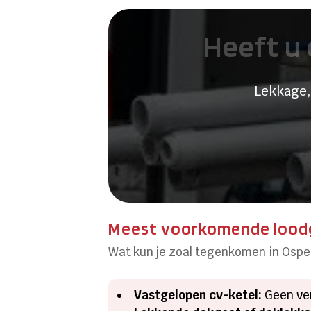
Heeft u 
Lekkage,
Meest voorkomende loodg
Wat kun je zoal tegenkomen in Ospe
Vastgelopen cv-ketel:
Geen ver