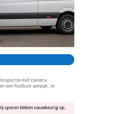
oolinspectie met camera,
ren een foutloze aanpak. Je
Wij sporen lekken nauwkeurig op,