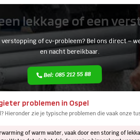
een lekkage of een ver
 verstopping of cv-probleem? Bel ons direct – we
en nacht bereikbaar.
Bel: 085 212 55 88
ieter problemen in Ospel
l? Hieronder zie je typische problemen die vaak onze t
warming of warm water, vaak door een storing of lekkag