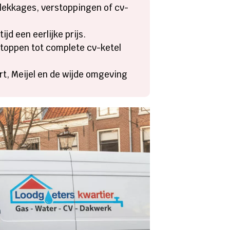
j lekkages, verstoppingen of cv-
jd een eerlijke prijs.
stoppen tot complete cv-ketel
t, Meijel en de wijde omgeving