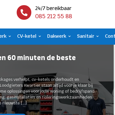
24/7 bereikbaar

085 212 55 88
erk
CV-ketel
Dakwerk
Sanitair
Con
en 60 minuten de beste
lekkages verhelpt, cv-ketels onderhoudt en
Loodgieters Kwartier staan altijd voor je klaar bij
me oplossingen voor jouw woning of bedrijfspand.
ng, gasinstallaties en rioleringswerkzaamheden
de nieuwste […]