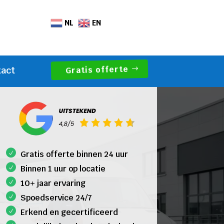
NL
EN
Gratis offerte
tact
Gratis offerte binnen 24 uur
Binnen 1 uur op locatie
10+ jaar ervaring
Spoedservice 24/7
Erkend en gecertificeerd