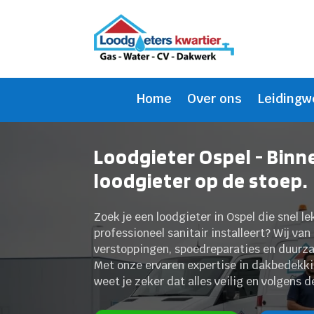
Home
Over ons
Leidingw
Loodgieter Ospel - Binn
loodgieter op de stoep.
Zoek je een loodgieter in Ospel die snel 
professioneel sanitair installeert? Wij van 
verstoppingen, spoedreparaties en duurza
Met onze ervaren expertise in dakbedekki
weet je zeker dat alles veilig en volgens 