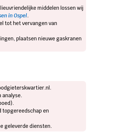
ieuvriendelijke middelen lossen wij
sen in Ospel
.
l tot het vervangen van
idingen, plaatsen nieuwe gaskranen
oodgieterskwartier.nl.
 analyse.
poed).
ijd topgereedschap en
de geleverde diensten.