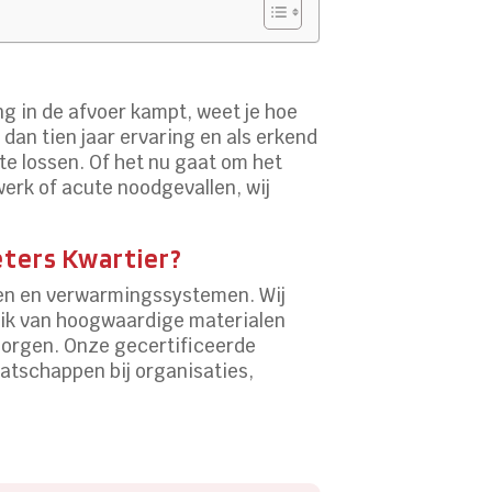
g in de afvoer kampt, weet je hoe
 dan tien jaar ervaring en als erkend
te lossen. Of het nu gaat om het
rk of acute noodgevallen, wij
eters Kwartier?
ngen en verwarmingssystemen. Wij
uik van hoogwaardige materialen
rborgen. Onze gecertificeerde
atschappen bij organisaties,