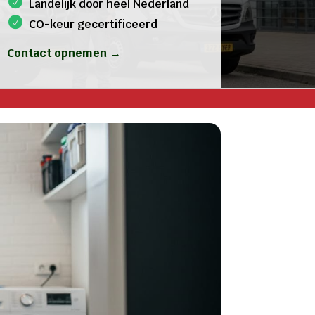
Landelijk door heel Nederland
CO-keur gecertificeerd
Contact opnemen →