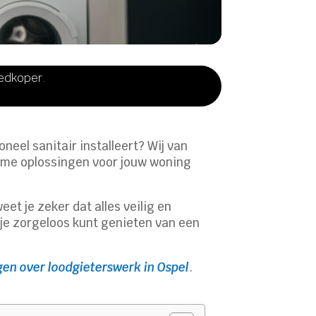
oedkoper.
neel sanitair installeert? Wij van
rzame oplossingen voor jouw woning
t je zeker dat alles veilig en
je zorgeloos kunt genieten van een
gen over loodgieterswerk in Ospel
.