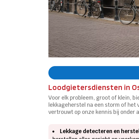
Loodgietersdiensten in Os
Voor elk probleem, groot of klein, b
lekkageherstel na een storm of het 
vertrouwt op onze kennis bij onder 
Lekkage detecteren en herstel