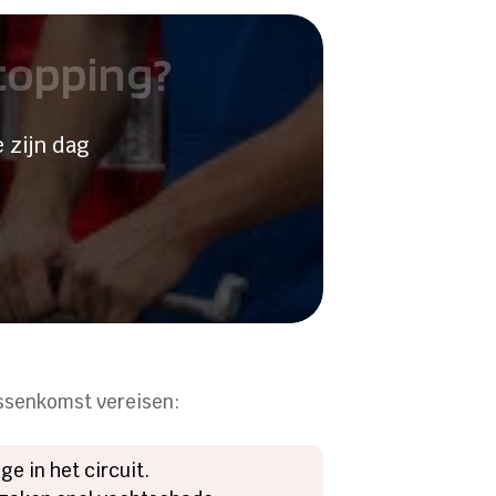
stopping?
 zijn dag
ussenkomst vereisen:
e in het circuit.