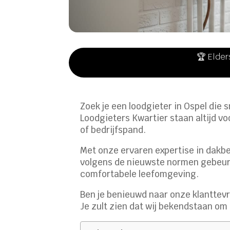
🏆 Elder
Zoek je een loodgieter in Ospel die 
Loodgieters Kwartier staan altijd v
of bedrijfspand.
Met onze ervaren expertise in dakbe
volgens de nieuwste normen gebeurt
comfortabele leefomgeving.
Ben je benieuwd naar onze klanttev
Je zult zien dat wij bekendstaan o