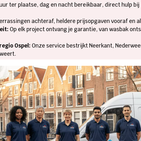
uur ter plaatse, dag en nacht bereikbaar, direct hulp bi
rrassingen achteraf, heldere prijsopgaven vooraf en alti
eit:
Op elk project ontvang je garantie, van wasbak ont
regio Ospel:
Onze service bestrijkt Neerkant, Nederweer
weert.