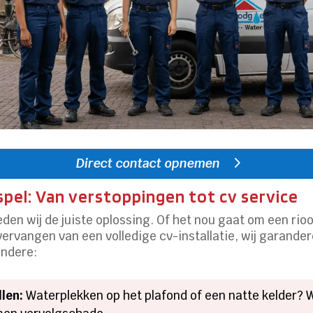
Direct contact opnemen
pel: Van verstoppingen tot cv service
ieden wij de juiste oplossing. Of het nou gaat om een ri
vervangen van een volledige cv-installatie, wij garande
andere:
len:
Waterplekken op het plafond of een natte kelder? 