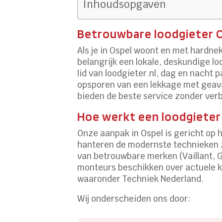
Inhoudsopgaven
Betrouwbare loodgieter O
Als je in Ospel woont en met hardne
belangrijk een lokale, deskundige lo
lid van loodgieter.nl, dag en nacht
opsporen van een lekkage met geava
bieden de beste service zonder ver
Hoe werkt een loodgieter
Onze aanpak in Ospel is gericht op
hanteren de modernste technieken z
van betrouwbare merken (Vaillant, G
monteurs beschikken over actuele ke
waaronder Techniek Nederland.
Wij onderscheiden ons door: