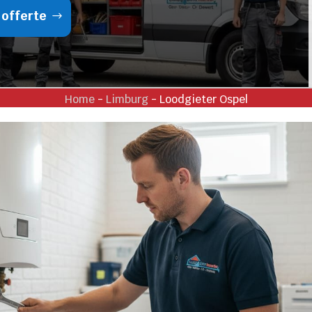
 offerte
Home
-
Limburg
-
Loodgieter Ospel