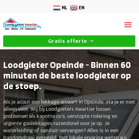
NL
EN
Gratis offerte
Loodgieter Opeinde - Binnen 60
minuten de beste loodgieter op
de stoep.
Als je acuut een lekkage ervaart in Opeinde, sta je er niet
alleen voor. Wij bij Loodgieters Kwartier lossen
problemen als kapotte cv’s, verstopte riolering en
urgente gaslekkages razendsnel voor je op. Je
waterleiding of sanitair vervangen? Alles is in een
handomdraai geregeld. Met lokale ervaring weten wij