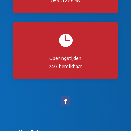
085 212 55 88

Openingstijden
24/7 bereikbaar