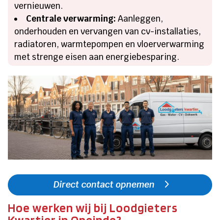
vernieuwen.
Centrale verwarming:
Aanleggen,
onderhouden en vervangen van cv-installaties,
radiatoren, warmtepompen en vloerverwarming
met strenge eisen aan energiebesparing.
Direct contact opnemen
Hoe werken wij bij Loodgieters
Kwartier in Opeinde?