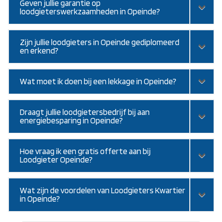
Geven jullie garantie op
loodgieterswerkzaamheden in Opeinde?
Zijn jullie loodgieters in Opeinde gediplomeerd
en erkend?
Wat moet ik doen bij een lekkage in Opeinde?
Draagt jullie loodgietersbedrijf bij aan
energiebesparing in Opeinde?
Hoe vraag ik een gratis offerte aan bij
Loodgieter Opeinde?
Wat zijn de voordelen van Loodgieters Kwartier
in Opeinde?