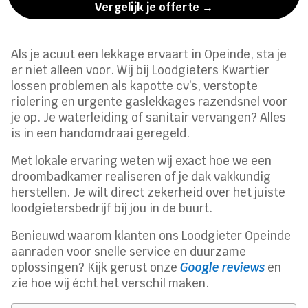
Vergelijk je offerte →
Als je acuut een lekkage ervaart in Opeinde, sta je
er niet alleen voor. Wij bij Loodgieters Kwartier
lossen problemen als kapotte cv’s, verstopte
riolering en urgente gaslekkages razendsnel voor
je op. Je waterleiding of sanitair vervangen? Alles
is in een handomdraai geregeld.
Met lokale ervaring weten wij exact hoe we een
droombadkamer realiseren of je dak vakkundig
herstellen. Je wilt direct zekerheid over het juiste
loodgietersbedrijf bij jou in de buurt.
Benieuwd waarom klanten ons Loodgieter Opeinde
aanraden voor snelle service en duurzame
oplossingen? Kijk gerust onze
Google reviews
en
zie hoe wij écht het verschil maken.