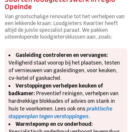
Opeinde
Van grootschalige renovatie tot het verhelpen van
een lekkende kraan: Loodgieters Kwartier heeft
altijd de juiste specialist paraat. We pakken
uiteenlopende loodgietersklussen aan, zoals:
Gasleiding controleren en vervangen:
Veiligheid staat voorop bij het plaatsen, testen
of vernieuwen van gasleidingen, voor keuken,
cv-ketel of gaskachel.
Verstoppingen verhelpen keuken of
badkamer:
Preventief reinigen, verhelpen van
hardnekkige blokkades of advies om stank in
huis te voorkomen. Lees ook ons
praktische
stappenplan tegen verstoppingen
.
Warmtepomp en cv onderhoud:
Specialistisch onderhoud verhoogt levensduur