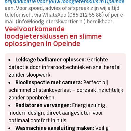
prijsindicatie voor jouw loodgietersklus in Opeinde
aan. Voor spoed, advies of afspraak zijn wij altijd
telefonisch, via WhatsApp (085 212 55 88) of per e-
mail (info@loodgieterskwartier.nl) bereikbaar.
Veelvoorkomende
loodgietersklussen en slimme
oplossingen in Opeinde
Lekkage badkamer oplossen:
Gerichte
detectie door infraroodtechniek en snel herstel
zonder sloopwerk.
Rioolinspectie met camera:
Perfect bij
schimmel of stankoverlast – oorzaak inzichtelijk
zonder openbreken.
Radiatoren vervangen:
Energiezuinig,
modern design, direct aangesloten voor
optimaal comfort in huis.
Wasmachine aansluiting maken:
Veilig