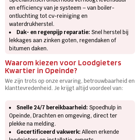
en efficiency van je systeem – van boiler-
ontluchting tot cv-reiniging en
waterdrukherstel.
Dak- en regenpijp reparatie:
Snel herstel bij
lekkages aan zinken goten, regendaken of
bitumen daken.
Waarom kiezen voor Loodgieters
Kwartier in Opeinde?
We zijn trots op onze ervaring, betrouwbaarheid en
klanttevredenheid. Je krijgt altijd voordeel van:
Snelle 24/7 bereikbaarheid:
Spoedhulp in
Opeinde, Drachten en omgeving, direct ter
plekke na melding.
Gecertificeerd vakwerk:
Alleen erkende
loodgieters en installatie-experts.