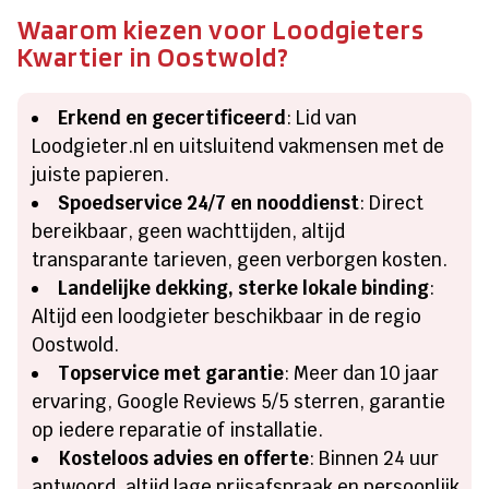
Waarom kiezen voor Loodgieters
Kwartier in Oostwold?
Erkend en gecertificeerd
: Lid van
Loodgieter.nl en uitsluitend vakmensen met de
juiste papieren.
Spoedservice 24/7 en nooddienst
: Direct
bereikbaar, geen wachttijden, altijd
transparante tarieven, geen verborgen kosten.
Landelijke dekking, sterke lokale binding
:
Altijd een loodgieter beschikbaar in de regio
Oostwold.
Topservice met garantie
: Meer dan 10 jaar
ervaring, Google Reviews 5/5 sterren, garantie
op iedere reparatie of installatie.
Kosteloos advies en offerte
: Binnen 24 uur
antwoord, altijd lage prijsafspraak en persoonlijk