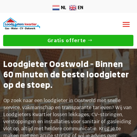
NL
EN
Gratis offerte
Loodgieter Oostwold - Binnen
60 minuten de beste loodgieter
op de stoep.
Op zoek naar een loodgieter in Oostwold met snelle
service, vakmanschap en transparante tarieven? Wij van
Loodgieters Kwartier lossen lekkages, CV-storingen,
verstoppingen en installaties voor sanitair of gasleiding
vlot op, altijd met heldere communicatie. Krijg je te
maken met een acute storing of wil je advies over