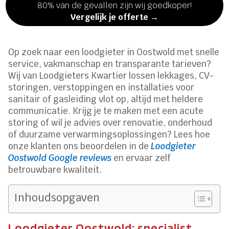
80% van de gevallen zijn wij goedkoper!
Vergelijk je offerte →
Op zoek naar een loodgieter in Oostwold met snelle
service, vakmanschap en transparante tarieven?
Wij van Loodgieters Kwartier lossen lekkages, CV-
storingen, verstoppingen en installaties voor
sanitair of gasleiding vlot op, altijd met heldere
communicatie. Krijg je te maken met een acute
storing of wil je advies over renovatie, onderhoud
of duurzame verwarmingsoplossingen? Lees hoe
onze klanten ons beoordelen in de
Loodgieter
Oostwold Google reviews
en ervaar zelf
betrouwbare kwaliteit.
Inhoudsopgaven
Loodgieter Oostwold: specialist