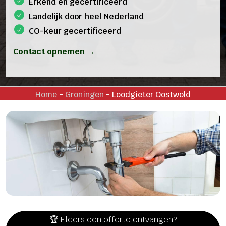
Erkend en gecertificeerd
Landelijk door heel Nederland
CO-keur gecertificeerd
Contact opnemen →
Home
-
Groningen
-
Loodgieter Oostwold
🏆 Elders een offerte ontvangen?