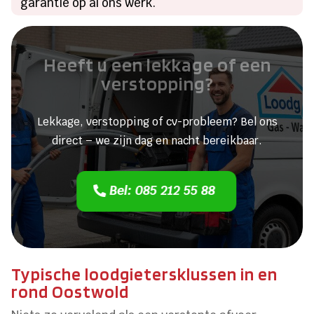
garantie op al ons werk.
Heeft u een lekkage of een
verstopping?
Lekkage, verstopping of cv-probleem? Bel ons
direct – we zijn dag en nacht bereikbaar.
Bel: 085 212 55 88
Typische loodgietersklussen in en
rond Oostwold