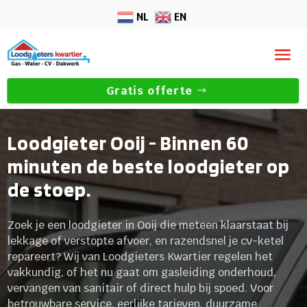
NL
EN
Gratis offerte
Loodgieter Ooij - Binnen 60
minuten de beste loodgieter op
de stoep.
Zoek je een loodgieter in Ooij die meteen klaarstaat bij
lekkage of verstopte afvoer, en razendsnel je cv-ketel
repareert? Wij van Loodgieters Kwartier regelen het
vakkundig, of het nu gaat om gasleiding onderhoud,
vervangen van sanitair of direct hulp bij spoed. Voor
betrouwbare service, eerlijke tarieven, duurzame