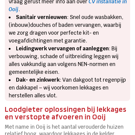
vraag gerust meer info aan over
CV installatie in
Ooij
.
Sanitair vernieuwen
: Snel oude wasbakken,
(inbouw)douches of baden vervangen, waarbij
we zorg dragen voor perfecte kit- en
voegafdichtingen met garantie.
Leidingwerk vervangen of aanleggen
: Bij
verbouwing, schade of uitbreiding leggen wij
alles vakkundig aan volgens NEN-normen en
gemeentelijke eisen.
Dak- en zinkwerk
: Van dakgoot tot regenpijp
en dakkapel – wij voorkomen lekkages en
herstellen alles vlot.
Loodgieter oplossingen bij lekkages
en verstopte afvoeren in Ooij
Met name in Ooij is het aantal verouderde huizen
relatief hoog, waardoor lekkages in de kelder,