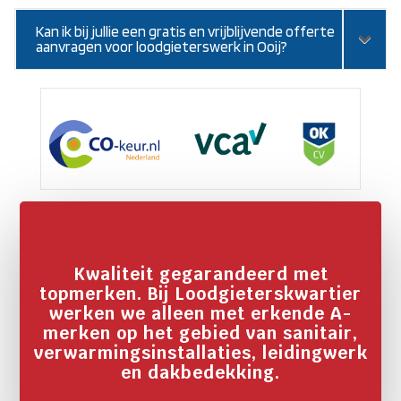
Kan ik bij jullie een gratis en vrijblijvende offerte
aanvragen voor loodgieterswerk in Ooij?
Kwaliteit gegarandeerd met
topmerken. Bij Loodgieterskwartier
werken we alleen met erkende A-
merken op het gebied van sanitair,
verwarmingsinstallaties, leidingwerk
en dakbedekking.