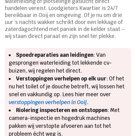
waterleiding of plotselinge gaslucht direct
handelen vereist. Loodgieters Kwartier is 24/7
bereikbaar in Ooij en omgeving. Of je nu om drie
uur ’s nachts wakker schrikt door een lekkage of
zaterdagochtend met paniek in de kelder staat –
wij staan direct paraat en zijn snel ter plekke.
Spoedreparaties aan leidingen
: Van
gesprongen waterleiding tot lekkende cv-
buizen, wij regelen het direct.
Verstoppingen verhelpen op elk uur
: Of het
nu het toilet of je douche betreft, wij lossen het
snel en vakkundig op. Lees hier meer over
verstoppingen verhelpen in Ooij
.
Riolering inspecteren en ontstoppen
: Met
camera-inspectie en hogedruk machines
pakken wij verstopte afvoeren aan tot het
probleem écht weg is.