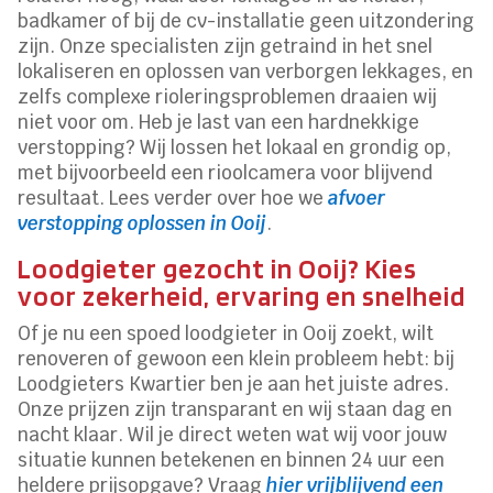
badkamer of bij de cv-installatie geen uitzondering
zijn. Onze specialisten zijn getraind in het snel
lokaliseren en oplossen van verborgen lekkages, en
zelfs complexe rioleringsproblemen draaien wij
niet voor om. Heb je last van een hardnekkige
verstopping? Wij lossen het lokaal en grondig op,
met bijvoorbeeld een rioolcamera voor blijvend
resultaat. Lees verder over hoe we
afvoer
verstopping oplossen in Ooij
.
Loodgieter gezocht in Ooij? Kies
voor zekerheid, ervaring en snelheid
Of je nu een spoed loodgieter in Ooij zoekt, wilt
renoveren of gewoon een klein probleem hebt: bij
Loodgieters Kwartier ben je aan het juiste adres.
Onze prijzen zijn transparant en wij staan dag en
nacht klaar. Wil je direct weten wat wij voor jouw
situatie kunnen betekenen en binnen 24 uur een
heldere prijsopgave? Vraag
hier vrijblijvend een