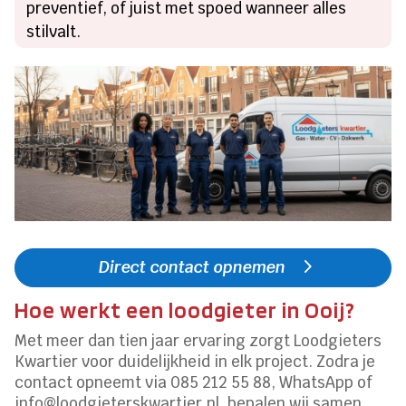
preventief, of juist met spoed wanneer alles
stilvalt.
Direct contact opnemen
Hoe werkt een loodgieter in Ooij?
Met meer dan tien jaar ervaring zorgt Loodgieters
Kwartier voor duidelijkheid in elk project. Zodra je
contact opneemt via 085 212 55 88, WhatsApp of
info@loodgieterskwartier.nl, bepalen wij samen