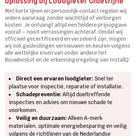
oplossing bij Loodgieter Oldetrijne
Met korte lijnen en persoonlijk contact regelen wij
iedere aanvraag zonder wachttijd of verborgen
kosten. Je ontvangt altijd een heldere prijsopgave
vooraf – nooit verrassingen achteraf. Omdat wij
officieel gecertificeerd en verzekerd zijn, mogen
wij ook gasleidingen vernieuwen en keuren volgens
alle wettelijke eisen van onder andere het
Bouwbesluit en de erkenningsregeling van InstallQ.
Direct een ervaren loodgieter:
Snel ter
plaatse voor inspectie, reparatie of installatie.
Schadepreventie:
Altijd doeltreffende
inspecties en advies om nieuwe schade te
voorkomen.
Veilig en duurzaam:
Alleen A-merk
materialen, optimale energiebesparing en veilig
volgens de richtlijnen van de Nederlandse