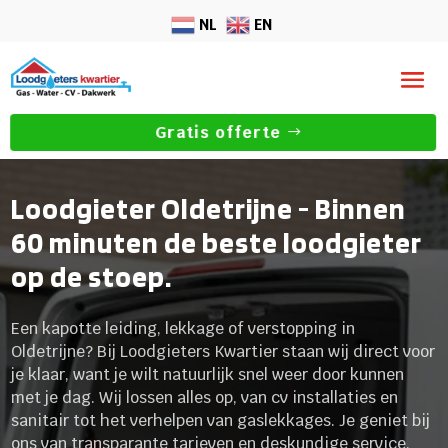
NL
EN
Gratis offerte
Loodgieter Oldetrijne - Binnen
60 minuten de beste loodgieter
op de stoep.
Een kapotte leiding, lekkage of verstopping in
Oldetrijne? Bij Loodgieters Kwartier staan wij direct voor
je klaar, want je wilt natuurlijk snel weer door kunnen
met je dag. Wij lossen alles op, van cv installaties en
sanitair tot het verhelpen van gaslekkages. Je geniet bij
ons van transparante tarieven en deskundige service,