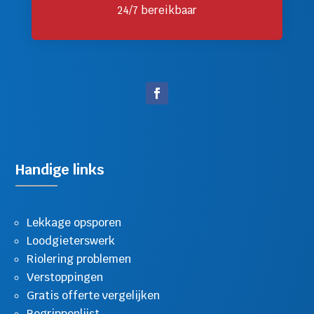
24/7 bereikbaar
Handige links
Lekkage opsporen
Loodgieterswerk
Riolering problemen
Verstoppingen
Gratis offerte vergelijken
Begrippenlijst