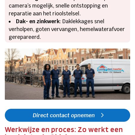
camera’s mogelijk, snelle ontstopping en
reparatie aan het rioolstelsel.
Dak- en zinkwerk
: Daklekkages snel
verholpen, goten vervangen, hemelwaterafvoer
gerepareerd.
Direct contact opnemen
Werkwijze en proces: Zo werkt een