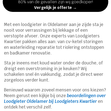
80% van de gevallen zijn wij goedkoper!
Vergelijk je offerte →
Met een loodgieter in Oldelamer aan je zijde sta je
nooit voor verrassingen bij lekkage of een
verstopte afvoer. Onze experts van Loodgieters
Kwartier pakken alles aan: van cv-ketel storingen
en waterleiding reparatie tot riolering ontstoppen
en badkamer renovatie.
Sta je ineens met koud water onder de douche, of
dreigt een overstroming in je keuken? Wij
schakelen snel én vakkundig, zodat je direct weer
zorgeloos verder kunt.
Benieuwd waarom zoveel mensen voor ons kiezen?
Neem gerust een kijkje bij onze
beoordelingen over
Loodgieter Oldelamer bij Loodgieters Kwartier
en
ontdek het verschil zelf.