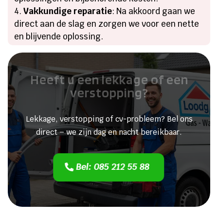
Vakkundige reparatie
: Na akkoord gaan we
direct aan de slag en zorgen we voor een nette
en blijvende oplossing.
Heeft u een lekkage of een
verstopping?
Lekkage, verstopping of cv-probleem? Bel ons
direct – we zijn dag en nacht bereikbaar.
Bel: 085 212 55 88