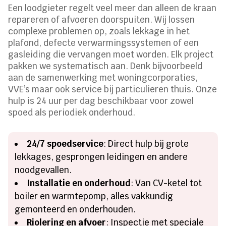
Een loodgieter regelt veel meer dan alleen de kraan
repareren of afvoeren doorspuiten. Wij lossen
complexe problemen op, zoals lekkage in het
plafond, defecte verwarmingssystemen of een
gasleiding die vervangen moet worden. Elk project
pakken we systematisch aan. Denk bijvoorbeeld
aan de samenwerking met woningcorporaties,
VVE’s maar ook service bij particulieren thuis. Onze
hulp is 24 uur per dag beschikbaar voor zowel
spoed als periodiek onderhoud.
24/7 spoedservice
: Direct hulp bij grote
lekkages, gesprongen leidingen en andere
noodgevallen.
Installatie en onderhoud
: Van CV-ketel tot
boiler en warmtepomp, alles vakkundig
gemonteerd en onderhouden.
Riolering en afvoer
: Inspectie met speciale