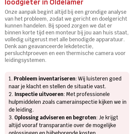
loodgieter in Oldelamer
Onze aanpak begint altijd bij een grondige analyse
van het probleem, zodat we gericht en doelgericht
kunnen handelen. Bij spoed zorgen we dat er
binnen korte tijd een monteur bij jou aan huis staat,
volledig uitgerust met alle benodigde apparatuur.
Denk aan geavanceerde lekdetectie,
persluchtproeven en een thermische camera voor
leidingsystemen.
Probleem inventariseren
: Wij luisteren goed
naar je klacht en stellen de situatie vast.
Inspectie uitvoeren
: Met professionele
hulpmiddelen zoals camerainspectie kijken we in
de leiding.
Oplossing adviseren en begroten
: Je krijgt
altijd vooraf transparantie over de mogelijke
oplossingen en bijbehorende kosten.