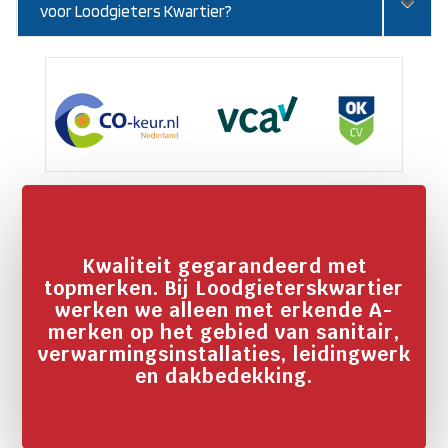
voor Loodgieters Kwartier?
Kwaliteit gegarandeerd met
topmerken. Bij Loodgieterskwartier
werken we alleen met erkende A-
merken op het gebied van sanitair,
verwarmingsinstallaties, leidingwerk
en dakbedekking.