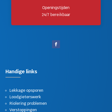
Openingstijden
24/7 bereikbaar
Handige links
Lekkage opsporen
Loodgieterswerk
Riolering problemen
Verstoppingen