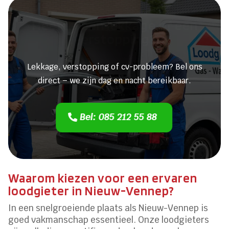
Heeft u een lekkage of een
verstopping?
Lekkage, verstopping of cv-probleem? Bel ons
direct – we zijn dag en nacht bereikbaar.
Bel: 085 212 55 88
Waarom kiezen voor een ervaren
loodgieter in Nieuw-Vennep?
In een snelgroeiende plaats als Nieuw-Vennep is
goed vakmanschap essentieel. Onze loodgieters