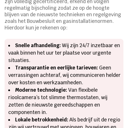
zijn volledig gecertificeerd, erkend en volgen
regelmatig bijscholing zodat ze op de hoogte
blijven van de nieuwste technieken en regelgeving
zoals het Bouwbesluit en gasinstallatienormen.
Hierdoor kun je rekenen op:
Snelle afhandeling:
Wij zijn 24/7 inzetbaar en
vaak binnen het uur ter plaatse voor urgente
situaties.
Transparantie en eerlijke tarieven:
Geen
verrassingen achteraf, wij communiceren helder
over kosten en werkzaamheden.
Moderne technologie:
Van flexibele
rioolcamera’s tot slimme thermostaten, wij
zetten de nieuwste gereedschappen en
componenten in.
Lokale betrokkenheid:
Als bedrijf uit de regio
zijn wij vertrouwd met woningen, bouwjaren en