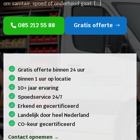
om sanitair, spoed of onderhoud gaat. […]
085 212 55 88
Gratis offerte
Gratis offerte binnen 24 uur
Binnen 1 uur op locatie
10+ jaar ervaring
Spoedservice 24/7
Erkend en gecertificeerd
Landelijk door heel Nederland
CO-keur gecertificeerd
Contact opnemen →