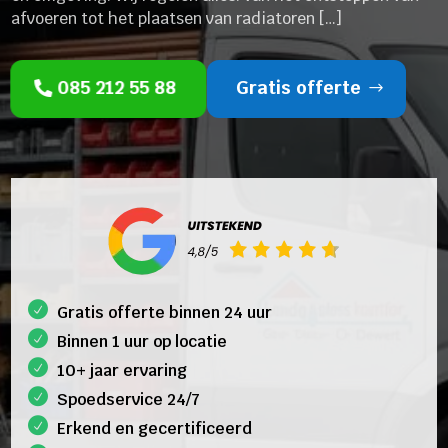
afvoeren tot het plaatsen van radiatoren […]
085 212 55 88
Gratis offerte
Gratis offerte binnen 24 uur
Binnen 1 uur op locatie
10+ jaar ervaring
Spoedservice 24/7
Erkend en gecertificeerd