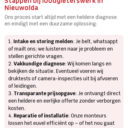
Stappen bij loodgieterswerk in
Nieuwolda
Ons proces start altijd met een heldere diagnose
en eindigt met een duurzame oplossing:
Intake en storing melden
: Je belt, whatsappt
of mailt ons; we luisteren naar je probleem en
stellen gerichte vragen.
Vakkundige diagnose
: Wij komen langs en
bekijken de situatie. Eventueel voeren wij
druktests of camera-inspecties uit bij afvoeren
of leidingen.
Transparante prijsopgave
: Je ontvangt direct
een heldere en eerlijke offerte zonder verborgen
kosten.
Reparatie of installatie
: Onze monteurs
lossen het euvel efficiënt op – of het nou gaat