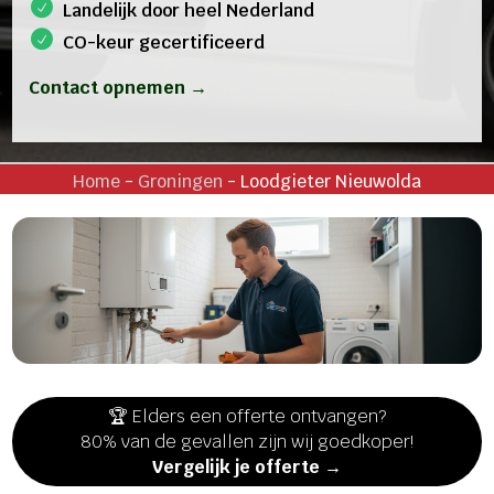
Landelijk door heel Nederland
CO-keur gecertificeerd
Contact opnemen →
Home
-
Groningen
-
Loodgieter Nieuwolda
🏆 Elders een offerte ontvangen?
80% van de gevallen zijn wij goedkoper!
Vergelijk je offerte →