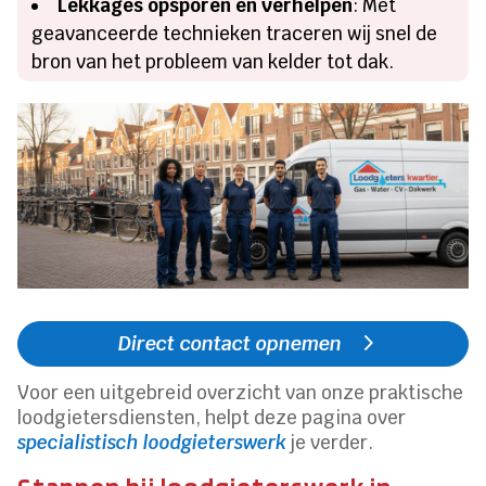
Lekkages opsporen en verhelpen
: Met
geavanceerde technieken traceren wij snel de
bron van het probleem van kelder tot dak.
Direct contact opnemen
Voor een uitgebreid overzicht van onze praktische
loodgietersdiensten, helpt deze pagina over
specialistisch loodgieterswerk
je verder.