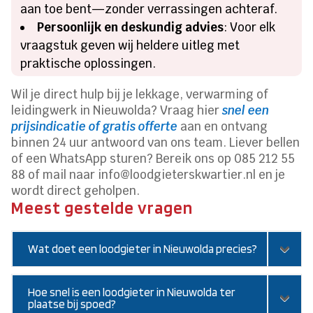
aan toe bent—zonder verrassingen achteraf.
Persoonlijk en deskundig advies
: Voor elk
vraagstuk geven wij heldere uitleg met
praktische oplossingen.
Wil je direct hulp bij je lekkage, verwarming of
leidingwerk in Nieuwolda? Vraag hier
snel een
prijsindicatie of gratis offerte
aan en ontvang
binnen 24 uur antwoord van ons team. Liever bellen
of een WhatsApp sturen? Bereik ons op 085 212 55
88 of mail naar info@loodgieterskwartier.nl en je
wordt direct geholpen.
Meest gestelde vragen
Wat doet een loodgieter in Nieuwolda precies?
Hoe snel is een loodgieter in Nieuwolda ter
plaatse bij spoed?