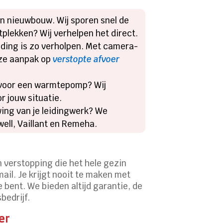
n nieuwbouw. Wij sporen snel de
tplekken? Wij verhelpen het direct.
iding is zo verholpen. Met camera-
nze aanpak op
verstopte afvoer
 voor een warmtepomp? Wij
r jouw situatie.
ng van je leidingwerk? We
ell, Vaillant en Remeha.
n verstopping die het hele gezin
ail. Je krijgt nooit te maken met
 bent. We bieden altijd garantie, de
bedrijf.
er