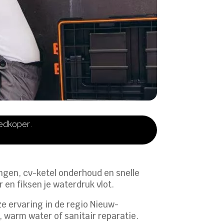
oedkoper.
ingen, cv-ketel onderhoud en snelle
 en fiksen je waterdruk vlot.
nze ervaring in de regio Nieuw-
, warm water of sanitair reparatie.