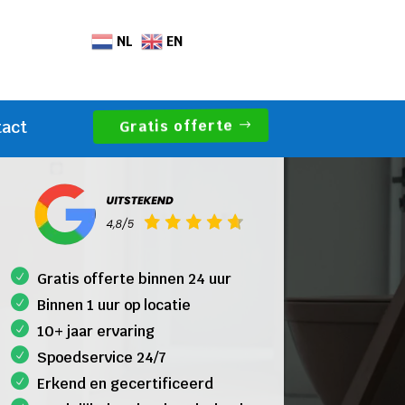
NL
EN
Gratis offerte
tact
Gratis offerte binnen 24 uur
Binnen 1 uur op locatie
10+ jaar ervaring
Spoedservice 24/7
Erkend en gecertificeerd