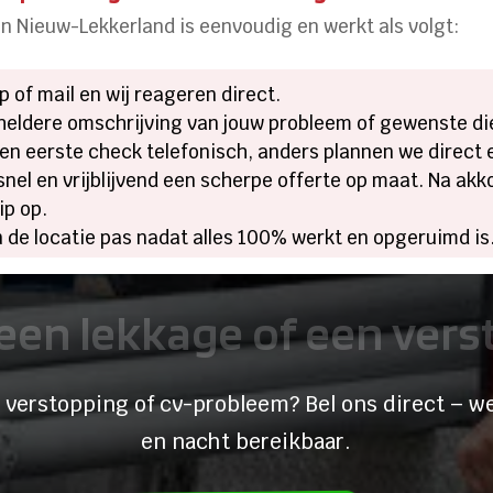
in Nieuw-Lekkerland is eenvoudig en werkt als volgt:
 of mail en wij reageren direct.
heldere omschrijving van jouw probleem of gewenste di
n eerste check telefonisch, anders plannen we direct 
 snel en vrijblijvend een scherpe offerte op maat. Na akk
ip op.
n de locatie pas nadat alles 100% werkt en opgeruimd is
een lekkage of een ver
 verstopping of cv-probleem? Bel ons direct – we
en nacht bereikbaar.