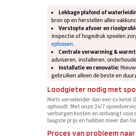
Lekkage plafond of waterleidi
bron op en herstellen alles vakkun
Verstopte afvoer en rioolprob
inspectie of hogedruk spoelen zor
oplossen
.
Centrale verwarming & warm
adviseren, installeren, onderhoude
Installatie en renovatie:
Nieuwe
gebruiken alleen de beste en duur
Loodgieter nodig met spo
Niets vervelender dan een cv ketel d
ophoudt. Met onze 24/7 spoedservice 
verborgen kosten en ontvangt vooraf
laagste prijs en hebben meer dan tie
Proces van probleem naar