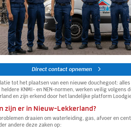
Direct contact opnemen
latie tot het plaatsen van een nieuwe douchegoot: alles
 heldere KNMI- en NEN-normen, werken veilig volgens de
and en zijn erkend door het landelijke platform Loodgie
 zijn er in Nieuw-Lekkerland?
oblemen draaien om waterleiding, gas, afvoer en cent
nder andere deze zaken op: