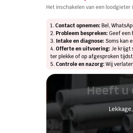
Het inschakelen van een loodgieter 
Contact opnemen:
Bel, WhatsApp
Probleem bespreken:
Geef een 
Intake en diagnose:
Soms kan ee
Offerte en uitvoering:
Je krijgt
ter plekke of op afgesproken tijdst
Controle en nazorg:
Wij verlate
Heeft u 
Lekkage,