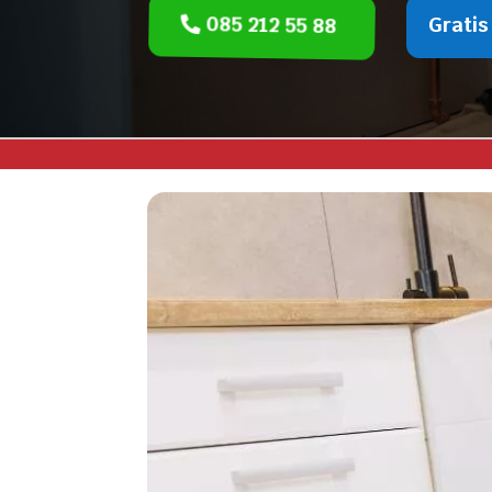
085 212 55 88
Gratis