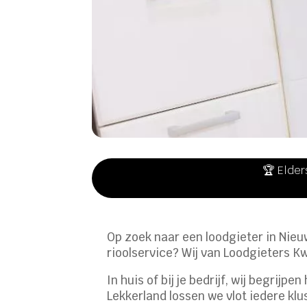
🏆 Elder
Op zoek naar een loodgieter in Nieu
rioolservice? Wij van Loodgieters Kw
In huis of bij je bedrijf, wij begrij
Lekkerland lossen we vlot iedere kl