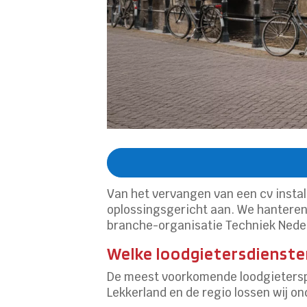
Van het vervangen van een cv instal
oplossingsgericht aan. We hanteren
branche-organisatie Techniek Nederl
Welke loodgietersdiensten
De meest voorkomende loodgieterspr
Lekkerland en de regio lossen wij o