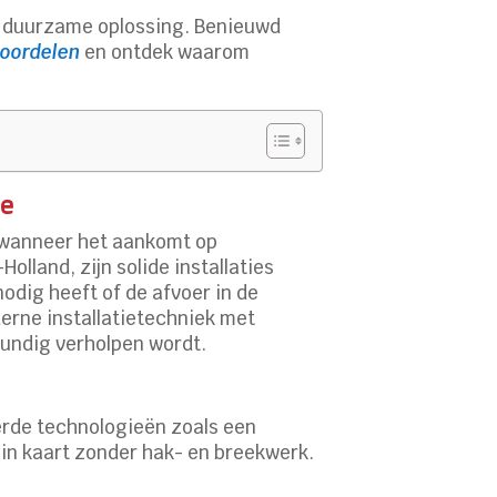
een duurzame oplossing. Benieuwd
eoordelen
en ontdek waarom
ie
d wanneer het aankomt op
lland, zijn solide installaties
odig heeft of de afvoer in de
derne installatietechniek met
kkundig verholpen wordt.
erde technologieën zoals een
 in kaart zonder hak- en breekwerk.