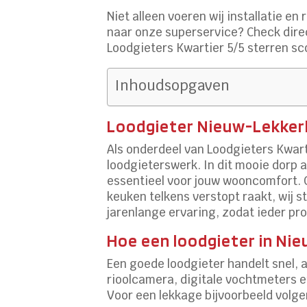
Niet alleen voeren wij installatie e
naar onze superservice? Check dir
Loodgieters Kwartier 5/5 sterren sc
Inhoudsopgaven
Loodgieter Nieuw-Lekkerl
Als onderdeel van Loodgieters Kwar
loodgieterswerk. In dit mooie dorp a
essentieel voor jouw wooncomfort. O
keuken telkens verstopt raakt, wij 
jarenlange ervaring, zodat ieder pro
Hoe een loodgieter in Ni
Een goede loodgieter handelt snel,
rioolcamera, digitale vochtmeters e
Voor een lekkage bijvoorbeeld volg