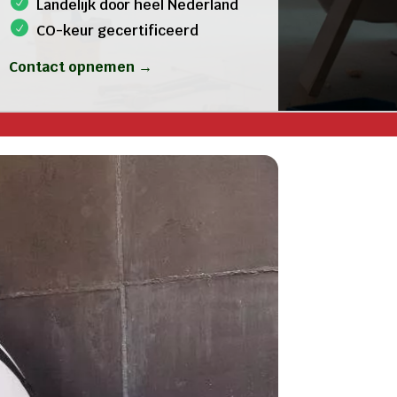
Landelijk door heel Nederland
CO-keur gecertificeerd
Contact opnemen →