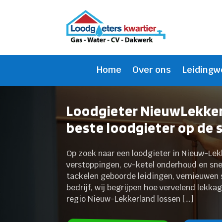
Home
Over ons
Leidingw
Loodgieter NieuwLekker
beste loodgieter op de 
Op zoek naar een loodgieter in Nieuw-Lekk
verstoppingen, cv-ketel onderhoud en snel
tackelen geboorde leidingen, vernieuwen san
bedrijf, wij begrijpen hoe vervelend lekka
regio Nieuw-Lekkerland lossen […]