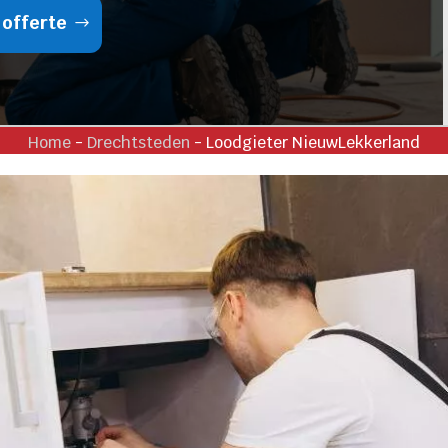
 offerte
Home
-
Drechtsteden
-
Loodgieter NieuwLekkerland