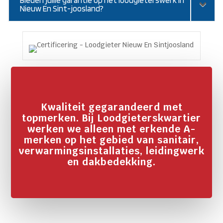
Nieuw En Sint-joosland?
Kwaliteit gegarandeerd met
topmerken. Bij Loodgieterskwartier
werken we alleen met erkende A-
merken op het gebied van sanitair,
verwarmingsinstallaties, leidingwerk
en dakbedekking.