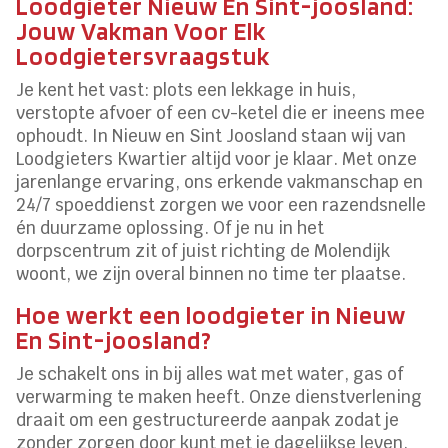
Loodgieter Nieuw En Sint-joosland:
Jouw Vakman Voor Elk
Loodgietersvraagstuk
Je kent het vast: plots een lekkage in huis,
verstopte afvoer of een cv-ketel die er ineens mee
ophoudt. In Nieuw en Sint Joosland staan wij van
Loodgieters Kwartier altijd voor je klaar. Met onze
jarenlange ervaring, ons erkende vakmanschap en
24/7 spoeddienst zorgen we voor een razendsnelle
én duurzame oplossing. Of je nu in het
dorpscentrum zit of juist richting de Molendijk
woont, we zijn overal binnen no time ter plaatse.
Hoe werkt een loodgieter in Nieuw
En Sint-joosland?
Je schakelt ons in bij alles wat met water, gas of
verwarming te maken heeft. Onze dienstverlening
draait om een gestructureerde aanpak zodat je
zonder zorgen door kunt met je dagelijkse leven.