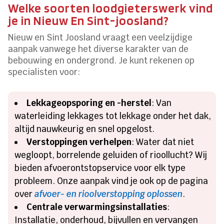
Welke soorten loodgieterswerk vind
je in Nieuw En Sint-joosland?
Nieuw en Sint Joosland vraagt een veelzijdige
aanpak vanwege het diverse karakter van de
bebouwing en ondergrond. Je kunt rekenen op
specialisten voor:
Lekkageopsporing en -herstel
: Van
waterleiding lekkages tot lekkage onder het dak,
altijd nauwkeurig en snel opgelost.
Verstoppingen verhelpen
: Water dat niet
wegloopt, borrelende geluiden of rioollucht? Wij
bieden afvoerontstopservice voor elk type
probleem. Onze aanpak vind je ook op de pagina
over
afvoer- en rioolverstopping oplossen
.
Centrale verwarmingsinstallaties
:
Installatie, onderhoud, bijvullen en vervangen