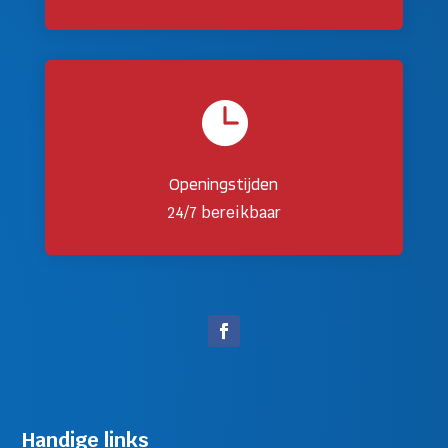

Openingstijden
24/7 bereikbaar
Handige links