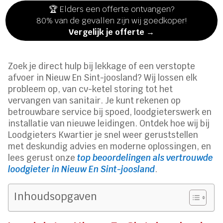
🏆 Elders een offerte ontvangen?
80% van de gevallen zijn wij goedkoper!
Vergelijk je offerte →
Zoek je direct hulp bij lekkage of een verstopte
afvoer in Nieuw En Sint-joosland? Wij lossen elk
probleem op, van cv-ketel storing tot het
vervangen van sanitair. Je kunt rekenen op
betrouwbare service bij spoed, loodgieterswerk en
installatie van nieuwe leidingen. Ontdek hoe wij bij
Loodgieters Kwartier je snel weer geruststellen
met deskundig advies en moderne oplossingen, en
lees gerust onze
top beoordelingen als vertrouwde
loodgieter in Nieuw En Sint-joosland
.
Inhoudsopgaven