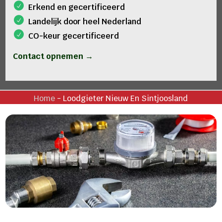
Erkend en gecertificeerd
Landelijk door heel Nederland
CO-keur gecertificeerd
Contact opnemen →
Home
-
Loodgieter Nieuw En Sintjoosland