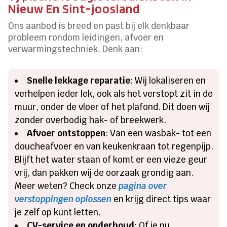
Nieuw En Sint-joosland
Ons aanbod is breed en past bij elk denkbaar
probleem rondom leidingen, afvoer en
verwarmingstechniek. Denk aan:
Snelle lekkage reparatie
: Wij lokaliseren en
verhelpen ieder lek, ook als het verstopt zit in de
muur, onder de vloer of het plafond. Dit doen wij
zonder overbodig hak- of breekwerk.
Afvoer ontstoppen
: Van een wasbak- tot een
doucheafvoer en van keukenkraan tot regenpijp.
Blijft het water staan of komt er een vieze geur
vrij, dan pakken wij de oorzaak grondig aan.
Meer weten? Check onze
pagina over
verstoppingen oplossen
en krijg direct tips waar
je zelf op kunt letten.
CV-service en onderhoud
: Of je nu