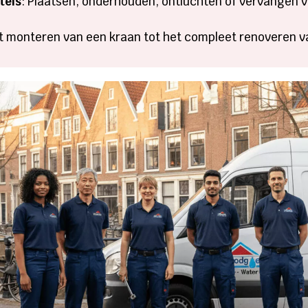
tels
: Plaatsen, onderhouden, ontluchten of vervangen v
et monteren van een kraan tot het compleet renoveren v