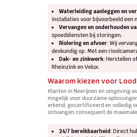
Waterleiding aanleggen en ve
installaties voor bijvoorbeeld ee
Vervangen en onderhouden van
spoeddiensten bij storingen.
Riolering en afvoer
: Wij verva
deskundig op. Met een rioolcamera
Dak- en zinkwerk
: Herstellen 
Rheinzink en Velux.
Waarom kiezen voor Loodg
Klanten in Neerijnen en omgeving w
mogelijk voor duurzame oplossingen 
erkend, gecertificeerd en volledig 
ontvangen consequent de maximale 
24/7 bereikbaarheid
: Direct h