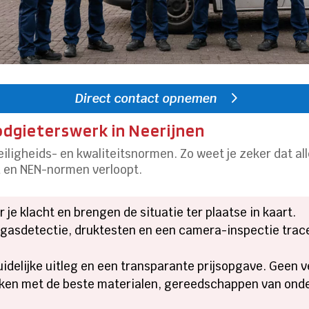
Direct contact opnemen
odgieterswerk in Neerijnen
eiligheids- en kwaliteitsnormen. Zo weet je zeker dat al
d en NEN-normen verloopt.
ar je klacht en brengen de situatie ter plaatse in kaart.
okgasdetectie, druktesten en een camera-inspectie tra
 duidelijke uitleg en een transparante prijsopgave. Geen 
rken met de beste materialen, gereedschappen van ond