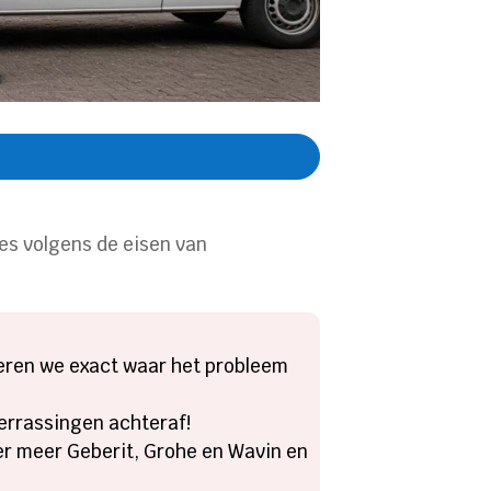
les volgens de eisen van
ceren we exact waar het probleem
verrassingen achteraf!
er meer Geberit, Grohe en Wavin en