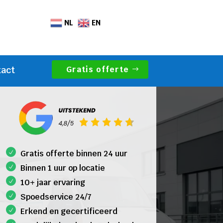
NL
EN
Gratis offerte
tact
Gratis offerte binnen 24 uur
Binnen 1 uur op locatie
10+ jaar ervaring
Spoedservice 24/7
Erkend en gecertificeerd