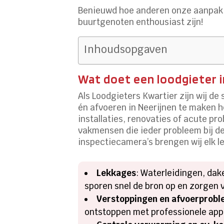
Benieuwd hoe anderen onze aanpak 
buurtgenoten enthousiast zijn!
Inhoudsopgaven
Wat doet een loodgieter i
Als Loodgieters Kwartier zijn wij de 
én afvoeren in Neerijnen te maken h
installaties, renovaties of acute p
vakmensen die ieder probleem bij d
inspectiecamera’s brengen wij elk l
Lekkages
: Waterleidingen, dak
sporen snel de bron op en zorgen v
Verstoppingen en afvoerprob
ontstoppen met professionele app