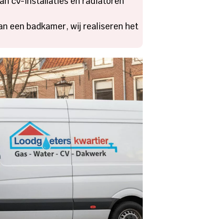
an cv-installaties en radiatoren
an een badkamer, wij realiseren het