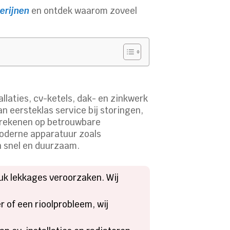
erijnen
en ontdek waarom zoveel
tallaties, cv-ketels, dak- en zinkwerk
n eersteklas service bij storingen,
n rekenen op betrouwbare
moderne apparatuur zoals
n snel en duurzaam.
tuk lekkages veroorzaken. Wij
 of een rioolprobleem, wij