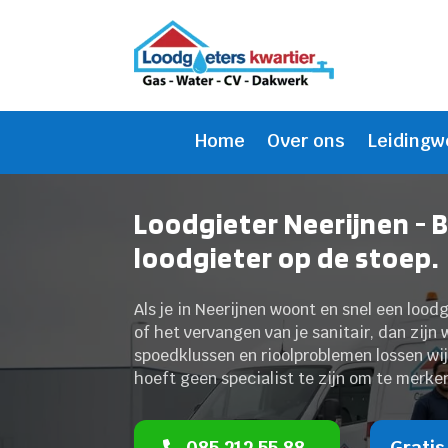
Home
Over ons
Leidingw
Loodgieter Neerijnen - 
loodgieter op de stoep.
Als je in Neerijnen woont en snel een lood
of het vervangen van je sanitair, dan zijn 
spoedklussen en rioolproblemen lossen wij 
hoeft geen specialist te zijn om te merke
085 212 55 88
Gratis