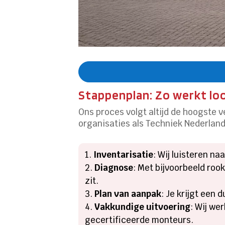
Stappenplan: Zo werkt lo
Ons proces volgt altijd de hoogste v
organisaties als Techniek Nederlan
Inventarisatie
: Wij luisteren na
Diagnose
: Met bijvoorbeeld ro
zit.
Plan van aanpak
: Je krijgt een
Vakkundige uitvoering
: Wij we
gecertificeerde monteurs.