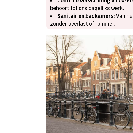
Centrale verwarming en cv-ke
behoort tot ons dagelijks werk.
Sanitair en badkamers
: Van h
zonder overlast of rommel.