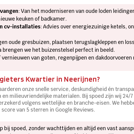
rvangen
: Van het moderniseren van oude loden leidinge
n nieuwe keuken of badkamer.
 cv-installaties
: Advies over energiezuinige ketels, 
ngen oude gresbuizen, plaatsen terugslagkleppen en los
 brengen we het buizenstelsel perfect in beeld.
of vernieuwen van goten, regenpijpen en dakdoorvoeren
ieters Kwartier in Neerijnen?
aarderen onze snelle service, deskundigheid én transpa
en milieuvriendelijke materialen. Bij spoed zijn wij 24
verzekerd volgens wettelijke en branche-eisen. We hebb
score van 5 sterren in Google Reviews.
ulp bij spoed, zonder wachttijden en altijd een vast aans