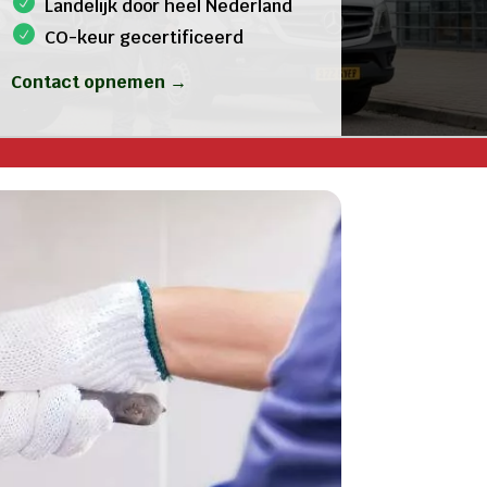
Landelijk door heel Nederland
CO-keur gecertificeerd
Contact opnemen →