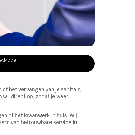
oedkoper.
n of het vervangen van je sanitair,
 wij direct op, zodat je weer
en of het kraanwerk in huis. Wij
ekerd van betrouwbare service in