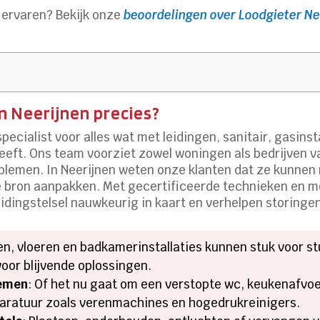
ervaren? Bekijk onze
beoordelingen over Loodgieter Ne
n Neerijnen precies?
specialist voor alles wat met leidingen, sanitair, gasins
eeft. Ons team voorziet zowel woningen als bedrijven va
roblemen. In Neerijnen weten onze klanten dat ze kunne
e bron aanpakken. Met gecertificeerde technieken en 
eidingstelsel nauwkeurig in kaart en verhelpen storinge
en, vloeren en badkamerinstallaties kunnen stuk voor s
oor blijvende oplossingen.
lemen
: Of het nu gaat om een verstopte wc, keukenafvoer
aratuur zoals verenmachines en hogedrukreinigers.