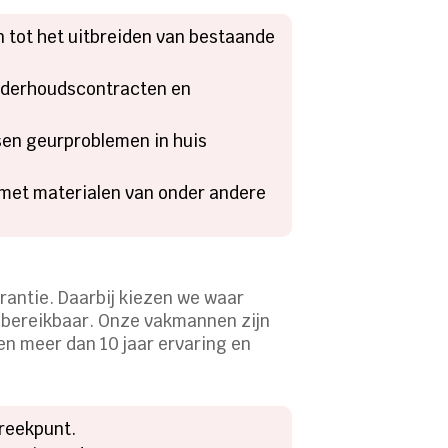
n tot het uitbreiden van bestaande
onderhoudscontracten en
sen geurproblemen in huis
 met materialen van onder andere
rantie. Daarbij kiezen we waar
/7 bereikbaar. Onze vakmannen zijn
en meer dan 10 jaar ervaring en
preekpunt.