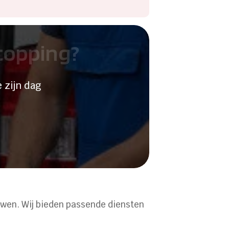
stopping?
 zijn dag
uwen. Wij bieden passende diensten