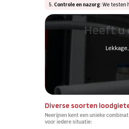
Controle en nazorg
: We testen
Heeft u 
Lekkage,
Diverse soorten loodgiet
Neerijnen kent een unieke combinat
voor iedere situatie: