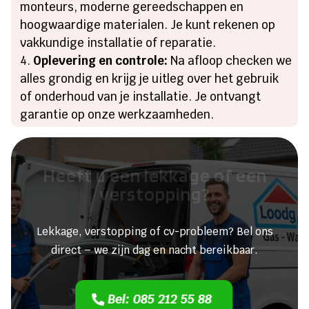
monteurs, moderne gereedschappen en
hoogwaardige materialen. Je kunt rekenen op
vakkundige installatie of reparatie.
Oplevering en controle:
Na afloop checken we
alles grondig en krijg je uitleg over het gebruik
of onderhoud van je installatie. Je ontvangt
garantie op onze werkzaamheden.
Heeft u een lekkage of een
verstopping?
Lekkage, verstopping of cv-probleem? Bel ons
direct – we zijn dag en nacht bereikbaar.
Bel: 085 212 55 88