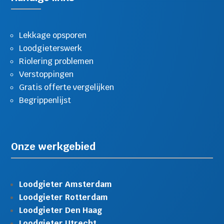
Lekkage opsporen
Loodgieterswerk
Riolering problemen
Verstoppingen
Gratis offerte vergelijken
Begrippenlijst
Onze werkgebied
Loodgieter Amsterdam
Loodgieter Rotterdam
Loodgieter Den Haag
Loodgieter Utrecht