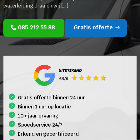
waterleiding draaien wij […]
085 212 55 88
Gratis offerte
Gratis offerte binnen 24 uur
Binnen 1 uur op locatie
10+ jaar ervaring
Spoedservice 24/7
Erkend en gecertificeerd