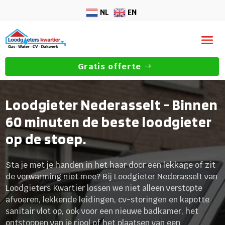
NL
EN
Gratis offerte
Loodgieter Nederasselt - Binnen
60 minuten de beste loodgieter
op de stoep.
Sta je met je handen in het haar door een lekkage of zit
de verwarming niet mee? Bij Loodgieter Nederasselt van
Loodgieters Kwartier lossen we niet alleen verstopte
afvoeren, lekkende leidingen, cv-storingen en kapotte
sanitair vlot op, ook voor een nieuwe badkamer, het
ontstoppen van je riool of het plaatsen van een