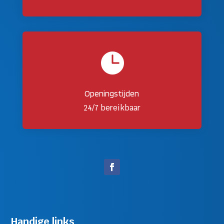

Openingstijden
24/7 bereikbaar
Handige links