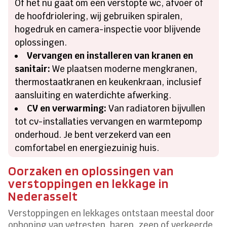
Of het nu gaat om een verstopte wc, afvoer of
de hoofdriolering, wij gebruiken spiralen,
hogedruk en camera-inspectie voor blijvende
oplossingen.
Vervangen en installeren van kranen en
sanitair:
We plaatsen moderne mengkranen,
thermostaatkranen en keukenkraan, inclusief
aansluiting en waterdichte afwerking.
CV en verwarming:
Van radiatoren bijvullen
tot cv-installaties vervangen en warmtepomp
onderhoud. Je bent verzekerd van een
comfortabel en energiezuinig huis.
Oorzaken en oplossingen van
verstoppingen en lekkage in
Nederasselt
Verstoppingen en lekkages ontstaan meestal door
ophoping van vetresten, haren, zeep of verkeerde