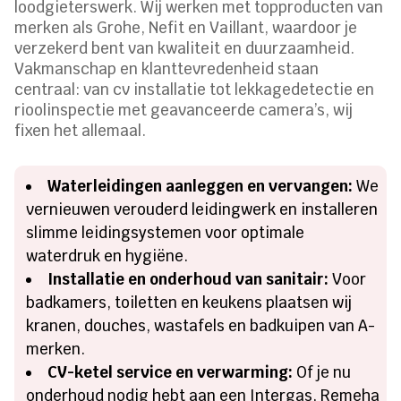
loodgieterswerk. Wij werken met topproducten van
merken als Grohe, Nefit en Vaillant, waardoor je
verzekerd bent van kwaliteit en duurzaamheid.
Vakmanschap en klanttevredenheid staan
centraal: van cv installatie tot lekkagedetectie en
rioolinspectie met geavanceerde camera’s, wij
fixen het allemaal.
Waterleidingen aanleggen en vervangen:
We
vernieuwen verouderd leidingwerk en installeren
slimme leidingsystemen voor optimale
waterdruk en hygiëne.
Installatie en onderhoud van sanitair:
Voor
badkamers, toiletten en keukens plaatsen wij
kranen, douches, wastafels en badkuipen van A-
merken.
CV-ketel service en verwarming:
Of je nu
onderhoud nodig hebt aan een Intergas, Remeha