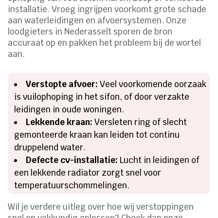
installatie. Vroeg ingrijpen voorkomt grote schade
aan waterleidingen en afvoersystemen. Onze
loodgieters in Nederasselt sporen de bron
accuraat op en pakken het probleem bij de wortel
aan.
Verstopte afvoer:
Veel voorkomende oorzaak
is vuilophoping in het sifon, of door verzakte
leidingen in oude woningen.
Lekkende kraan:
Versleten ring of slecht
gemonteerde kraan kan leiden tot continu
druppelend water.
Defecte cv-installatie:
Lucht in leidingen of
een lekkende radiator zorgt snel voor
temperatuurschommelingen.
Wil je verdere uitleg over hoe wij verstoppingen
snel en vakkundig oplossen? Check dan onze