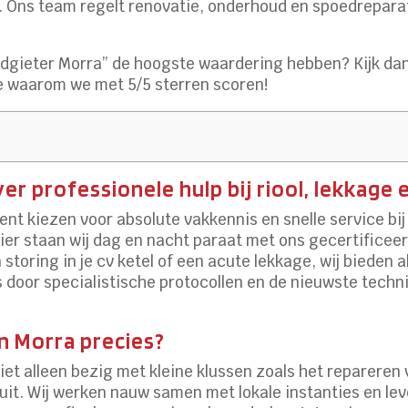
 Ons team regelt renovatie, onderhoud en spoedreparati
.
odgieter Morra” de hoogste waardering hebben? Kijk dan
e waarom we met 5/5 sterren scoren!
er professionele hulp bij riool, lekkage 
nt kiezen voor absolute vakkennis en snelle service bij 
rtier staan wij dag en nacht paraat met ons gecertificeer
toring in je cv ketel of een acute lekkage, wij bieden 
s door specialistische protocollen en de nieuwste techni
n Morra precies?
niet alleen bezig met kleine klussen zoals het repareren
 uit. Wij werken nauw samen met lokale instanties en le