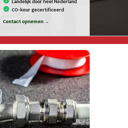
Landelijk door heel Nederland
CO-keur gecertificeerd
Contact opnemen →