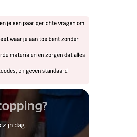
llen je een paar gerichte vragen om
 weet waar je aan toe bent zonder
rde materialen en zorgen dat alles
utcodes, en geven standaard
stopping?
 zijn dag