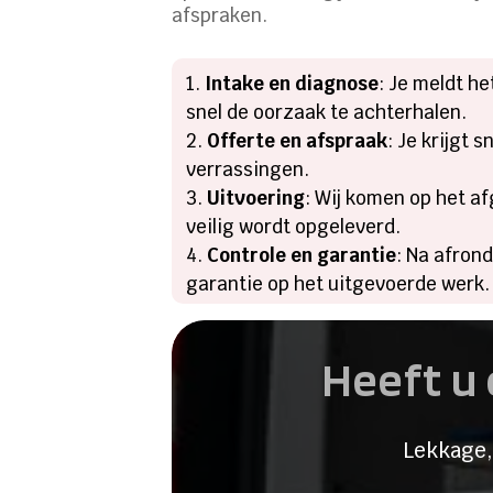
afspraken.
Intake en diagnose
: Je meldt h
snel de oorzaak te achterhalen.
Offerte en afspraak
: Je krijgt 
verrassingen.
Uitvoering
: Wij komen op het a
veilig wordt opgeleverd.
Controle en garantie
: Na afron
garantie op het uitgevoerde werk.
Heeft u 
Lekkage,