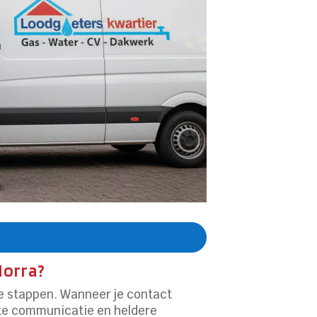
Morra?
de stappen. Wanneer je contact
nte communicatie en heldere