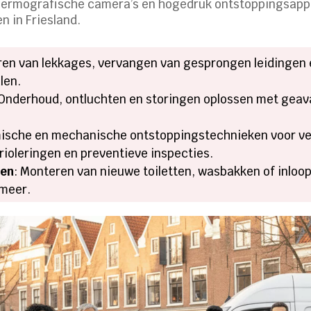
thermografische camera’s en hogedruk ontstoppingsapp
 in Friesland.
ren van lekkages, vervangen van gesprongen leidingen
len.
 Onderhoud, ontluchten en storingen oplossen met geav
mische en mechanische ontstoppingstechnieken voor ve
rioleringen en preventieve inspecties.
ren
: Monteren van nieuwe toiletten, wasbakken of inloo
meer.