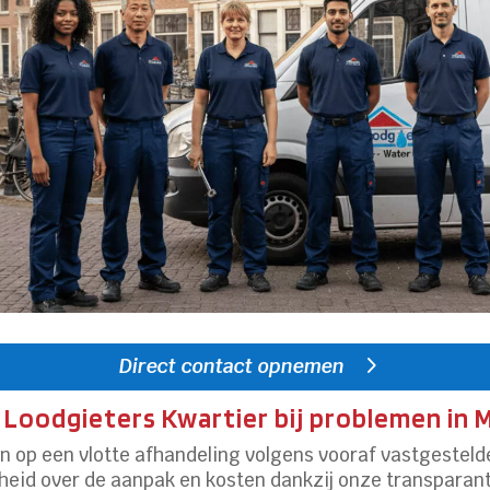
Direct contact opnemen
Loodgieters Kwartier bij problemen in 
en op een vlotte afhandeling volgens vooraf vastgestel
jkheid over de aanpak en kosten dankzij onze transpara