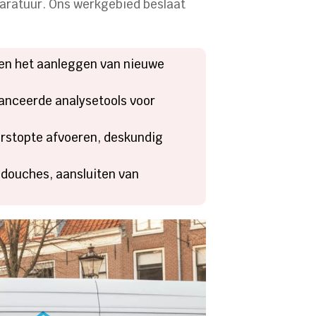
aratuur. Ons werkgebied beslaat
 en het aanleggen van nieuwe
anceerde analysetools voor
rstopte afvoeren, deskundig
pdouches, aansluiten van