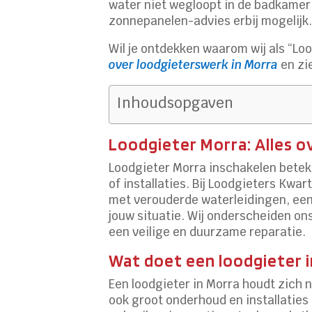
water niet wegloopt in de badkamer.
zonnepanelen-advies erbij mogelijk
Wil je ontdekken waarom wij als “Lo
over loodgieterswerk in Morra
en zi
Inhoudsopgaven
Loodgieter Morra: Alles ov
Loodgieter Morra inschakelen beteke
of installaties. Bij Loodgieters Kwa
met verouderde waterleidingen, een s
jouw situatie. Wij onderscheiden on
een veilige en duurzame reparatie.
Wat doet een loodgieter i
Een loodgieter in Morra houdt zich 
ook groot onderhoud en installaties