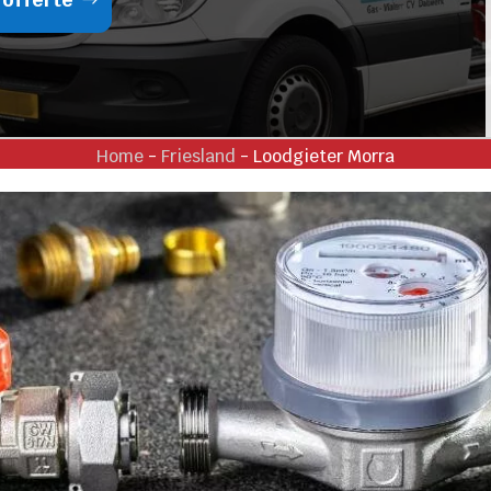
Home
-
Friesland
-
Loodgieter Morra