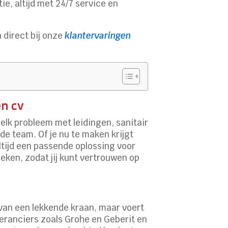
e, altijd met 24/7 service en
 direct bij onze
klantervaringen
en cv
elk probleem met leidingen, sanitair
de team. Of je nu te maken krijgt
altijd een passende oplossing voor
eken, zodat jij kunt vertrouwen op
 van een lekkende kraan, maar voert
veranciers zoals Grohe en Geberit en