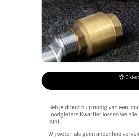
🏆 Elder
Heb je direct hulp nodig van een loo
Loodgieters Kwartier lossen we alle 
kunt.
Wij weten als geen ander hoe vervele