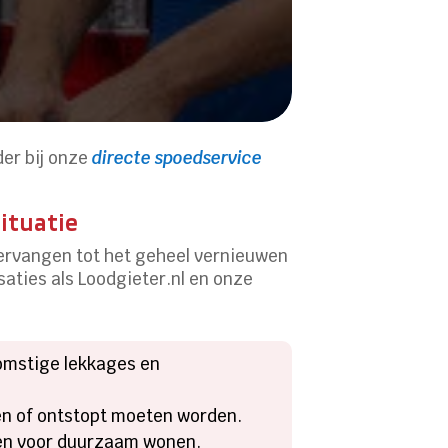
der bij onze
directe spoedservice
ituatie
vervangen tot het geheel vernieuwen
saties als Loodgieter.nl en onze
komstige lekkages en
en of ontstopt moeten worden.
gen voor duurzaam wonen.