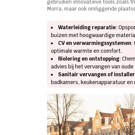
gebruiken innovatieve tools zoals 
Morra, maar ook omliggende plaatsen
Waterleiding reparatie
: Opspo
buizen met hoogwaardige materia
CV en verwarmingssystemen
:
optimale warmte en comfort.
Riolering en ontstopping
: Che
advies bij het vervangen van oude 
Sanitair vervangen of installe
badkamers, keukenapparatuur en 