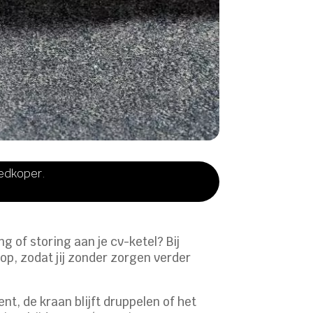
oedkoper.
g of storing aan je cv-ketel? Bij
 op, zodat jij zonder zorgen verder
nt, de kraan blijft druppelen of het