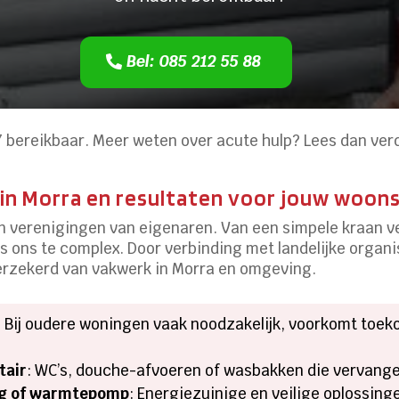
Bel: 085 212 55 88
/7 bereikbaar. Meer weten over acute hulp? Lees dan ver
in Morra en resultaten voor jouw woons
 en verenigingen van eigenaren. Van een simpele kraan 
 is ons te complex. Door verbinding met landelijke organi
verzekerd van vakwerk in Morra en omgeving.
: Bij oudere woningen vaak noodzakelijk, voorkomt toe
tair
: WC’s, douche-afvoeren of wasbakken die vervang
ing of warmtepomp
: Energiezuinige en veilige oplossin