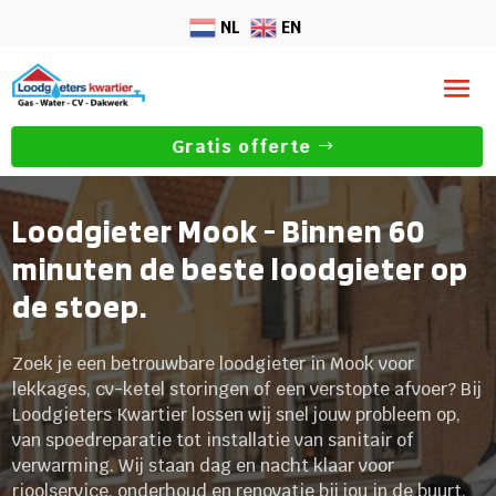
NL
EN
Gratis offerte
Loodgieter Mook - Binnen 60
minuten de beste loodgieter op
de stoep.
Zoek je een betrouwbare loodgieter in Mook voor
lekkages, cv-ketel storingen of een verstopte afvoer? Bij
Loodgieters Kwartier lossen wij snel jouw probleem op,
van spoedreparatie tot installatie van sanitair of
verwarming. Wij staan dag en nacht klaar voor
rioolservice, onderhoud en renovatie bij jou in de buurt.