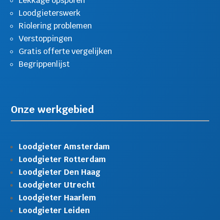
Lekkage opsporen
Loodgieterswerk
Riolering problemen
Verstoppingen
Gratis offerte vergelijken
Begrippenlijst
Onze werkgebied
Loodgieter Amsterdam
Loodgieter Rotterdam
Loodgieter Den Haag
Loodgieter Utrecht
Loodgieter Haarlem
Loodgieter Leiden