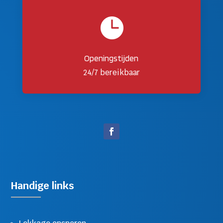

Openingstijden
24/7 bereikbaar
Handige links