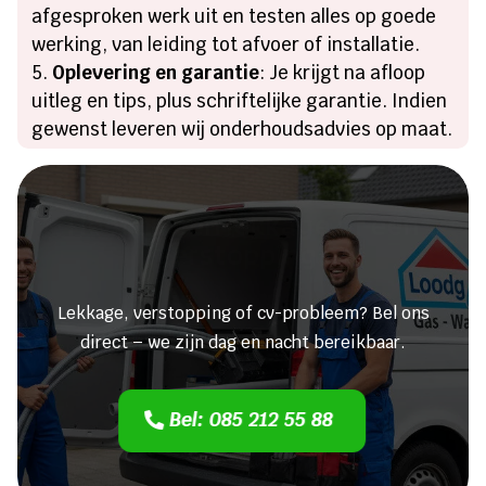
afgesproken werk uit en testen alles op goede
werking, van leiding tot afvoer of installatie.
Oplevering en garantie
: Je krijgt na afloop
uitleg en tips, plus schriftelijke garantie. Indien
gewenst leveren wij onderhoudsadvies op maat.
Heeft u een lekkage of een
verstopping?
Lekkage, verstopping of cv-probleem? Bel ons
direct – we zijn dag en nacht bereikbaar.
Bel: 085 212 55 88