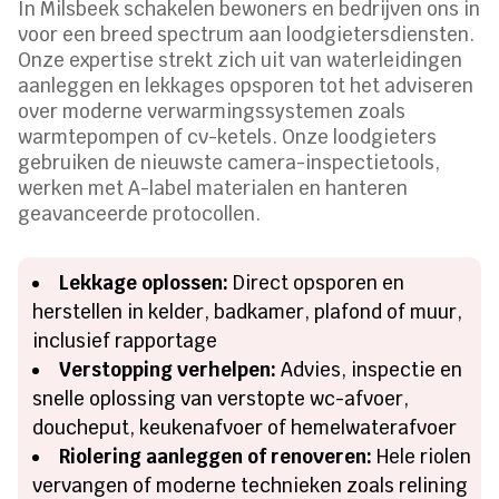
In Milsbeek schakelen bewoners en bedrijven ons in
voor een breed spectrum aan loodgietersdiensten.
Onze expertise strekt zich uit van waterleidingen
aanleggen en lekkages opsporen tot het adviseren
over moderne verwarmingssystemen zoals
warmtepompen of cv-ketels. Onze loodgieters
gebruiken de nieuwste camera-inspectietools,
werken met A-label materialen en hanteren
geavanceerde protocollen.
Lekkage oplossen:
Direct opsporen en
herstellen in kelder, badkamer, plafond of muur,
inclusief rapportage
Verstopping verhelpen:
Advies, inspectie en
snelle oplossing van verstopte wc-afvoer,
doucheput, keukenafvoer of hemelwaterafvoer
Riolering aanleggen of renoveren:
Hele riolen
vervangen of moderne technieken zoals relining