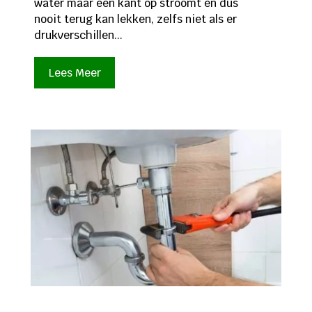
water maar één kant op stroomt en dus
nooit terug kan lekken, zelfs niet als er
drukverschillen...
Lees Meer