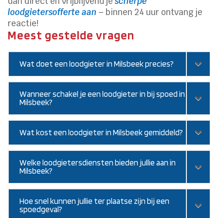
dan direct en vrijblijvend je
scherpe
loodgietersofferte aan
– binnen 24 uur ontvang je
reactie!
Meest gestelde vragen
Wat doet een loodgieter in Milsbeek precies?
Wanneer schakel je een loodgieter in bij spoed in
Milsbeek?
Wat kost een loodgieter in Milsbeek gemiddeld?
Welke loodgietersdiensten bieden jullie aan in
Milsbeek?
Hoe snel kunnen jullie ter plaatse zijn bij een
spoedgeval?