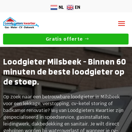
NL
EN
Gratis offerte
Loodgieter Milsbeek - Binnen 60
minuten de beste loodgieter op
de stoep.
Op zoek naar een betrouwbare loodgieter in Milsbeek
voor een lekkage, verstopping, cv-ketel storing of
badkamer renovatie? Wij van Loodgieters Kwartier zijn
gespecialiseerd in spoedservice, gasinstallaties,
leidingwerk, dakbedekking en sanitair. Je wilt direct
geholpen worden bij wateroverlast of wanneer je cv-