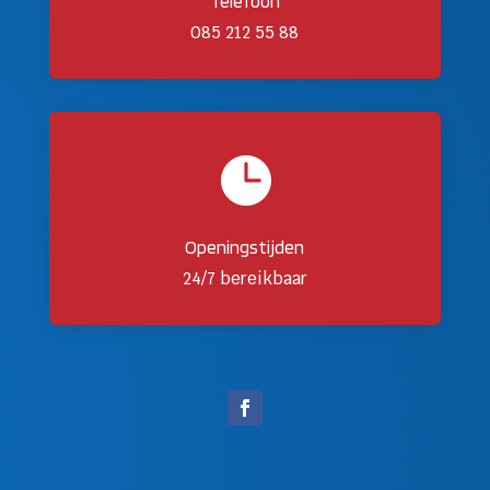
Telefoon
085 212 55 88

Openingstijden
24/7 bereikbaar