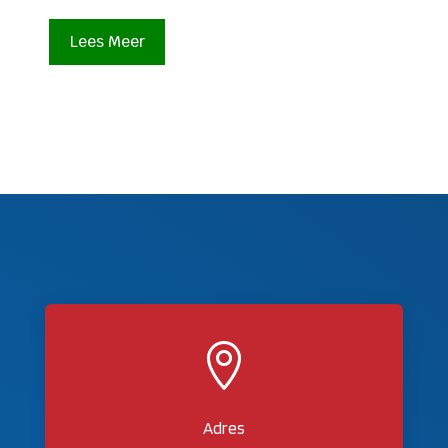
Lees Meer

Adres