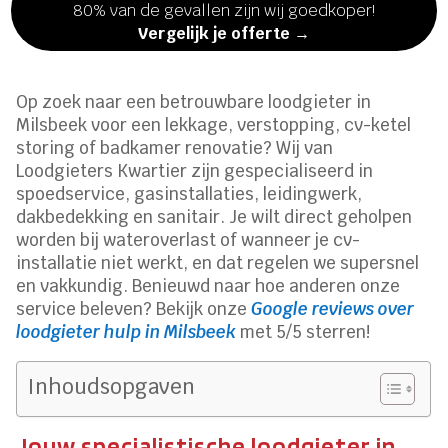
80% van de gevallen zijn wij goedkoper!
Vergelijk je offerte →
Op zoek naar een betrouwbare loodgieter in
Milsbeek voor een lekkage, verstopping, cv-ketel
storing of badkamer renovatie? Wij van
Loodgieters Kwartier zijn gespecialiseerd in
spoedservice, gasinstallaties, leidingwerk,
dakbedekking en sanitair. Je wilt direct geholpen
worden bij wateroverlast of wanneer je cv-
installatie niet werkt, en dat regelen we supersnel
en vakkundig. Benieuwd naar hoe anderen onze
service beleven? Bekijk onze
Google reviews over
loodgieter hulp in Milsbeek
met 5/5 sterren!
Inhoudsopgaven
Jouw specialistische loodgieter in