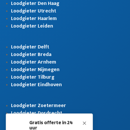
Loodgieter Den Haag
Loodgieter Utrecht
Loodgieter Haarlem
Loodgieter Leiden
Loodgieter Delft
Loodgieter Breda
Loodgieter Arnhem
Loodgieter Nijmegen
Loodgieter Tilburg
Loodgieter Eindhoven
Loodgieter Zoetermeer
Loodgieter Dordrecht
Loodgieter Rijswijk
Gratis offerte in 24
M
uur
Loodgieter Schiedam