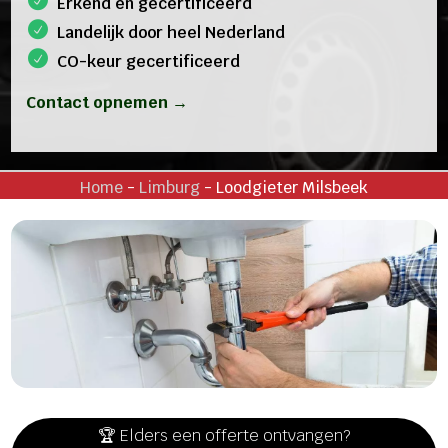
Erkend en gecertificeerd
Landelijk door heel Nederland
CO-keur gecertificeerd
Contact opnemen →
Home
-
Limburg
-
Loodgieter Milsbeek
🏆 Elders een offerte ontvangen?