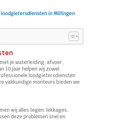
 loodgietersdiensten in Millingen
nsten
met je waterleiding, afvoer,
an 10 jaar helpen wij zowel
 professionele loodgietersdiensten
onze vakkundige monteurs bieden we
en wij alles tegen: lekkages,
lossen deze problemen snel en