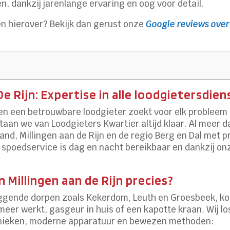
, dankzij jarenlange ervaring en oog voor detail.
en hierover? Bekijk dan gerust onze
Google reviews over
e Rijn: Expertise in alle loodgietersdie
n en een betrouwbare loodgieter zoekt voor elk probleem 
staan we van Loodgieters Kwartier altijd klaar. Al meer d
rland, Millingen aan de Rijn en de regio Berg en Dal met
ze spoedservice is dag en nacht bereikbaar en dankzij 
 Millingen aan de Rijn precies?
iggende dorpen zoals Kekerdom, Leuth en Groesbeek, kom
 meer werkt, gasgeur in huis of een kapotte kraan. Wij 
hnieken, moderne apparatuur en bewezen methoden: