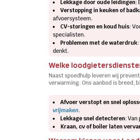
Lekkage door oude leidingen
:
Verstopping in keuken of bad
afvoersysteem.
CV-storingen en koud huis
: Vo
specialisten.
Problemen met de waterdruk
:
denkt.
Welke loodgietersdiensten
Naast spoedhulp leveren wij prevent
verwarming. Ons aanbod is breed, bi
Afvoer verstopt en snel oplos
vrijmaken
.
Lekkage snel detecteren
: Van
Kraan, cv of boiler laten verv