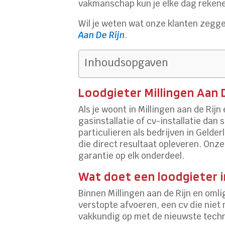
vakmanschap kun je elke dag rekenen
Wil je weten wat onze klanten zegg
Aan De Rijn
.
Inhoudsopgaven
Loodgieter Millingen Aan D
Als je woont in Millingen aan de Rij
gasinstallatie of cv-installatie dan 
particulieren als bedrijven in Gelde
die direct resultaat opleveren. On
garantie op elk onderdeel.
Wat doet een loodgieter in
Binnen Millingen aan de Rijn en oml
verstopte afvoeren, een cv die niet
vakkundig op met de nieuwste tec