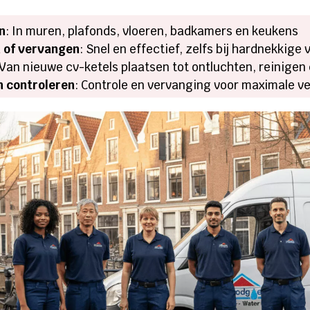
n
: In muren, plafonds, vloeren, badkamers en keukens
n of vervangen
: Snel en effectief, zelfs bij hardnekkige
 Van nieuwe cv-ketels plaatsen tot ontluchten, reinigen 
n controleren
: Controle en vervanging voor maximale ve