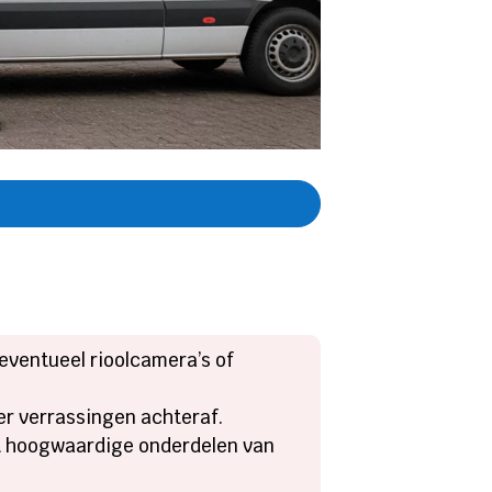
eventueel rioolcamera’s of
der verrassingen achteraf.
et hoogwaardige onderdelen van