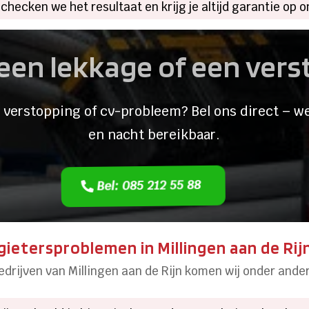
 checken we het resultaat en krijg je altijd garantie op 
een lekkage of een ver
 verstopping of cv-probleem? Bel ons direct – we
en nacht bereikbaar.
Bel: 085 212 55 88
etersproblemen in Millingen aan de Rij
edrijven van Millingen aan de Rijn komen wij onder and