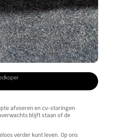
oedkoper.
topte afvoeren en cv-storingen
nverwachts blijft staan of de
geloos verder kunt leven. Op ons