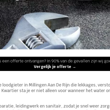
s een offerte ontvangen? In 90% van de gevallen zijn wij g
Vergelijk je offerte →
 loodgieter in Millingen Aan De Rijn die lekkages, vers
Kwartier sta je er niet alleen voor wanneer het water o
eparatie, leidingwerk en sanitair, zodat je snel weer zor