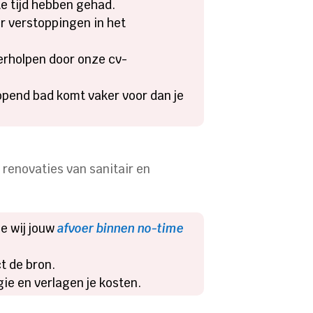
te tijd hebben gehad.
or verstoppingen in het
erholpen door onze cv-
lopend bad komt vaker voor dan je
renovaties van sanitair en
oe wij jouw
afvoer binnen no-time
t de bron.
ie en verlagen je kosten.