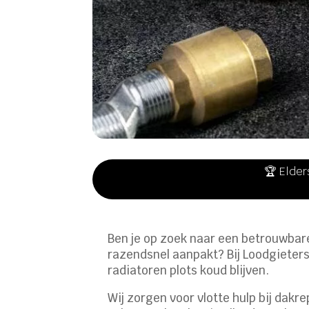
🏆 Elder
Ben je op zoek naar een betrouwbare
razendsnel aanpakt? Bij Loodgieters 
radiatoren plots koud blijven.
Wij zorgen voor vlotte hulp bij dakr