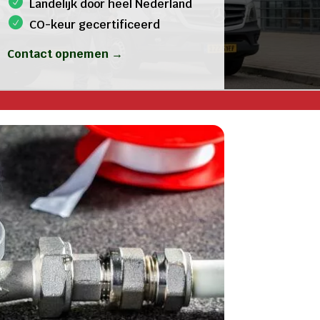
Landelijk door heel Nederland
CO-keur gecertificeerd
Contact opnemen →