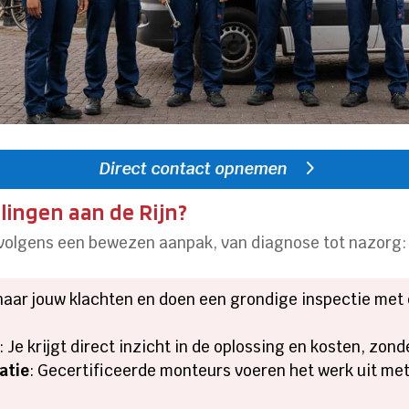
Direct contact opnemen
llingen aan de Rijn?
 volgens een bewezen aanpak, van diagnose tot nazorg:
 naar jouw klachten en doen een grondige inspectie met 
: Je krijgt direct inzicht in de oplossing en kosten, zon
atie
: Gecertificeerde monteurs voeren het werk uit m