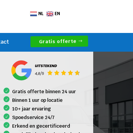
NL
EN
Gratis offerte
tact
Gratis offerte binnen 24 uur
Binnen 1 uur op locatie
10+ jaar ervaring
Spoedservice 24/7
Erkend en gecertificeerd