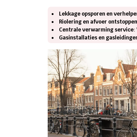
Lekkage opsporen en verhelpe
Riolering en afvoer ontstoppe
Centrale verwarming service
:
Gasinstallaties en gasleidinge