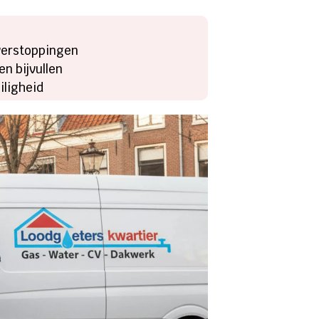
 verstoppingen
en bijvullen
iligheid