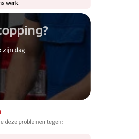
ons werk.
stopping?
 zijn dag
n
ere deze problemen tegen: