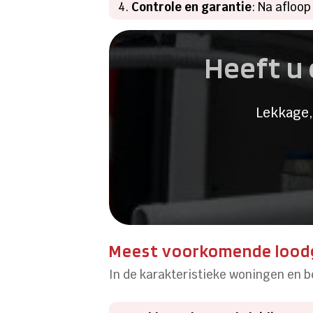
Controle en garantie
: Na afloop
Heeft u 
Lekkage,
Meest voorkomende loodgi
In de karakteristieke woningen en b