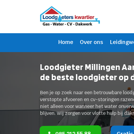
Home
Over ons
Leidingw
Loodgieter Millingen Aa
de beste loodgieter op 
Ben je op zoek naar een betrouwbare loodg
verstopte afvoeren en cv-storingen razend
niet alleen voor wanneer het water onverw
blijven. Wij zorgen voor vlotte hulp bij dak
085 212 55 88
Gratis