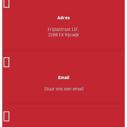

Adres
Frijdastraat 11F,
2288 EX Rijswijk

Email
Stuur ons een email
