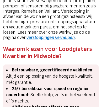
je huis koud? Wij vervangen defecte printplaten,
pompen of sensoren bij gangbare merken zoals
Intergas, Remeha en Vaillant. Verstopping in
afvoer van de wc na een groot gezinsfeest? Wij
hebben high-pressure ontstoppingsapparatuur
en vacuümzakken paraat om het snel op te
lossen. Lees meer over onze werkwijze op de
pagina over
verstoppingen verhelpen
.
Waarom kiezen voor Loodgieters
Kwartier in Midwolde?
Betrouwbare, gecertificeerde vaklieden
:
Altijd een oplossing van de hoogste kwaliteit,
mét garantie.
24/7 bereikbaar voor spoed en regulier
onderhoud
: Snelle hulp, zelfs in het weekend
of ’s nachts.