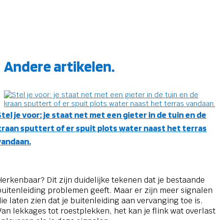
Andere artikelen.
Stel je voor: je staat net met een gieter in de tuin en de
kraan sputtert of er spuit plots water naast het terras
vandaan.
Herkenbaar? Dit zijn duidelijke tekenen dat je bestaande
buitenleiding problemen geeft. Maar er zijn meer signalen
die laten zien dat je buitenleiding aan vervanging toe is.
Van lekkages tot roestplekken, het kan je flink wat overlast