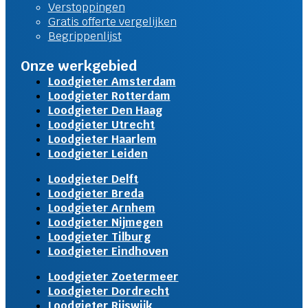
Verstoppingen
Gratis offerte vergelijken
Begrippenlijst
Onze werkgebied
Loodgieter Amsterdam
Loodgieter Rotterdam
Loodgieter Den Haag
Loodgieter Utrecht
Loodgieter Haarlem
Loodgieter Leiden
Loodgieter Delft
Loodgieter Breda
Loodgieter Arnhem
Loodgieter Nijmegen
Loodgieter Tilburg
Loodgieter Eindhoven
Loodgieter Zoetermeer
Loodgieter Dordrecht
Loodgieter Rijswijk