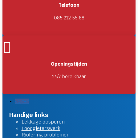
Telefoon
085 212 55 88

Openingstijden
24/7 bereikbaar
Volgen
Handige links
Lekkage opsporen
Loodgieterswerk
Riolering problemen