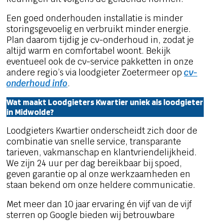
Een goed onderhouden installatie is minder
storingsgevoelig en verbruikt minder energie.
Plan daarom tijdig je cv-onderhoud in, zodat je
altijd warm en comfortabel woont. Bekijk
eventueel ook de cv-service pakketten in onze
andere regio’s via loodgieter Zoetermeer op
cv-
onderhoud info
.
Wat maakt Loodgieters Kwartier uniek als loodgieter
in Midwolde?
Loodgieters Kwartier onderscheidt zich door de
combinatie van snelle service, transparante
tarieven, vakmanschap en klantvriendelijkheid.
We zijn 24 uur per dag bereikbaar bij spoed,
geven garantie op al onze werkzaamheden en
staan bekend om onze heldere communicatie.
Met meer dan 10 jaar ervaring én vijf van de vijf
sterren op Google bieden wij betrouwbare