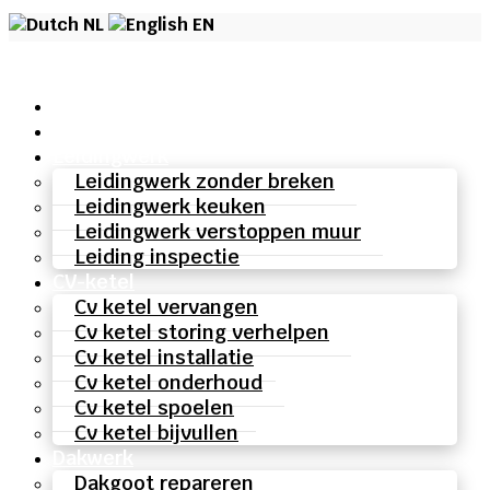
NL
EN
Home
Over ons
Leidingwerk
Leidingwerk zonder breken
Leidingwerk keuken
Leidingwerk verstoppen muur
Leiding inspectie
CV-ketel
Cv ketel vervangen
Cv ketel storing verhelpen
Cv ketel installatie
Cv ketel onderhoud
Cv ketel spoelen
Cv ketel bijvullen
Dakwerk
Dakgoot repareren