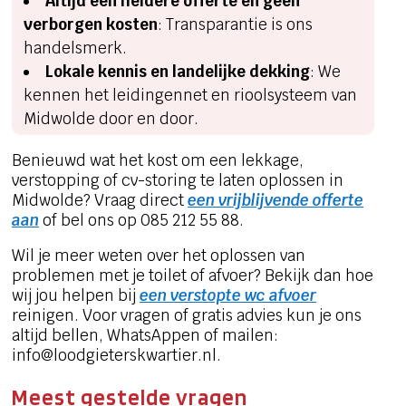
Altijd een heldere offerte en geen
verborgen kosten
: Transparantie is ons
handelsmerk.
Lokale kennis en landelijke dekking
: We
kennen het leidingennet en rioolsysteem van
Midwolde door en door.
Benieuwd wat het kost om een lekkage,
verstopping of cv-storing te laten oplossen in
Midwolde? Vraag direct
een vrijblijvende offerte
aan
of bel ons op 085 212 55 88.
Wil je meer weten over het oplossen van
problemen met je toilet of afvoer? Bekijk dan hoe
wij jou helpen bij
een verstopte wc afvoer
reinigen. Voor vragen of gratis advies kun je ons
altijd bellen, WhatsAppen of mailen:
info@loodgieterskwartier.nl.
Meest gestelde vragen