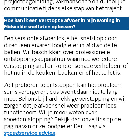
projectbegeleiding, vakmanschap en duidelijke
communicatie tijdens elke stap van het traject.
Hoe kan ik een verstopte afvoer in mijn woning in
Midwolde snel laten oplossen?
Een verstopte afvoer los je het snelst op door
direct een ervaren loodgieter in Midwolde te
bellen. Wij beschikken over professionele
ontstoppingsapparatuur waarmee we iedere
verstopping snel en zonder schade verhelpen, of
het nu in de keuken, badkamer of het toilet is.
Zelf proberen te ontstoppen kan het probleem
soms verergeren, dus wacht daar niet te lang
mee. Bel ons bij hardnekkige verstopping en wij
zorgen dat je afvoer snel weer probleemloos
functioneert. Wil je meer weten over
spoedontstopping? Bekijk dan onze tips op de
pagina van onze loodgieter Den Haag via
spoedservice advies
.