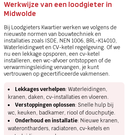
Werkwijze van een loodgieter in
Midwolde
Bij Loodgieters Kwartier werken we volgens de
nieuwste normen van bouwtechniek en
installaties zoals ISDE, NEN 1006, BRL-K14010,
Waterleidingwet en CV-ketel regelgeving. Of we
nu een lekkage opsporen, een cv-ketel
installeren, een wc-afvoer ontstoppen of de
verwarmingsleiding vervangen, je kunt
vertrouwen op gecertificeerde vakmensen.
Lekkages verhelpen
: Waterleidingen,
kranen, daken, cv-installaties en vloeren.
Verstoppingen oplossen
: Snelle hulp bij
wc, keuken, badkamer, riool of douchputje.
Onderhoud en installatie
: Nieuwe kranen,
waterontharders, radiatoren, cv-ketels en