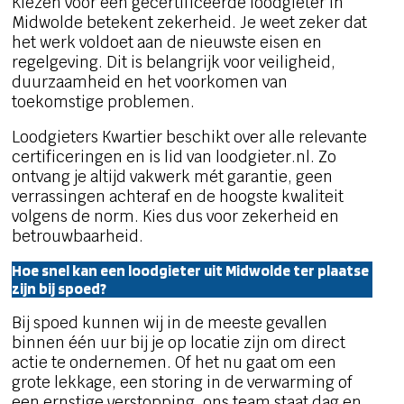
Kiezen voor een gecertificeerde loodgieter in
Midwolde betekent zekerheid. Je weet zeker dat
het werk voldoet aan de nieuwste eisen en
regelgeving. Dit is belangrijk voor veiligheid,
duurzaamheid en het voorkomen van
toekomstige problemen.
Loodgieters Kwartier beschikt over alle relevante
certificeringen en is lid van loodgieter.nl. Zo
ontvang je altijd vakwerk mét garantie, geen
verrassingen achteraf en de hoogste kwaliteit
volgens de norm. Kies dus voor zekerheid en
betrouwbaarheid.
Hoe snel kan een loodgieter uit Midwolde ter plaatse
zijn bij spoed?
Bij spoed kunnen wij in de meeste gevallen
binnen één uur bij je op locatie zijn om direct
actie te ondernemen. Of het nu gaat om een
grote lekkage, een storing in de verwarming of
een ernstige verstopping, ons team staat dag en