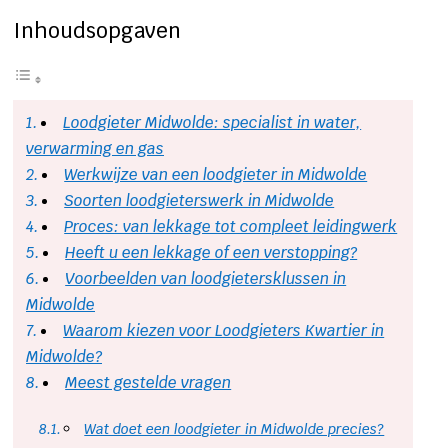
Inhoudsopgaven
Loodgieter Midwolde: specialist in water,
verwarming en gas
Werkwijze van een loodgieter in Midwolde
Soorten loodgieterswerk in Midwolde
Proces: van lekkage tot compleet leidingwerk
Heeft u een lekkage of een verstopping?
Voorbeelden van loodgietersklussen in
Midwolde
Waarom kiezen voor Loodgieters Kwartier in
Midwolde?
Meest gestelde vragen
Wat doet een loodgieter in Midwolde precies?