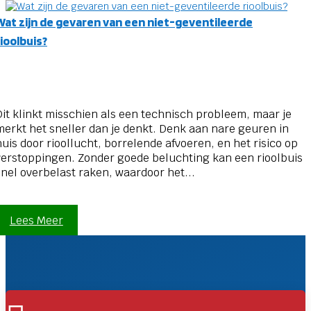
Wat zijn de gevaren van een niet-geventileerde
rioolbuis?
Dit klinkt misschien als een technisch probleem, maar je
merkt het sneller dan je denkt. Denk aan nare geuren in
huis door rioollucht, borrelende afvoeren, en het risico op
verstoppingen. Zonder goede beluchting kan een rioolbuis
snel overbelast raken, waardoor het...
Lees Meer