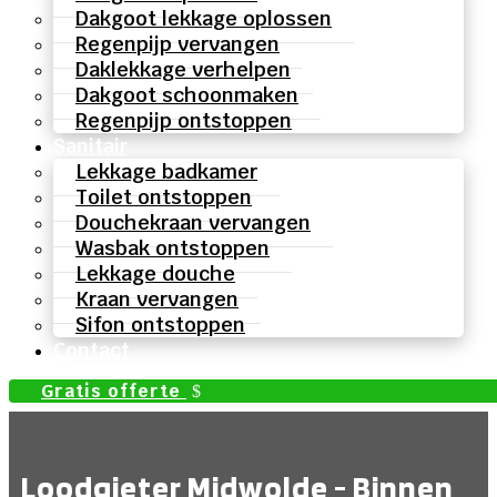
Dakgoot lekkage oplossen
Regenpijp vervangen
Daklekkage verhelpen
Dakgoot schoonmaken
Regenpijp ontstoppen
Sanitair
Lekkage badkamer
Toilet ontstoppen
Douchekraan vervangen
Wasbak ontstoppen
Lekkage douche
Kraan vervangen
Sifon ontstoppen
Contact
Gratis offerte
Loodgieter Midwolde - Binnen