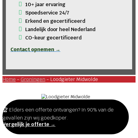
10+ jaar ervaring
Spoedservice 24/7
Erkend en gecertificeerd
Landelijk door heel Nederland
CO-keur gecertificeerd
Contact opnemen →
Home
-
Groningen
-
Loodgieter Midwolde
🏆 Elders een offerte ontvangen? In 90% van de
gevallen zijn wij goedkoper.
Vergelijk je offerte →