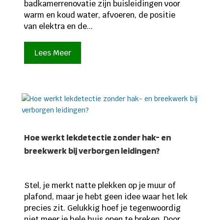
badkamerrenovatie zijn buisleidingen voor
warm en koud water, afvoeren, de positie
van elektra en de...
Lees Meer
Hoe werkt lekdetectie zonder hak- en
breekwerk bij verborgen leidingen?
Stel, je merkt natte plekken op je muur of
plafond, maar je hebt geen idee waar het lek
precies zit. Gelukkig hoef je tegenwoordig
niet meer je hele huis open te breken. Door