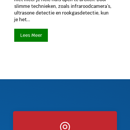
slimme technieken, zoals infraroodcamera’s,
ultrasone detectie en rookgasdetectie, kun
je het...
Lees Meer
