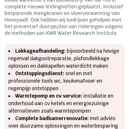
complete nieuwe leidingnetten geplaatst, inclusief
besparende mengkranen en vloerverwarming van
Honeywell. Ook hebben wij bedrijven geholpen met
het preventief doorspuiten van rioleringen volgens
de methoden van KWR Water Research Institute.
Lekkageafhandeling:
bijvoorbeeld na hevige
regenval dakgootreparatie, plafondlekkage
oplossen en dakkapellen waterdicht maken
Ontstoppingsdienst:
snel en met
professionele tools wc, keukenafvoer en
regenpijp ontstoppen
Warmtepomp en cv service:
installatie en
onderhoud aan cv ketels en energiezuinige
alternatieven zoals warmtepompen
Complete badkamerrenovatie:
met advies
over duurzame oplossingen en waterbesparing