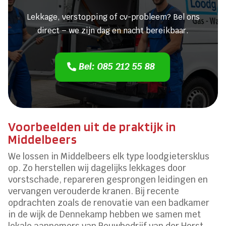
Lekkage, verstopping of cv-probleem? Bel ons
direct – we zijn dag en nacht bereikbaar.
Bel: 085 212 55 88
Voorbeelden uit de praktijk in
Middelbeers
We lossen in Middelbeers elk type loodgietersklus
op. Zo herstellen wij dagelijks lekkages door
vorstschade, repareren gesprongen leidingen en
vervangen verouderde kranen. Bij recente
opdrachten zoals de renovatie van een badkamer
in de wijk de Dennekamp hebben we samen met
lokale aannemers van Bouwbedrijf van der Horst