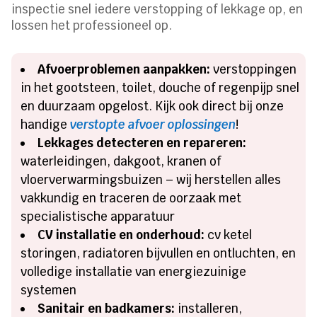
inspectie snel iedere verstopping of lekkage op, en
lossen het professioneel op.
Afvoerproblemen aanpakken:
verstoppingen
in het gootsteen, toilet, douche of regenpijp snel
en duurzaam opgelost. Kijk ook direct bij onze
handige
verstopte afvoer oplossingen
!
Lekkages detecteren en repareren:
waterleidingen, dakgoot, kranen of
vloerverwarmingsbuizen – wij herstellen alles
vakkundig en traceren de oorzaak met
specialistische apparatuur
CV installatie en onderhoud:
cv ketel
storingen, radiatoren bijvullen en ontluchten, en
volledige installatie van energiezuinige
systemen
Sanitair en badkamers:
installeren,