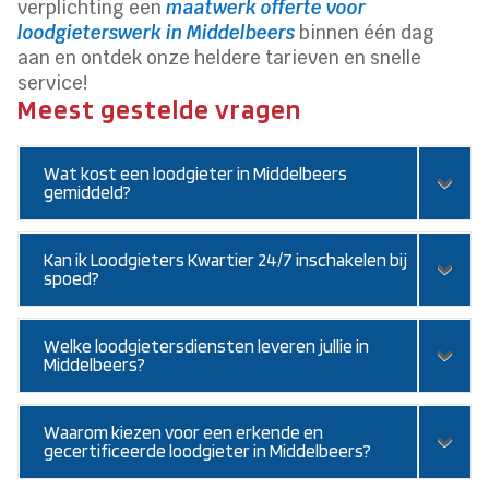
verplichting een
maatwerk offerte voor
loodgieterswerk in Middelbeers
binnen één dag
aan en ontdek onze heldere tarieven en snelle
service!
Meest gestelde vragen
Wat kost een loodgieter in Middelbeers
gemiddeld?
Kan ik Loodgieters Kwartier 24/7 inschakelen bij
spoed?
Welke loodgietersdiensten leveren jullie in
Middelbeers?
Waarom kiezen voor een erkende en
gecertificeerde loodgieter in Middelbeers?