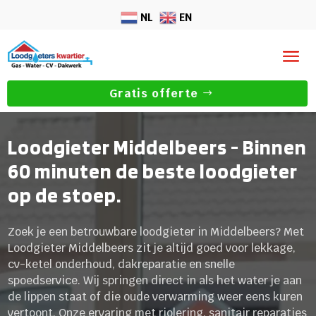
NL
EN
Gratis offerte
Loodgieter Middelbeers - Binnen
60 minuten de beste loodgieter
op de stoep.
Zoek je een betrouwbare loodgieter in Middelbeers? Met
Loodgieter Middelbeers zit je altijd goed voor lekkage,
cv-ketel onderhoud, dakreparatie en snelle
spoedservice. Wij springen direct in als het water je aan
de lippen staat of die oude verwarming weer eens kuren
vertoont. Onze ervaring met riolering, sanitair reparaties