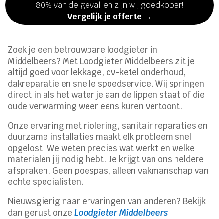
80% van de gevallen zijn wij goedkoper!
Vergelijk je offerte →
Zoek je een betrouwbare loodgieter in
Middelbeers? Met Loodgieter Middelbeers zit je
altijd goed voor lekkage, cv-ketel onderhoud,
dakreparatie en snelle spoedservice. Wij springen
direct in als het water je aan de lippen staat of die
oude verwarming weer eens kuren vertoont.
Onze ervaring met riolering, sanitair reparaties en
duurzame installaties maakt elk probleem snel
opgelost. We weten precies wat werkt en welke
materialen jij nodig hebt. Je krijgt van ons heldere
afspraken. Geen poespas, alleen vakmanschap van
echte specialisten.
Nieuwsgierig naar ervaringen van anderen? Bekijk
dan gerust onze
Loodgieter Middelbeers