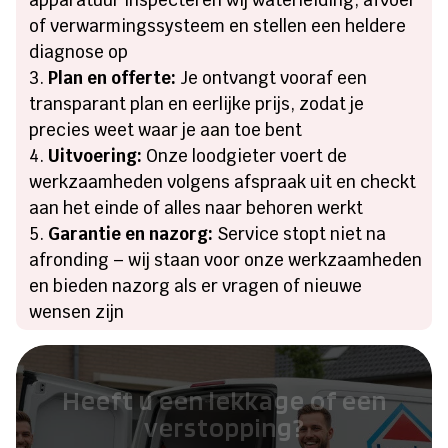
of verwarmingssysteem en stellen een heldere
diagnose op
Plan en offerte:
Je ontvangt vooraf een
transparant plan en eerlijke prijs, zodat je
precies weet waar je aan toe bent
Uitvoering:
Onze loodgieter voert de
werkzaamheden volgens afspraak uit en checkt
aan het einde of alles naar behoren werkt
Garantie en nazorg:
Service stopt niet na
afronding – wij staan voor onze werkzaamheden
en bieden nazorg als er vragen of nieuwe
wensen zijn
Heeft u een lekkage of een
verstopping?