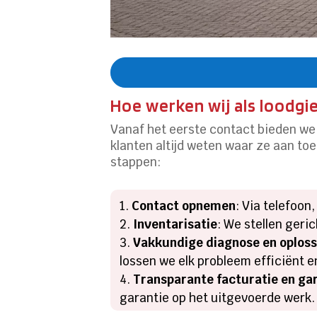
Hoe werken wij als loodgi
Vanaf het eerste contact bieden we 
klanten altijd weten waar ze aan to
stappen:
Contact opnemen
: Via telefoon
Inventarisatie
: We stellen geri
Vakkundige diagnose en oploss
lossen we elk probleem efficiënt 
Transparante facturatie en ga
garantie op het uitgevoerde werk.