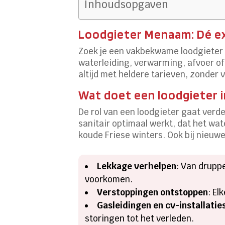
Inhoudsopgaven
Loodgieter Menaam: Dé exp
Zoek je een vakbekwame loodgieter 
waterleiding, verwarming, afvoer of
altijd met heldere tarieven, zonder 
Wat doet een loodgieter 
De rol van een loodgieter gaat verde
sanitair optimaal werkt, dat het wat
koude Friese winters. Ook bij nieuwe 
Lekkage verhelpen
: Van drupp
voorkomen.
Verstoppingen ontstoppen
: El
Gasleidingen en cv-installatie
storingen tot het verleden.