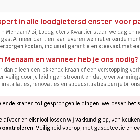
ert in alle loodgietersdiensten voor pa
in Menaam? Bij Loodgieters Kwartier staan we dag en n
 gas. Al meer dan tien jaar leveren we met erkende mon
verborgen kosten, inclusief garantie en steevast met ee
in Menaam en wanneer heb je ons nodig?
r dan alleen een lekkende kraan of een verstopping verh
er veilig door je leidingen stroomt en dat je verwarming
installaties, renovaties en spoedsituaties ben je bij ons
elende kranen tot gesprongen leidingen, we lossen het 
ke afvoer en elk riool lossen wij vakkundig op, van keuke
s controleren
: Veiligheid voorop, met gasdetectie en 