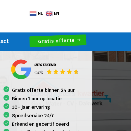
NL
EN
Gratis offerte
tact
Gratis offerte binnen 24 uur
Binnen 1 uur op locatie
10+ jaar ervaring
Spoedservice 24/7
Erkend en gecertificeerd