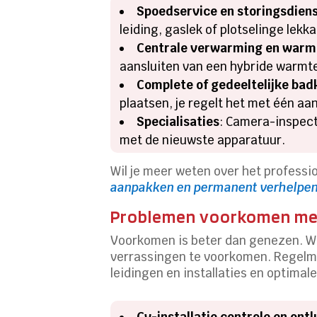
Spoedservice en storingsdien
leiding, gaslek of plotselinge lekk
Centrale verwarming en war
aansluiten van een hybride warmte
Complete of gedeeltelijke ba
plaatsen, je regelt het met één a
Specialisaties
: Camera-inspect
met de nieuwste apparatuur.
Wil je meer weten over het professi
aanpakken en permanent verhelpe
Problemen voorkomen me
Voorkomen is beter dan genezen. Wij
verrassingen te voorkomen. Regelma
leidingen en installaties en optima