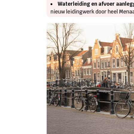
Waterleiding en afvoer aanle
nieuw leidingwerk door heel Mena