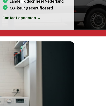
Landelijk door heel Nederland
CO-keur gecertificeerd
Contact opnemen →