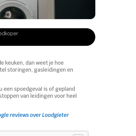
oedkoper.
 de keuken, dan weet je hoe
etel storingen, gasleidingen en
nu een spoedgeval is of gepland
tstoppen van leidingen voor heel
gle reviews over Loodgieter