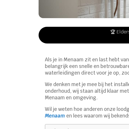
🏆 Elder
Als je in Menaam zit en last hebt va
belangrijk een snelle en betrouwbare
waterleidingen direct voor je op, zo
We denken met je mee bij het install
onderhoud, wij staan altijd klaar m
Menaam en omgeving.
Wil je weten hoe anderen onze lood
Menaam
en lees waarom wij bekend