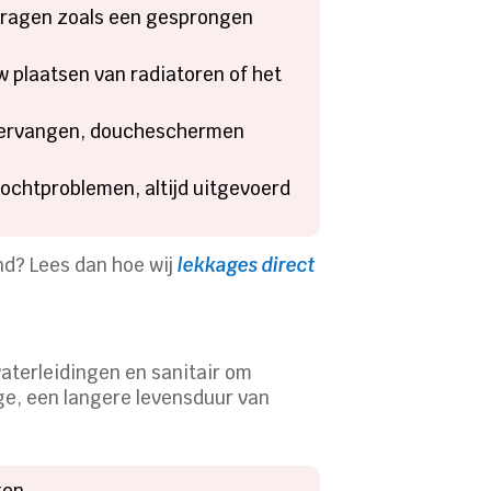
e vragen zoals een gesprongen
w plaatsen van radiatoren of het
 vervangen, doucheschermen
vochtproblemen, altijd uitgevoerd
nd? Lees dan hoe wij
lekkages direct
waterleidingen en sanitair om
ge, een langere levensduur van