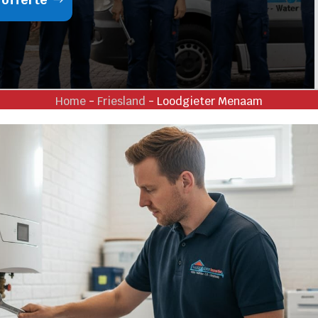
Home
-
Friesland
-
Loodgieter Menaam