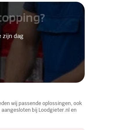
stopping?
 zijn dag
ieden wij passende oplossingen, ook
 aangesloten bij Loodgieter.nl en