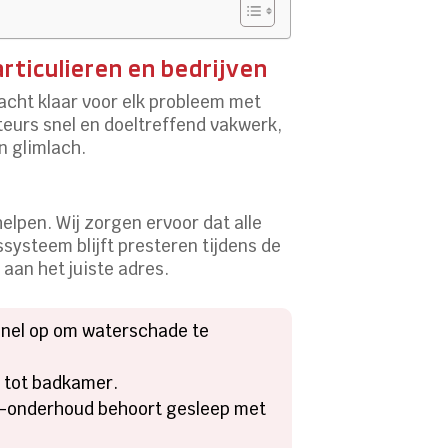
rticulieren en bedrijven
acht klaar voor elk probleem met
teurs snel en doeltreffend vakwerk,
n glimlach.
elpen. Wij zorgen ervoor dat alle
ssysteem blijft presteren tijdens de
 aan het juiste adres.
snel op om waterschade te
n tot badkamer.
cv-onderhoud behoort gesleep met