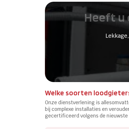
Heeft u 
Lekkage,
Welke soorten loodgieter
Onze dienstverlening is allesomvatt
bij complexe installaties en veroud
gecertificeerd volgens de nieuwste