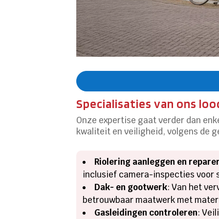
Specialisaties van ons lo
Onze expertise gaat verder dan enke
kwaliteit en veiligheid, volgens de 
Riolering aanleggen en repare
inclusief camera-inspecties voor 
Dak- en gootwerk
: Van het ve
betrouwbaar maatwerk met materia
Gasleidingen controleren
: Vei