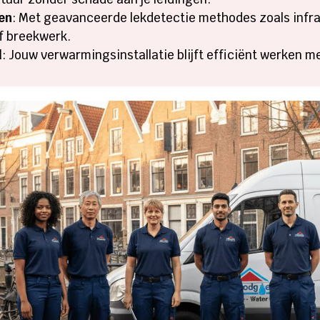
en
: Met geavanceerde lekdetectie methodes zoals infr
f breekwerk.
d
: Jouw verwarmingsinstallatie blijft efficiënt werken 