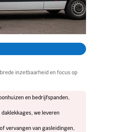
e brede inzetbaarheid en focus op
woonhuizen en bedrijfspanden,
n daklekkages, we leveren
n of vervangen van gasleidingen,