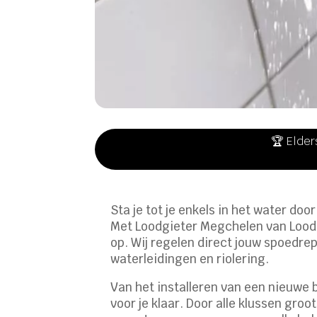
🏆 Elder
Sta je tot je enkels in het water doo
Met Loodgieter Megchelen van Loodgi
op. Wij regelen direct jouw spoedre
waterleidingen en riolering.
Van het installeren van een nieuwe b
voor je klaar. Door alle klussen groo