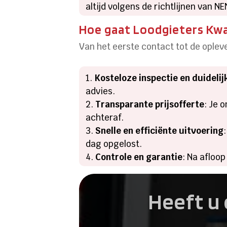
altijd volgens de richtlijnen van 
Hoe gaat Loodgieters Kwa
Van het eerste contact tot de oplev
Kosteloze inspectie en duideli
advies.
Transparante prijsofferte
: Je 
achteraf.
Snelle en efficiënte uitvoering
dag opgelost.
Controle en garantie
: Na afloop
Heeft u 