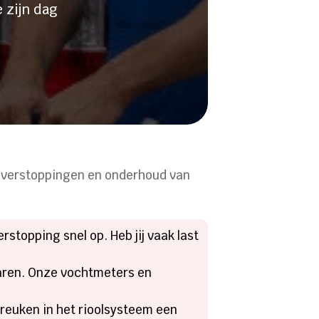
 zijn dag
, verstoppingen en onderhoud van
stopping snel op. Heb jij vaak last
paren. Onze vochtmeters en
breuken in het rioolsysteem een