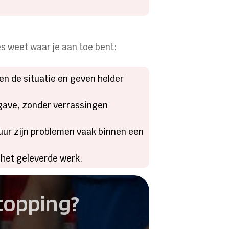
es weet waar je aan toe bent:
len de situatie en geven helder
sopgave, zonder verrassingen
uur zijn problemen vaak binnen een
p het geleverde werk.
stopping?