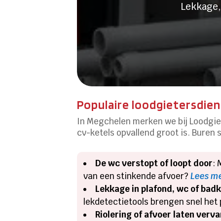
Lekkage,
Populaire loodgietersdie
In Megchelen merken we bij Loodgie
cv-ketels opvallend groot is. Buren
De wc verstopt of loopt door
: 
van een stinkende afvoer?
Lees me
Lekkage in plafond, wc of ba
lekdetectietools brengen snel het 
Riolering of afvoer laten verv