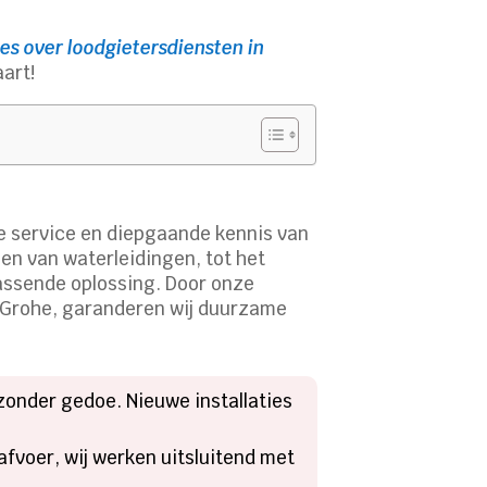
es over loodgietersdiensten in
art!
le service en diepgaande kennis van
gen van waterleidingen, tot het
 passende oplossing. Door onze
n Grohe, garanderen wij duurzame
zonder gedoe. Nieuwe installaties
afvoer, wij werken uitsluitend met