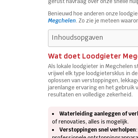
gerust navraag over onze snelle hulp,
Benieuwd hoe anderen onze loodgie
Megchelen
. Zo zie je meteen waaro
Inhoudsopgaven
Wat doet Loodgieter Megc
Als lokale loodgieter in Megchelen 
vrijwel elk type loodgietersklus in 
oplossen van verstoppingen, lekkages
jarenlange ervaring en het gebruik
resultaten en volledige zekerheid.
Waterleiding aanleggen of ve
of renovaties, alles is mogelijk.
Verstoppingen snel verholpen
professionele ontstoppingsapparat