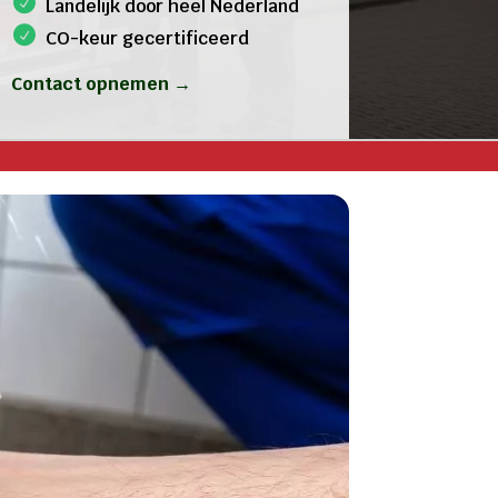
Landelijk door heel Nederland
CO-keur gecertificeerd
Contact opnemen →