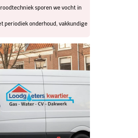
aroodtechniek sporen we vocht in
met periodiek onderhoud, vakkundige