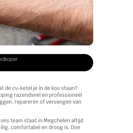
oedkoper.
at de cv-ketel je in de kou staan?
opping razendsnel en professioneel
leggen, repareren of vervangen van
 ons team staat in Megchelen altijd
eilig, comfortabel en droog is. Doe