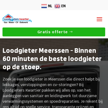
NL
EN
Gratis offerte
Loodgieter Meerssen - Binnen
60 minuten de beste loodgieter
op de stoep.
Zoek je een loodgieter in Meerssen die direct helpt bij
lekkages, verstoppingen en cv-storingen? Bij
Loodgieters Kwartier pakken wij alles op, van het
aanleggen van sanitair en leidingwerk tot duurzame
verwarmingssystemen en spoedreparaties. Je rekent bij
ons altijd op snelle service, transparante prijzen en