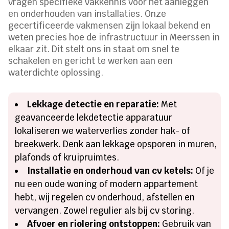
vragen specifieke vakkennis voor het aanleggen
en onderhouden van installaties. Onze
gecertificeerde vakmensen zijn lokaal bekend en
weten precies hoe de infrastructuur in Meerssen in
elkaar zit. Dit stelt ons in staat om snel te
schakelen en gericht te werken aan een
waterdichte oplossing.
Lekkage detectie en reparatie:
Met
geavanceerde lekdetectie apparatuur
lokaliseren we waterverlies zonder hak- of
breekwerk. Denk aan lekkage opsporen in muren,
plafonds of kruipruimtes.
Installatie en onderhoud van cv ketels:
Of je
nu een oude woning of modern appartement
hebt, wij regelen cv onderhoud, afstellen en
vervangen. Zowel regulier als bij cv storing.
Afvoer en riolering ontstoppen:
Gebruik van