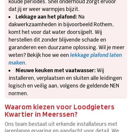
koude periodes. Snel onderhoud zorgt ervoor
dat jij er weer warmpjes bijzit.
Lekkage aan het plafond:
Na
dakwerkzaamheden in bijvoorbeeld Rothem,
komt het voor dat water doorsijpelt. Wij
herstellen dit zonder blijvende schade en
garanderen een duurzame oplossing. Wil je meer
weten? Bekijk hoe we een
lekkage plafond laten
maken
.
Nieuwe keuken met vaatwasser:
Wij
installeren, verplaatsen en sluiten alle leidingen
logisch en veilig aan, volgens de geldende NEN
normen.
Waarom kiezen voor Loodgieters
Kwartier in Meerssen?
Ons team bestaat uit erkende installateurs met
jarenlange ervaring en aandacht voor detail. We