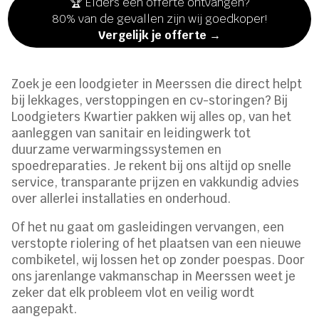
🏆 Elders een offerte ontvangen?
80% van de gevallen zijn wij goedkoper!
Vergelijk je offerte →
Zoek je een loodgieter in Meerssen die direct helpt
bij lekkages, verstoppingen en cv-storingen? Bij
Loodgieters Kwartier pakken wij alles op, van het
aanleggen van sanitair en leidingwerk tot
duurzame verwarmingssystemen en
spoedreparaties. Je rekent bij ons altijd op snelle
service, transparante prijzen en vakkundig advies
over allerlei installaties en onderhoud.
Of het nu gaat om gasleidingen vervangen, een
verstopte riolering of het plaatsen van een nieuwe
combiketel, wij lossen het op zonder poespas. Door
ons jarenlange vakmanschap in Meerssen weet je
zeker dat elk probleem vlot en veilig wordt
aangepakt.