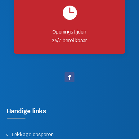

Openingstijden
24/7 bereikbaar
Handige links
Lekkage opsporen