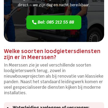
direct – we zijn dag en nacht bereikbaar.
Bel: 085 212 55 88
Welke soorten loodgietersdiensten
zijn er in Meerssen?
In Meerssen zie je veel verschillende soorten
loodgieterswerk terug, zowel in
nieuwbouwprojecten als bij renovatie van klassieke
panden. Naast het standaard leidingwerk komen er
veel gespecialiseerde diensten kijken bij moderne
installaties.
Waterleiding aanleggen of vervangen: