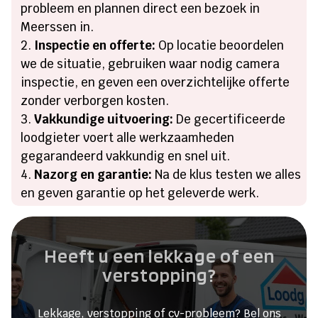
probleem en plannen direct een bezoek in
Meerssen in.
Inspectie en offerte:
Op locatie beoordelen
we de situatie, gebruiken waar nodig camera
inspectie, en geven een overzichtelijke offerte
zonder verborgen kosten.
Vakkundige uitvoering:
De gecertificeerde
loodgieter voert alle werkzaamheden
gegarandeerd vakkundig en snel uit.
Nazorg en garantie:
Na de klus testen we alles
en geven garantie op het geleverde werk.
Heeft u een lekkage of een
verstopping?
Lekkage, verstopping of cv-probleem? Bel ons