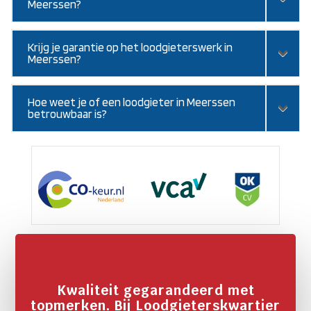
Meerssen?
Krijg je garantie op het loodgieterswerk in
Meerssen?
Hoe weet je of een loodgieter in Meerssen
betrouwbaar is?
Kwaliteit gegarandeerd met
topmerken. Bij Loodgieterskwartier