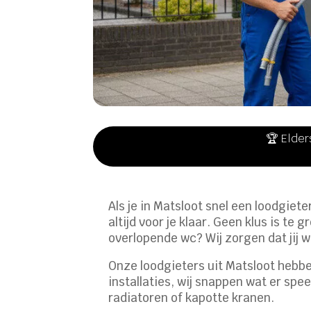
🏆 Elder
Als je in Matsloot snel een loodgie
altijd voor je klaar. Geen klus is te 
overlopende wc? Wij zorgen dat jij 
Onze loodgieters uit Matsloot hebb
installaties, wij snappen wat er sp
radiatoren of kapotte kranen.