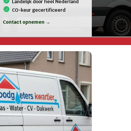
Landelijk door heel Nederland
CO-keur gecertificeerd
Contact opnemen →