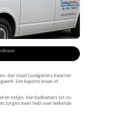
oedkoper.
gen, dan staat Loodgieters Kwartier
idingwerk. Een kapotte kraan of
l en netjes. Van badkamers tot cv-
geen zorgen meer hebt over lekkende