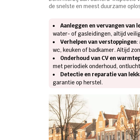
de snelste en meest duurzame oploss
Aanleggen en vervangen van l
water- of gasleidingen, altijd veil
Verhelpen van verstoppingen
:
wc, keuken of badkamer. Altijd zo
Onderhoud van CV en warmtep
met periodiek onderhoud, ontluchti
Detectie en reparatie van lek
garantie op herstel.