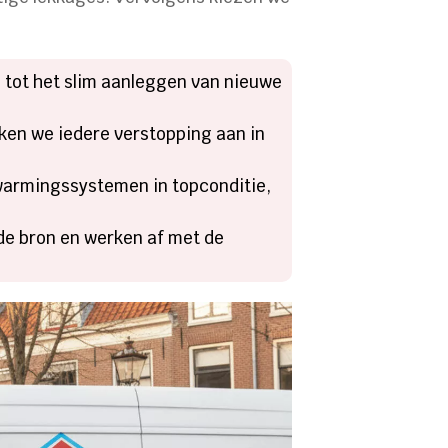
n tot het slim aanleggen van nieuwe
ken we iedere verstopping aan in
armingssystemen in topconditie,
t de bron en werken af met de