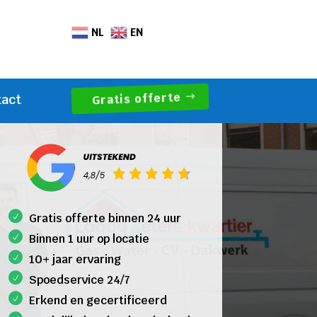
NL
EN
Gratis offerte
tact
Gratis offerte binnen 24 uur
Binnen 1 uur op locatie
10+ jaar ervaring
Spoedservice 24/7
Erkend en gecertificeerd