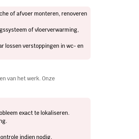
uche of afvoer monteren, renoveren
mingssysteem of vloerverwarming,
r lossen verstoppingen in wc- en
nden van het werk. Onze
bleem exact te lokaliseren.
ing.
ontrole indien nodig.