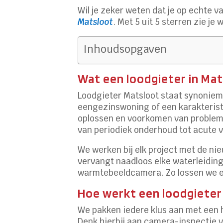
Wil je zeker weten dat je op echte
Matsloot
. Met 5 uit 5 sterren zie j
Inhoudsopgaven
Wat een loodgieter in Mat
Loodgieter Matsloot staat synoniem 
eengezinswoning of een karakteristie
oplossen en voorkomen van problemen
van periodiek onderhoud tot acute 
We werken bij elk project met de n
vervangt naadloos elke waterleiding
warmtebeeldcamera. Zo lossen we el
Hoe werkt een loodgieter 
We pakken iedere klus aan met een h
Denk hierbij aan camera-inspectie v