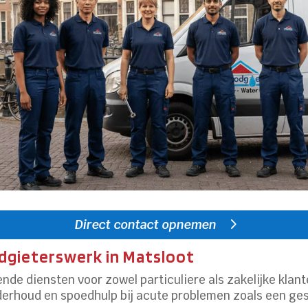
Direct contact opnemen
odgieterswerk in Matsloot
ende diensten voor zowel particuliere als zakelijke klant
derhoud en spoedhulp bij acute problemen zoals een ge