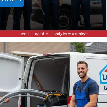
Home
-
Drenthe
-
Loodgieter Matsloot