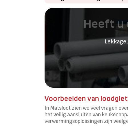
Heeft u 
Lekkage,
Voorbeelden van loodgiet
In Matsloot zien we veel vragen ove
het veilig aansluiten van keukenap
verwarmingsoplossingen zijn veelg