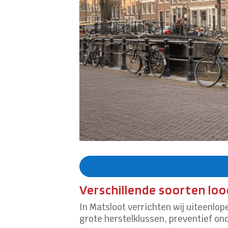
Verschillende soorten lo
In Matsloot verrichten wij uiteenlop
grote herstelklussen, preventief on