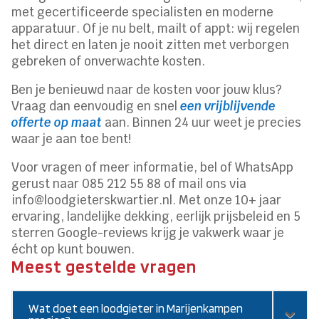
met gecertificeerde specialisten en moderne
apparatuur. Of je nu belt, mailt of appt: wij regelen
het direct en laten je nooit zitten met verborgen
gebreken of onverwachte kosten.
Ben je benieuwd naar de kosten voor jouw klus?
Vraag dan eenvoudig en snel
een vrijblijvende
offerte op maat
aan. Binnen 24 uur weet je precies
waar je aan toe bent!
Voor vragen of meer informatie, bel of WhatsApp
gerust naar 085 212 55 88 of mail ons via
info@loodgieterskwartier.nl. Met onze 10+ jaar
ervaring, landelijke dekking, eerlijk prijsbeleid en 5
sterren Google-reviews krijg je vakwerk waar je
écht op kunt bouwen.
Meest gestelde vragen
Wat doet een loodgieter in Marijenkampen