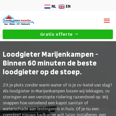
NL
EN
Gratis offerte
Loodgieter Marijenkampen -
Binnen 60 minuten de beste
loodgieter op de stoep.
Zit je plots zonder warm water of is je cv-ketel van slag?
Als loodgieter in Marijenkampen lossen wij lekkages, cv
storingen en een verstopte riolering razendsnel op. Wij
snappen hoe vervelend een kapot sanitair of
waterschade aan leidingen is in huis. Of je nu een
compleet nieuwe badkamer wilt laten installeren, een