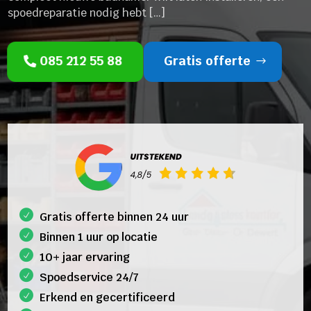
spoedreparatie nodig hebt […]
085 212 55 88
Gratis offerte
Gratis offerte binnen 24 uur
Binnen 1 uur op locatie
10+ jaar ervaring
Spoedservice 24/7
Erkend en gecertificeerd