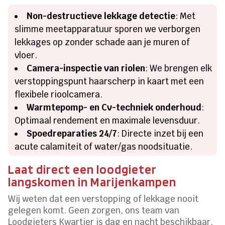
Non-destructieve lekkage detectie
: Met
slimme meetapparatuur sporen we verborgen
lekkages op zonder schade aan je muren of
vloer.
Camera-inspectie van riolen
: We brengen elk
verstoppingspunt haarscherp in kaart met een
flexibele rioolcamera.
Warmtepomp- en Cv-techniek onderhoud
:
Optimaal rendement en maximale levensduur.
Spoedreparaties 24/7
: Directe inzet bij een
acute calamiteit of water/gas noodsituatie.
Laat direct een loodgieter
langskomen in Marijenkampen
Wij weten dat een verstopping of lekkage nooit
gelegen komt. Geen zorgen, ons team van
Loodgieters Kwartier is dag en nacht beschikbaar,