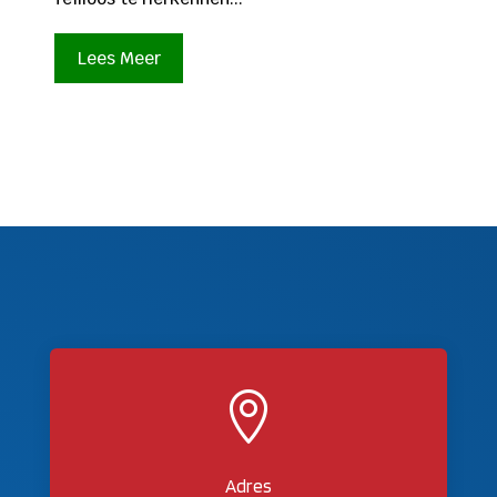
Lees Meer

Adres