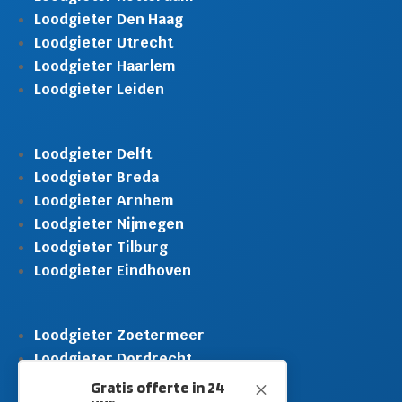
Loodgieter Den Haag
Loodgieter Utrecht
Loodgieter Haarlem
Loodgieter Leiden
Loodgieter Delft
Loodgieter Breda
Loodgieter Arnhem
Loodgieter Nijmegen
Loodgieter Tilburg
Loodgieter Eindhoven
Loodgieter Zoetermeer
Loodgieter Dordrecht
Loodgieter Rijswijk
Gratis offerte in 24
M