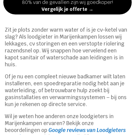
80% van de gevallen zijn wij goedkoper!
Vergelijk je offerte →
Zit je plots zonder warm water of is je cv-ketel van
slag? Als loodgieter in Marijenkampen lossen wij
lekkages, cv storingen en een verstopte riolering
razendsnel op. Wij snappen hoe vervelend een
kapot sanitair of waterschade aan leidingen is in
huis.
Of je nu een compleet nieuwe badkamer wilt laten
installeren, een spoedreparatie nodig hebt aan je
waterleiding, of betrouwbare hulp zoekt bij
gasinstallaties en verwarmingssystemen – bij ons
kun je rekenen op directe service.
Wil je weten hoe anderen onze loodgieters in
Marijenkampen ervaren? Bekijk onze
beoordelingen op
Google reviews van Loodgieters