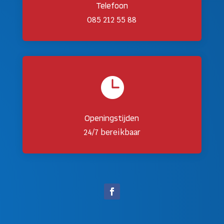
Telefoon
085 212 55 88

Openingstijden
24/7 bereikbaar