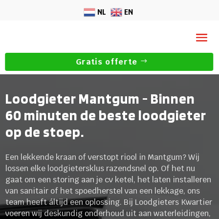
NL
EN
Gratis offerte
Loodgieter Mantgum - Binnen
60 minuten de beste loodgieter
op de stoep.
Een lekkende kraan of verstopt riool in Mantgum? Wij
lossen elke loodgietersklus razendsnel op. Of het nu
gaat om een storing aan je cv ketel, het laten installeren
van sanitair of het spoedherstel van een lekkage, ons
team heeft áltijd een oplossing. Bij Loodgieters Kwartier
voeren wij deskundig onderhoud uit aan waterleidingen,