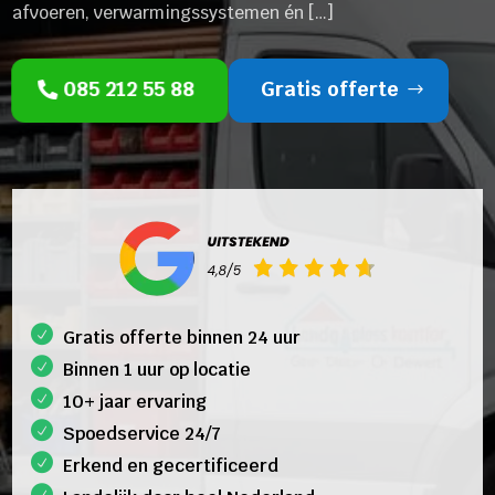
afvoeren, verwarmingssystemen én […]
085 212 55 88
Gratis offerte
Gratis offerte binnen 24 uur
Binnen 1 uur op locatie
10+ jaar ervaring
Spoedservice 24/7
Erkend en gecertificeerd