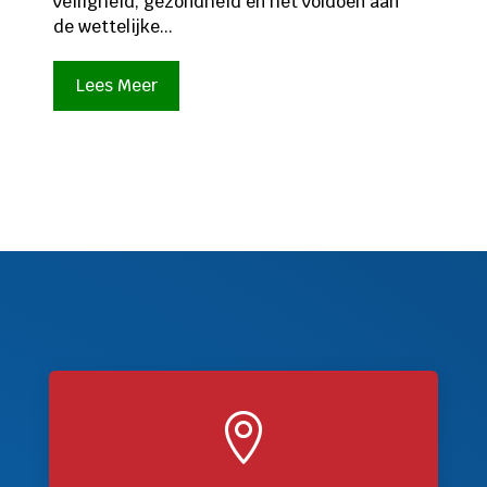
veiligheid, gezondheid én het voldoen aan
de wettelijke...
Lees Meer
