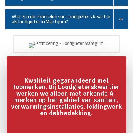
Wat zijn de voordelen van Loodgieters Kwartier
als loodgieter in Mantgum?
Kwaliteit gegarandeerd met
topmerken. Bij Loodgieterskwartier
werken we alleen met erkende A-
merken op het gebied van sanitair,
verwarmingsinstallaties, leidingwerk
en dakbedekking.