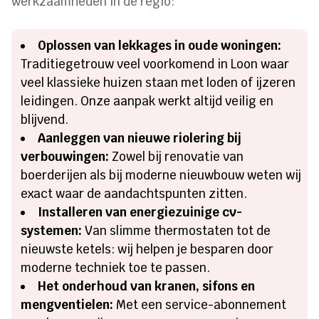
werkzaamheden in de regio:
Oplossen van lekkages in oude woningen:
Traditiegetrouw veel voorkomend in Loon waar
veel klassieke huizen staan met loden of ijzeren
leidingen. Onze aanpak werkt altijd veilig en
blijvend.
Aanleggen van nieuwe riolering bij
verbouwingen:
Zowel bij renovatie van
boerderijen als bij moderne nieuwbouw weten wij
exact waar de aandachtspunten zitten.
Installeren van energiezuinige cv-
systemen:
Van slimme thermostaten tot de
nieuwste ketels: wij helpen je besparen door
moderne techniek toe te passen.
Het onderhoud van kranen, sifons en
mengventielen:
Met een service-abonnement