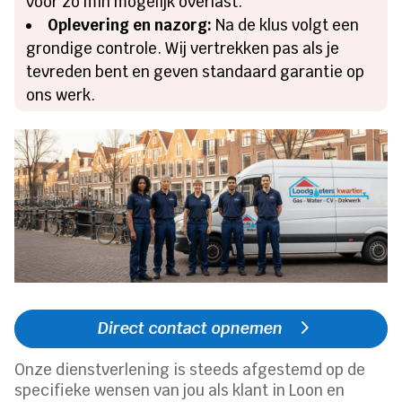
voor zo min mogelijk overlast.
Oplevering en nazorg:
Na de klus volgt een
grondige controle. Wij vertrekken pas als je
tevreden bent en geven standaard garantie op
ons werk.
Direct contact opnemen
Onze dienstverlening is steeds afgestemd op de
specifieke wensen van jou als klant in Loon en