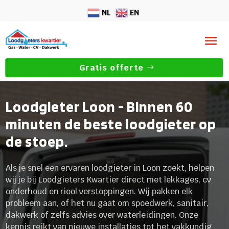
NL
EN
Gratis offerte
Loodgieter Loon - Binnen 60
minuten de beste loodgieter op
de stoep.
Als je snel een ervaren loodgieter in Loon zoekt, helpen
wij je bij Loodgieters Kwartier direct met lekkages, cv
onderhoud en riool verstoppingen. Wij pakken elk
probleem aan, of het nu gaat om spoedwerk, sanitair,
dakwerk of zelfs advies over waterleidingen. Onze
kennis reikt van nieuwe installaties tot het vakkundig