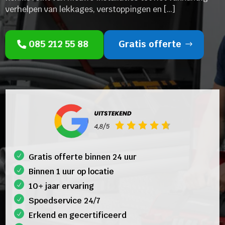
verhelpen van lekkages, verstoppingen en […]
085 212 55 88
Gratis offerte
Gratis offerte binnen 24 uur
Binnen 1 uur op locatie
10+ jaar ervaring
Spoedservice 24/7
Erkend en gecertificeerd