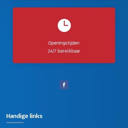

Openingstijden
24/7 bereikbaar
Handige links