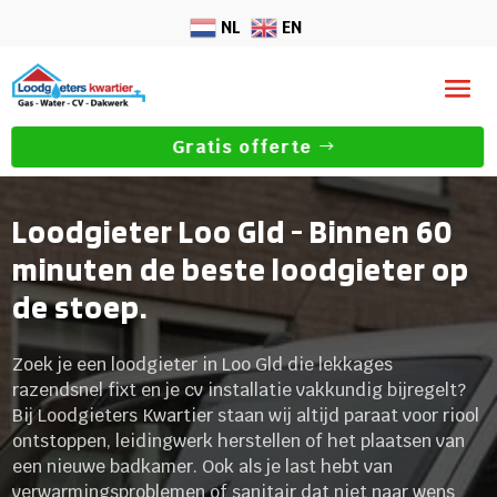
NL
EN
Gratis offerte
Loodgieter Loo Gld - Binnen 60
minuten de beste loodgieter op
de stoep.
Zoek je een loodgieter in Loo Gld die lekkages
razendsnel fixt en je cv installatie vakkundig bijregelt?
Bij Loodgieters Kwartier staan wij altijd paraat voor riool
ontstoppen, leidingwerk herstellen of het plaatsen van
een nieuwe badkamer. Ook als je last hebt van
verwarmingsproblemen of sanitair dat niet naar wens