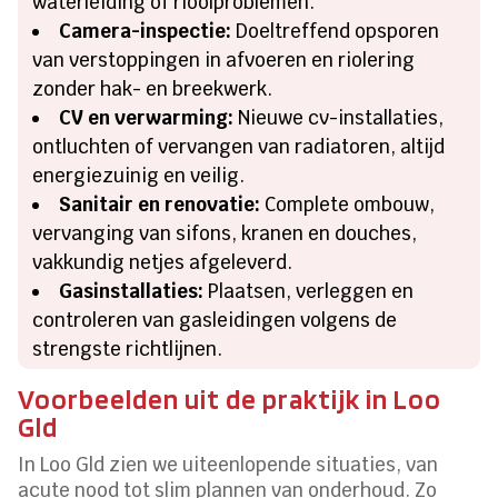
waterleiding of rioolproblemen.
Camera-inspectie:
Doeltreffend opsporen
van verstoppingen in afvoeren en riolering
zonder hak- en breekwerk.
CV en verwarming:
Nieuwe cv-installaties,
ontluchten of vervangen van radiatoren, altijd
energiezuinig en veilig.
Sanitair en renovatie:
Complete ombouw,
vervanging van sifons, kranen en douches,
vakkundig netjes afgeleverd.
Gasinstallaties:
Plaatsen, verleggen en
controleren van gasleidingen volgens de
strengste richtlijnen.
Voorbeelden uit de praktijk in Loo
Gld
In Loo Gld zien we uiteenlopende situaties, van
acute nood tot slim plannen van onderhoud. Zo