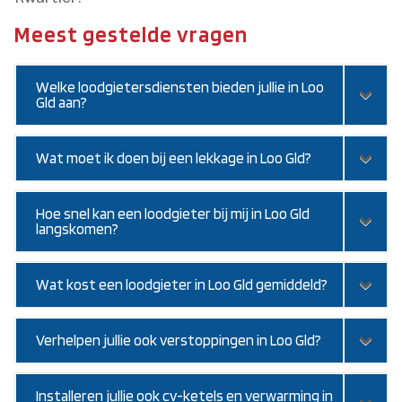
Meest gestelde vragen
Welke loodgietersdiensten bieden jullie in Loo
Gld aan?
Wat moet ik doen bij een lekkage in Loo Gld?
Hoe snel kan een loodgieter bij mij in Loo Gld
langskomen?
Wat kost een loodgieter in Loo Gld gemiddeld?
Verhelpen jullie ook verstoppingen in Loo Gld?
Installeren jullie ook cv-ketels en verwarming in