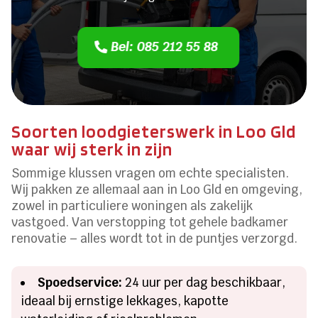
Bel: 085 212 55 88
Soorten loodgieterswerk in Loo Gld
waar wij sterk in zijn
Sommige klussen vragen om echte specialisten.
Wij pakken ze allemaal aan in Loo Gld en omgeving,
zowel in particuliere woningen als zakelijk
vastgoed. Van verstopping tot gehele badkamer
renovatie – alles wordt tot in de puntjes verzorgd.
Spoedservice:
24 uur per dag beschikbaar,
ideaal bij ernstige lekkages, kapotte