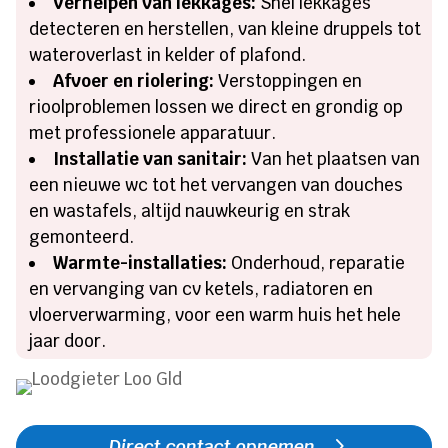
Verhelpen van lekkages:
Snel lekkages
detecteren en herstellen, van kleine druppels tot
wateroverlast in kelder of plafond.
Afvoer en riolering:
Verstoppingen en
rioolproblemen lossen we direct en grondig op
met professionele apparatuur.
Installatie van sanitair:
Van het plaatsen van
een nieuwe wc tot het vervangen van douches
en wastafels, altijd nauwkeurig en strak
gemonteerd.
Warmte-installaties:
Onderhoud, reparatie
en vervanging van cv ketels, radiatoren en
vloerverwarming, voor een warm huis het hele
jaar door.
Direct contact opnemen