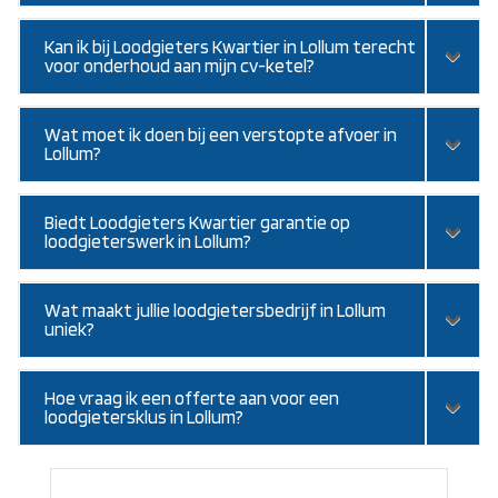
Kan ik bij Loodgieters Kwartier in Lollum terecht
voor onderhoud aan mijn cv-ketel?
Wat moet ik doen bij een verstopte afvoer in
Lollum?
Biedt Loodgieters Kwartier garantie op
loodgieterswerk in Lollum?
Wat maakt jullie loodgietersbedrijf in Lollum
uniek?
Hoe vraag ik een offerte aan voor een
loodgietersklus in Lollum?