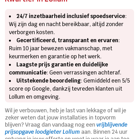
24/7 inzetbaarheid inclusief spoedservice
:
Wij zijn dag en nacht bereikbaar, altijd zonder
verborgen kosten.
Gecertificeerd, transparant en ervaren
:
Ruim 10 jaar bewezen vakmanschap, met
keurmerken en garantie op het werk.
Laagste prijs garantie en duidelijke
communicatie
: Geen verrassingen achteraf.
Uitstekende beoordeling
: Gemiddeld een 5/5
score op Google, dankzij tevreden klanten uit
Lollum en omgeving.
Wil je verbouwen, heb je last van lekkage of wil je
zeker weten dat jouw installaties in topvorm
blijven? Vraag dan vandaag nog een
vrijblijvende
prijsopgave loodgieter Lollum
aan. Binnen 24 uur
ontvang je jouw offerte en weet je waar je aan toe