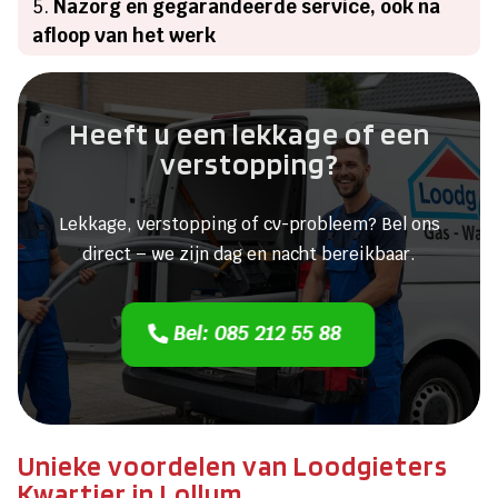
Nazorg en gegarandeerde service, ook na
afloop van het werk
Heeft u een lekkage of een
verstopping?
Lekkage, verstopping of cv-probleem? Bel ons
direct – we zijn dag en nacht bereikbaar.
Bel: 085 212 55 88
Unieke voordelen van Loodgieters
Kwartier in Lollum