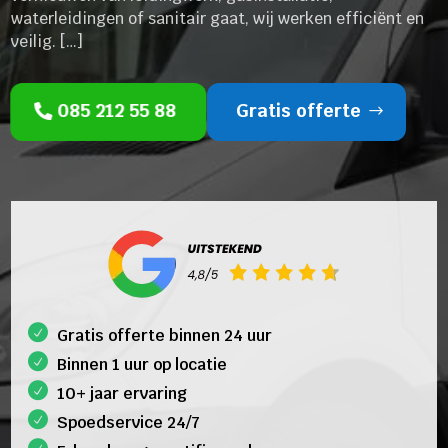
waterleidingen of sanitair gaat, wij werken efficiënt en
veilig. […]
085 212 55 88
Gratis offerte
Gratis offerte binnen 24 uur
Binnen 1 uur op locatie
10+ jaar ervaring
Spoedservice 24/7