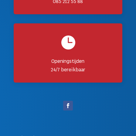
085 212 55 88

Openingstijden
24/7 bereikbaar