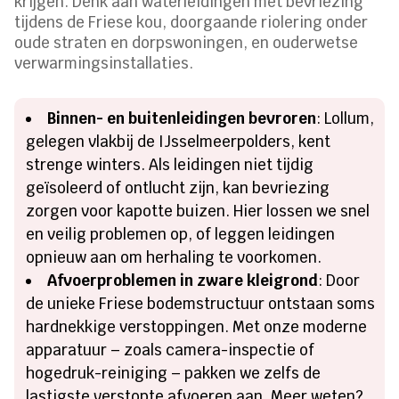
krijgen. Denk aan waterleidingen met bevriezing
tijdens de Friese kou, doorgaande riolering onder
oude straten en dorpswoningen, en ouderwetse
verwarmingsinstallaties.
Binnen- en buitenleidingen bevroren
: Lollum,
gelegen vlakbij de IJsselmeerpolders, kent
strenge winters. Als leidingen niet tijdig
geïsoleerd of ontlucht zijn, kan bevriezing
zorgen voor kapotte buizen. Hier lossen we snel
en veilig problemen op, of leggen leidingen
opnieuw aan om herhaling te voorkomen.
Afvoerproblemen in zware kleigrond
: Door
de unieke Friese bodemstructuur ontstaan soms
hardnekkige verstoppingen. Met onze moderne
apparatuur – zoals camera-inspectie of
hogedruk-reiniging – pakken we zelfs de
lastigste verstopte afvoeren aan. Meer weten?