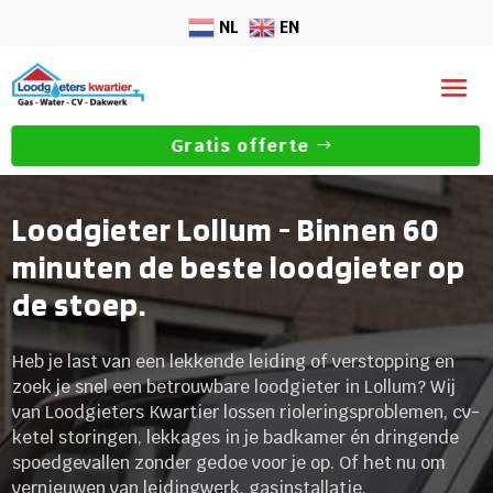
NL
EN
Gratis offerte
Loodgieter Lollum - Binnen 60
minuten de beste loodgieter op
de stoep.
Heb je last van een lekkende leiding of verstopping en
zoek je snel een betrouwbare loodgieter in Lollum? Wij
van Loodgieters Kwartier lossen rioleringsproblemen, cv-
ketel storingen, lekkages in je badkamer én dringende
spoedgevallen zonder gedoe voor je op. Of het nu om
vernieuwen van leidingwerk, gasinstallatie,