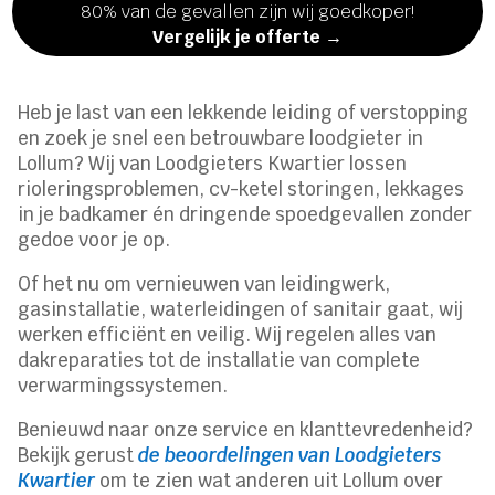
80% van de gevallen zijn wij goedkoper!
Vergelijk je offerte →
Heb je last van een lekkende leiding of verstopping
en zoek je snel een betrouwbare loodgieter in
Lollum? Wij van Loodgieters Kwartier lossen
rioleringsproblemen, cv-ketel storingen, lekkages
in je badkamer én dringende spoedgevallen zonder
gedoe voor je op.
Of het nu om vernieuwen van leidingwerk,
gasinstallatie, waterleidingen of sanitair gaat, wij
werken efficiënt en veilig. Wij regelen alles van
dakreparaties tot de installatie van complete
verwarmingssystemen.
Benieuwd naar onze service en klanttevredenheid?
Bekijk gerust
de beoordelingen van Loodgieters
Kwartier
om te zien wat anderen uit Lollum over