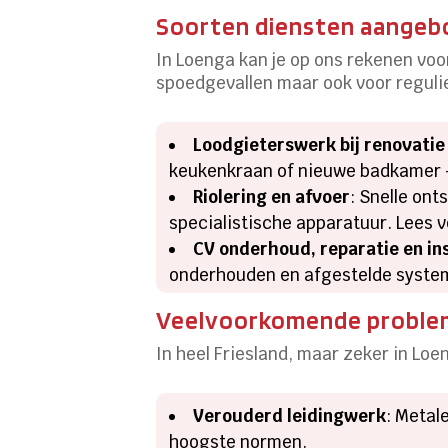
Soorten diensten aangeb
In Loenga kan je op ons rekenen voo
spoedgevallen maar ook voor reguli
Loodgieterswerk bij renovatie
keukenkraan of nieuwe badkamer – 
Riolering en afvoer
: Snelle on
specialistische apparatuur. Lees 
CV onderhoud, reparatie en ins
onderhouden en afgestelde system
Veelvoorkomende probleme
In heel Friesland, maar zeker in Lo
Verouderd leidingwerk
: Metal
hoogste normen.