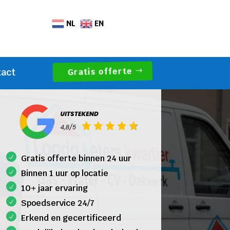
NL
EN
Gratis offerte
tact
Gratis offerte binnen 24 uur
Binnen 1 uur op locatie
10+ jaar ervaring
Spoedservice 24/7
Erkend en gecertificeerd