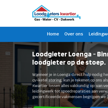
Home
Over ons
Leidingw
Loodgieter Loenga - Bi
loodgieter op de stoep.
Wanneer je in Loenga direct hulp nodig he
cv-ketel storing, kun je rekenen op ons a
Kwartier lossen alles vakkundig op: van v
leidingwerk tot spoedreparaties aan ver
gecertificeerde vakmensen begrijpen we 