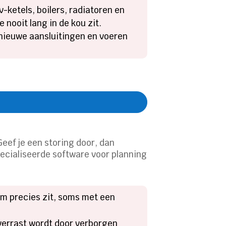
-ketels, boilers, radiatoren en
 nooit lang in de kou zit.
 nieuwe aansluitingen en voeren
Geef je een storing door, dan
pecialiseerde software voor planning
em precies zit, soms met een
t verrast wordt door verborgen