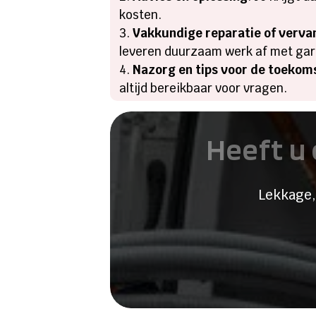
kosten.
Vakkundige reparatie of verva
leveren duurzaam werk af met gar
Nazorg en tips voor de toekom
altijd bereikbaar voor vragen.
Heeft u 
Lekkage,