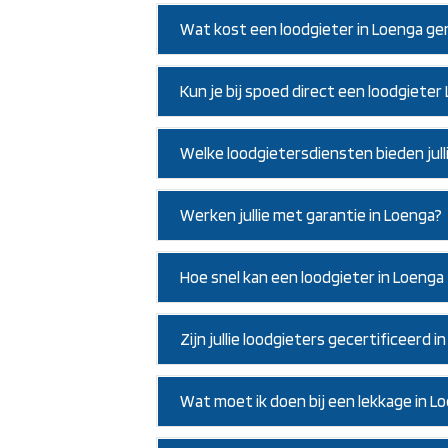
Wat kost een loodgieter in Loenga ge
Kun je bij spoed direct een loodgiete
Welke loodgietersdiensten bieden jull
Werken jullie met garantie in Loenga?
Hoe snel kan een loodgieter in Loenga 
Zijn jullie loodgieters gecertificeerd i
Wat moet ik doen bij een lekkage in L