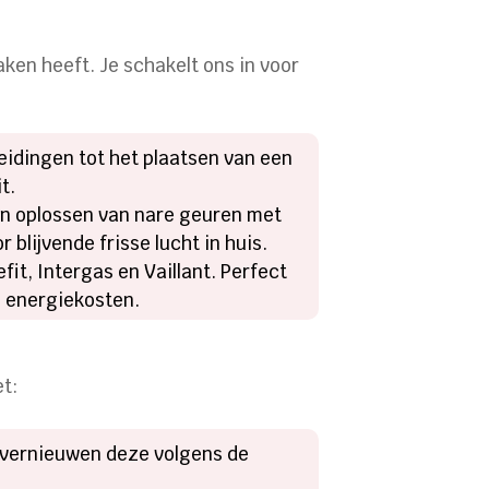
ken heeft. Je schakelt ons in voor
eidingen tot het plaatsen van een
t.
 en oplossen van nare geuren met
r blijvende frisse lucht in huis.
it, Intergas en Vaillant. Perfect
 energiekosten.
et:
ij vernieuwen deze volgens de