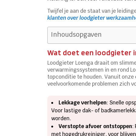
Twijfel je aan de staat van je leidin
klanten over loodgieter werkzaamh
Inhoudsopgaven
Wat doet een loodgieter i
Loodgieter Loenga draait om slimme
verwarmingssystemen in en rond Loen
topconditie te houden. Vanuit onze e
veelvoorkomende problemen zich vo
Lekkage verhelpen
: Snelle ops
Voor lastige dak- of badkamerlek
worden.
Verstopte afvoer ontstoppen
:
met hogedrukreiniger, voor blijven