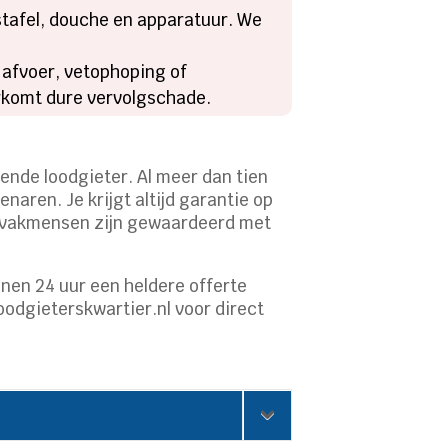
astafel, douche en apparatuur. We
 afvoer, vetophoping of
orkomt dure vervolgschade.
rkende loodgieter. Al meer dan tien
aren. Je krijgt altijd garantie op
en vakmensen zijn gewaardeerd met
nen 24 uur een heldere offerte
oodgieterskwartier.nl voor direct