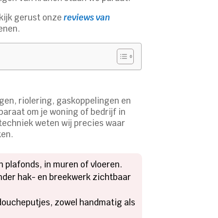
ekijk gerust onze
reviews van
enen.
gen, riolering, gaskoppelingen en
araat om je woning of bedrijf in
oltechniek weten wij precies waar
ken.
n plafonds, in muren of vloeren.
nder hak- en breekwerk zichtbaar
 doucheputjes, zowel handmatig als