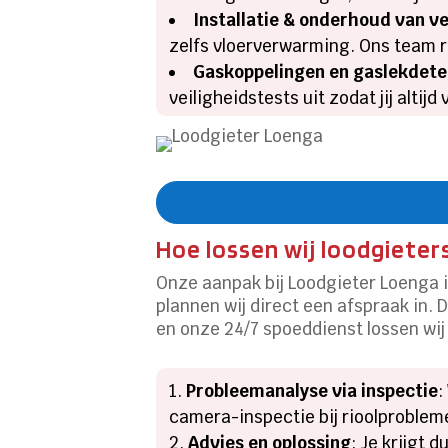
Installatie & onderhoud van
zelfs vloerverwarming. Ons team re
Gaskoppelingen en gaslekdete
veiligheidstests uit zodat jij altijd 
Hoe lossen wij loodgiete
Onze aanpak bij Loodgieter Loenga is
plannen wij direct een afspraak in.
en onze 24/7 spoeddienst lossen wij
Probleemanalyse via inspectie
:
camera-inspectie bij rioolproblem
Advies en oplossing
: Je krijgt 