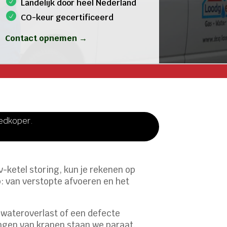
Landelijk door heel Nederland
CO-keur gecertificeerd
Contact opnemen →
oedkoper.
-ketel storing, kun je rekenen op
p: van verstopte afvoeren en het
 wateroverlast of een defecte
angen van kranen staan we paraat.