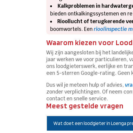
Kalkproblemen in hardwaterg
bieden ontkalkingssystemen en re
Rioollucht of terugkerende ve
boomwortels. Een
rioolinspectie 
Waarom kiezen voor Loodg
Wij zijn aangesloten bij het landelij
jaar werken we voor particulieren, 
ons loodgieterswerk, eerlijke en t
een 5-sterren Google-rating. Geen k
Dus wil je meteen hulp of advies,
vra
zonder verplichtingen. Of neem cont
contact en snelle service.
Meest gestelde vragen
Wat doet een loodgieter in Loenga pr