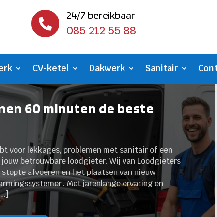
24/7 bereikbaar

085 212 55 88
erk
CV-ketel
Dakwerk
Sanitair
Con
nnen 60 minuten de beste
bt voor lekkages, problemen met sanitair of een
ls jouw betrouwbare loodgieter. Wij van Loodgieters
erstopte afvoeren en het plaatsen van nieuw
warmingssystemen. Met jarenlange ervaring en
[…]