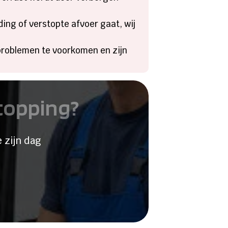
ing of verstopte afvoer gaat, wij
problemen te voorkomen en zijn
stopping?
 zijn dag