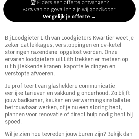
🏆 Elders een offerte ontvangen?
80% van de gevallen zijn wij goedkoper!
Vergelijk je offerte →
Bij Loodgieter Lith van Loodgieters Kwartier weet je
zeker dat lekkages, verstoppingen en cv-ketel
storingen razendsnel opgelost worden. Onze
ervaren loodgieters uit Lith trekken er meteen op
uit bij lekkende kranen, kapotte leidingen en
verstopte afvoeren.
Je profiteert van glasheldere communicatie,
eerlijke tarieven en vakkundig onderhoud. Zo blijft
jouw badkamer, keuken en verwarmingsinstallatie
betrouwbaar werken, of je nu een storing hebt,
plannen voor renovatie of direct hulp nodig hebt bij
spoed.
Wil je zien hoe tevreden jouw buren zijn? Bekijk dan