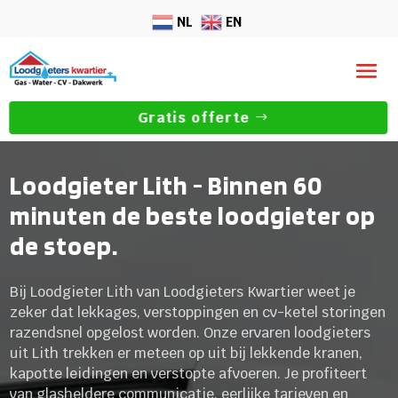
NL
EN
Gratis offerte
Loodgieter Lith - Binnen 60
minuten de beste loodgieter op
de stoep.
Bij Loodgieter Lith van Loodgieters Kwartier weet je
zeker dat lekkages, verstoppingen en cv-ketel storingen
razendsnel opgelost worden. Onze ervaren loodgieters
uit Lith trekken er meteen op uit bij lekkende kranen,
kapotte leidingen en verstopte afvoeren. Je profiteert
van glasheldere communicatie, eerlijke tarieven en