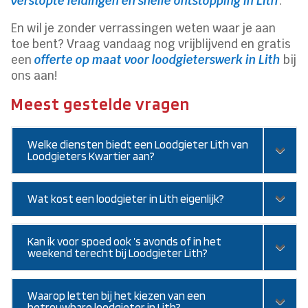
verstopte leidingen en snelle ontstopping in Lith
.
En wil je zonder verrassingen weten waar je aan
toe bent? Vraag vandaag nog vrijblijvend en gratis
een
offerte op maat voor loodgieterswerk in Lith
bij
ons aan!
Meest gestelde vragen
Welke diensten biedt een Loodgieter Lith van
Loodgieters Kwartier aan?
Wat kost een loodgieter in Lith eigenlijk?
Kan ik voor spoed ook ’s avonds of in het
weekend terecht bij Loodgieter Lith?
Waarop letten bij het kiezen van een
betrouwbare loodgieter in Lith?