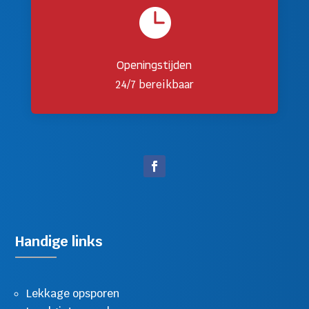

Openingstijden
24/7 bereikbaar
Handige links
Lekkage opsporen