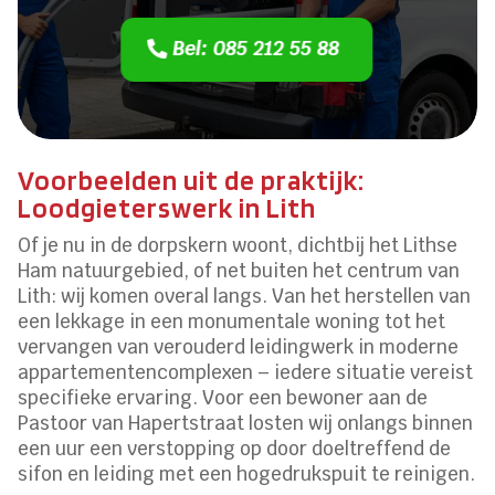
Bel: 085 212 55 88
Voorbeelden uit de praktijk:
Loodgieterswerk in Lith
Of je nu in de dorpskern woont, dichtbij het Lithse
Ham natuurgebied, of net buiten het centrum van
Lith: wij komen overal langs. Van het herstellen van
een lekkage in een monumentale woning tot het
vervangen van verouderd leidingwerk in moderne
appartementencomplexen – iedere situatie vereist
specifieke ervaring. Voor een bewoner aan de
Pastoor van Hapertstraat losten wij onlangs binnen
een uur een verstopping op door doeltreffend de
sifon en leiding met een hogedrukspuit te reinigen.