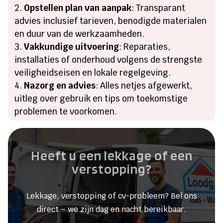
Opstellen plan van aanpak
: Transparant
advies inclusief tarieven, benodigde materialen
en duur van de werkzaamheden.
Vakkundige uitvoering
: Reparaties,
installaties of onderhoud volgens de strengste
veiligheidseisen en lokale regelgeving.
Nazorg en advies
: Alles netjes afgewerkt,
uitleg over gebruik en tips om toekomstige
problemen te voorkomen.
Heeft u een lekkage of een
verstopping?
Lekkage, verstopping of cv-probleem? Bel ons
direct – we zijn dag en nacht bereikbaar.