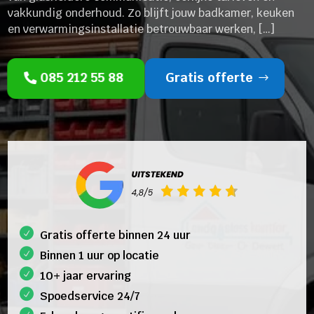
vakkundig onderhoud. Zo blijft jouw badkamer, keuken
en verwarmingsinstallatie betrouwbaar werken, […]
085 212 55 88
Gratis offerte
Gratis offerte binnen 24 uur
Binnen 1 uur op locatie
10+ jaar ervaring
Spoedservice 24/7