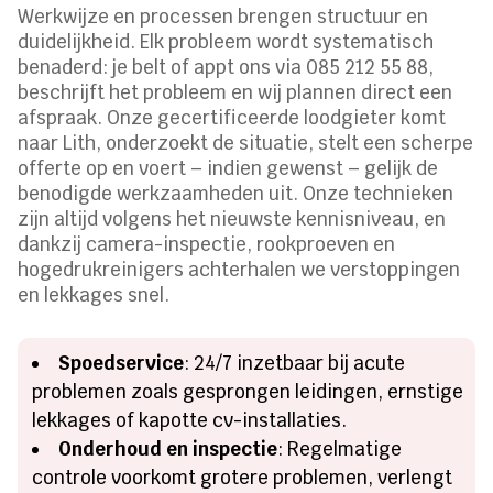
Werkwijze en processen brengen structuur en
duidelijkheid. Elk probleem wordt systematisch
benaderd: je belt of appt ons via 085 212 55 88,
beschrijft het probleem en wij plannen direct een
afspraak. Onze gecertificeerde loodgieter komt
naar Lith, onderzoekt de situatie, stelt een scherpe
offerte op en voert – indien gewenst – gelijk de
benodigde werkzaamheden uit. Onze technieken
zijn altijd volgens het nieuwste kennisniveau, en
dankzij camera-inspectie, rookproeven en
hogedrukreinigers achterhalen we verstoppingen
en lekkages snel.
Spoedservice
: 24/7 inzetbaar bij acute
problemen zoals gesprongen leidingen, ernstige
lekkages of kapotte cv-installaties.
Onderhoud en inspectie
: Regelmatige
controle voorkomt grotere problemen, verlengt