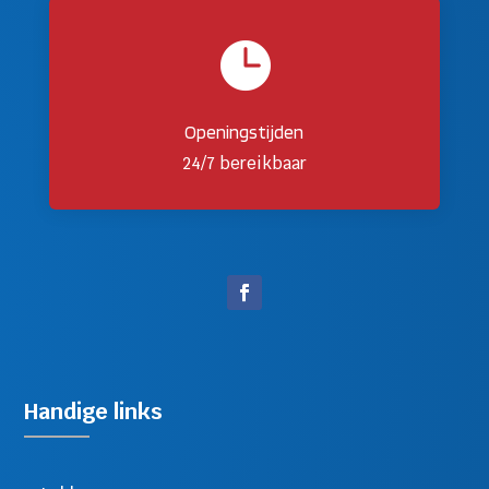

Openingstijden
24/7 bereikbaar
Handige links