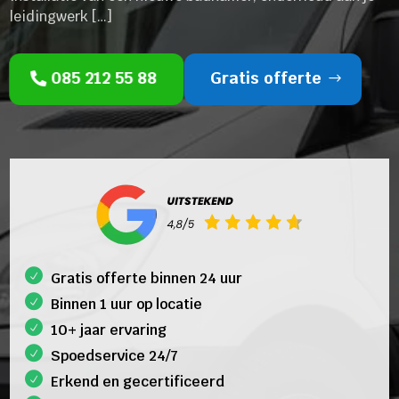
leidingwerk […]
085 212 55 88
Gratis offerte
Gratis offerte binnen 24 uur
Binnen 1 uur op locatie
10+ jaar ervaring
Spoedservice 24/7
Erkend en gecertificeerd