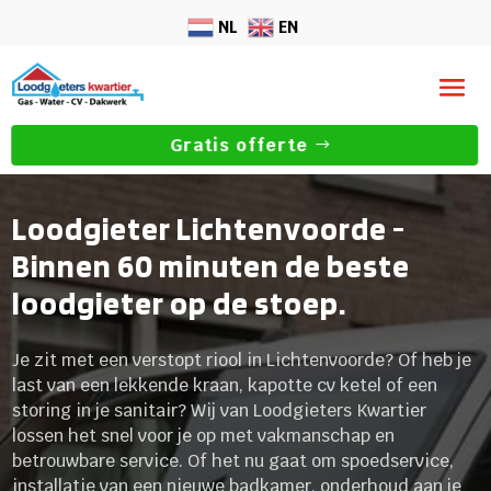
NL
EN
Gratis offerte
Loodgieter Lichtenvoorde -
Binnen 60 minuten de beste
loodgieter op de stoep.
Je zit met een verstopt riool in Lichtenvoorde? Of heb je
last van een lekkende kraan, kapotte cv ketel of een
storing in je sanitair? Wij van Loodgieters Kwartier
lossen het snel voor je op met vakmanschap en
betrouwbare service. Of het nu gaat om spoedservice,
installatie van een nieuwe badkamer, onderhoud aan je