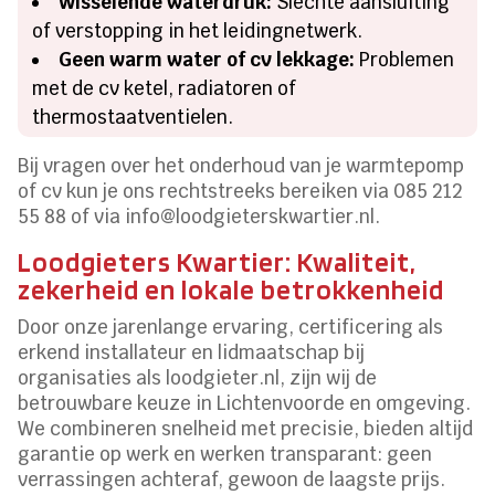
Wisselende waterdruk:
Slechte aansluiting
of verstopping in het leidingnetwerk.
Geen warm water of cv lekkage:
Problemen
met de cv ketel, radiatoren of
thermostaatventielen.
Bij vragen over het onderhoud van je warmtepomp
of cv kun je ons rechtstreeks bereiken via 085 212
55 88 of via info@loodgieterskwartier.nl.
Loodgieters Kwartier: Kwaliteit,
zekerheid en lokale betrokkenheid
Door onze jarenlange ervaring, certificering als
erkend installateur en lidmaatschap bij
organisaties als loodgieter.nl, zijn wij de
betrouwbare keuze in Lichtenvoorde en omgeving.
We combineren snelheid met precisie, bieden altijd
garantie op werk en werken transparant: geen
verrassingen achteraf, gewoon de laagste prijs.