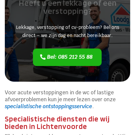
Heeft u een lekkage of een
verstopping?
Lekkage, verstopping of cv-probleem? Bel ons
direct – we zijn dag en nacht bereikbaar.
Bel: 085 212 55 88
Voor acute verstoppingen in de wc of lastige
afvoerproblemen kun je meer lezen over onze
specialistische ontstoppingsservice
.
Specialistische diensten die wij
bieden in Lichtenvoorde