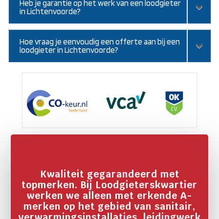
Heb je garantie op het werk van een loodgieter
in Lichtenvoorde?
Hoe vraag je eenvoudig een offerte aan bij een
loodgieter in Lichtenvoorde?
Kwaliteit gegarandeerd met
topmerken. Bij Loodgieterskwartier
werken we alleen met erkende A-
merken op het gebied van sanitair,
verwarmingsinstallaties, leidingwerk