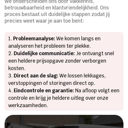
We onderscheiden ons door vakkennis,
betrouwbaarheid en klantvriendelijkheid. Ons
proces bestaat uit duidelijke stappen zodat jij
precies weet waar je aan toe bent:
Probleemanalyse:
We komen langs en
analyseren het probleem ter plekke.
Duidelijke communicatie:
Je ontvangt snel
een heldere prijsopgave zonder verborgen
kosten.
Direct aan de slag:
We lossen lekkages,
verstoppingen of storingen direct op.
Eindcontrole en garantie:
Na afloop volgt een
controle en krijg je heldere uitleg over onze
werkzaamheden.