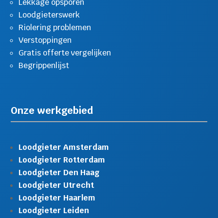
Lekkage opsporen
Loodgieterswerk
Riolering problemen
Verstoppingen
Gratis offerte vergelijken
Begrippenlijst
Onze werkgebied
Loodgieter Amsterdam
Loodgieter Rotterdam
Loodgieter Den Haag
Loodgieter Utrecht
Loodgieter Haarlem
Loodgieter Leiden