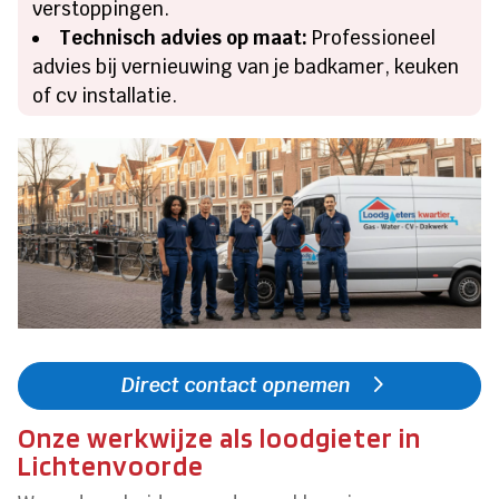
verstoppingen.
Technisch advies op maat:
Professioneel
advies bij vernieuwing van je badkamer, keuken
of cv installatie.
Direct contact opnemen
Onze werkwijze als loodgieter in
Lichtenvoorde