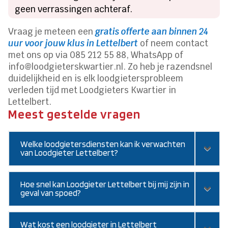
geen verrassingen achteraf.
Vraag je meteen een
gratis offerte aan binnen 24
uur voor jouw klus in Lettelbert
of neem contact
met ons op via 085 212 55 88, WhatsApp of
info@loodgieterskwartier.nl. Zo heb je razendsnel
duidelijkheid en is elk loodgietersprobleem
verleden tijd met Loodgieters Kwartier in
Lettelbert.
Meest gestelde vragen
Welke loodgietersdiensten kan ik verwachten
van Loodgieter Lettelbert?
Hoe snel kan Loodgieter Lettelbert bij mij zijn in
geval van spoed?
Wat kost een loodgieter in Lettelbert