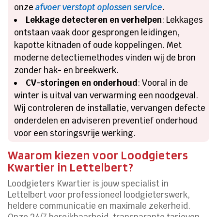
onze
afvoer verstopt oplossen service
.
Lekkage detecteren en verhelpen
: Lekkages
ontstaan vaak door gesprongen leidingen,
kapotte kitnaden of oude koppelingen. Met
moderne detectiemethodes vinden wij de bron
zonder hak- en breekwerk.
CV-storingen en onderhoud
: Vooral in de
winter is uitval van verwarming een noodgeval.
Wij controleren de installatie, vervangen defecte
onderdelen en adviseren preventief onderhoud
voor een storingsvrije werking.
Waarom kiezen voor Loodgieters
Kwartier in Lettelbert?
Loodgieters Kwartier is jouw specialist in
Lettelbert voor professioneel loodgieterswerk,
heldere communicatie en maximale zekerheid.
Onze 24/7 bereikbaarheid, transparante tarieven