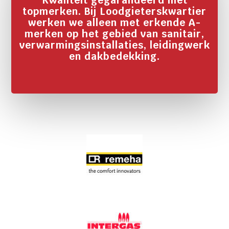
Kwaliteit gegarandeerd met
topmerken. Bij Loodgieterskwartier
werken we alleen met erkende A-
merken op het gebied van sanitair,
verwarmingsinstallaties, leidingwerk
en dakbedekking.