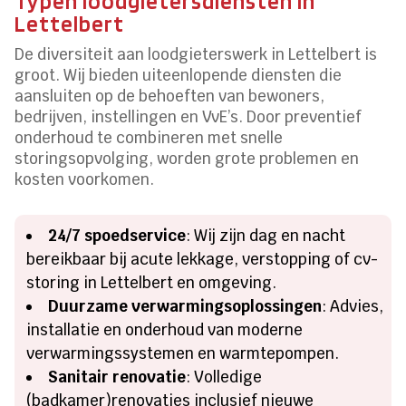
Typen loodgietersdiensten in
Lettelbert
De diversiteit aan loodgieterswerk in Lettelbert is
groot. Wij bieden uiteenlopende diensten die
aansluiten op de behoeften van bewoners,
bedrijven, instellingen en VvE’s. Door preventief
onderhoud te combineren met snelle
storingsopvolging, worden grote problemen en
kosten voorkomen.
24/7 spoedservice
: Wij zijn dag en nacht
bereikbaar bij acute lekkage, verstopping of cv-
storing in Lettelbert en omgeving.
Duurzame verwarmingsoplossingen
: Advies,
installatie en onderhoud van moderne
verwarmingssystemen en warmtepompen.
Sanitair renovatie
: Volledige
(badkamer)renovaties inclusief nieuwe