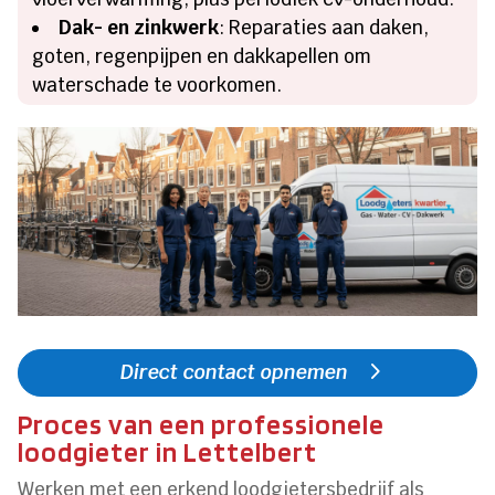
Dak- en zinkwerk
: Reparaties aan daken,
goten, regenpijpen en dakkapellen om
waterschade te voorkomen.
Direct contact opnemen
Proces van een professionele
loodgieter in Lettelbert
Werken met een erkend loodgietersbedrijf als