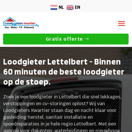
NL
EN
Gratis offerte
Loodgieter Lettelbert - Binnen
60 minuten de beste loodgieter
op de stoep.
Zoek je een loodgieter in Lettelbert die snel lekkages,
verstoppingen en cv-storingen oplost? Wij van
Loodgieters Kwartier staan dag en nacht klaar voor
gasleiding herstel, sanitair installatie en
spoedreparaties in je hele regio Lettelbert. Met een
aanpak voor dakgoten, waterleidingen en nieuwbouw