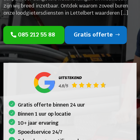
zijn wij breed inzetbaar. Ontdek waarom zoveel buren
onze loodgietersdiensten in Lettelbert waarderen […]
085 212 55 88
Gratis offerte
Gratis offerte binnen 24 uur
Binnen 1 uur op locatie
10+ jaar ervaring
Spoedservice 24/7