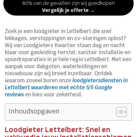
80% van de gevallen zijn wij goedkoper!
Vergelijk je offerte →
Zoek je een loodgieter in Lettelbert die snel
lekkages, verstoppingen en cv-storingen oplost?
Wij van Loodgieters Kwartier staan dag en nacht
klaar voor gasleiding herstel, sanitair installatie en
spoedreparaties in je hele regio Lettelbert. Met een
aanpak voor dakgoten, waterleidingen en
nieuwbouw zijn wij breed inzetbaar. Ontdek
waarom zoveel buren onze
loodgietersdiensten in
Lettelbert waarderen met echte 5/5 Google
reviews
en kies voor zekerheid.
Inhoudsopgaven
Loodgieter Lettelbert: Snel en