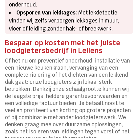
onderhoud.
Opsporen van lekkages:
Met lekdetectie
vinden wij zelfs verborgen lekkages in muur,
vloer of leiding zonder hak- of breekwerk.
Bespaar op kosten met het juiste
loodgietersbedrijf in Lellens
Of het nu om preventief onderhoud, installatie van
een nieuwe keukenkraan, vervanging van een
complete riolering of het dichten van een lekkend
dak gaat: onze loodgieters zijn lokaal sterk
betrokken. Dankzij onze schaalgrootte kunnen wij
de laagste prijs, heldere garantievoorwaarden en
een volledige factuur bieden. Je betaalt nooit te
veel en profiteert van korting op grotere projecten
of bij combinatie met ander loodgieterswerk. We
denken graag mee over duurzame oplossingen,
zoals het isoleren van leidingen tegen vorst of het