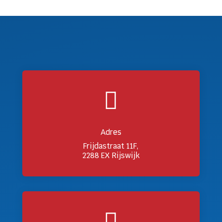

Adres
Frijdastraat 11F,
2288 EX Rijswijk
