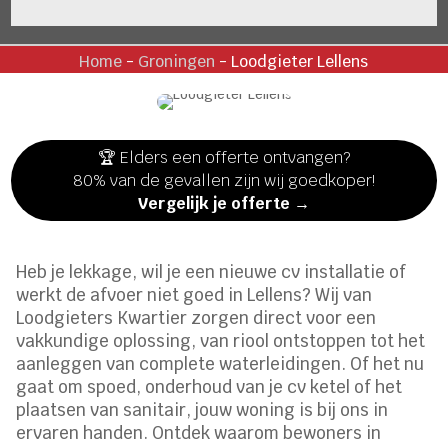
Home
-
Groningen
-
Loodgieter Lellens
🏆 Elders een offerte ontvangen?
80% van de gevallen zijn wij goedkoper!
Vergelijk je offerte →
Heb je lekkage, wil je een nieuwe cv installatie of
werkt de afvoer niet goed in Lellens? Wij van
Loodgieters Kwartier zorgen direct voor een
vakkundige oplossing, van riool ontstoppen tot het
aanleggen van complete waterleidingen. Of het nu
gaat om spoed, onderhoud van je cv ketel of het
plaatsen van sanitair, jouw woning is bij ons in
ervaren handen. Ontdek waarom bewoners in