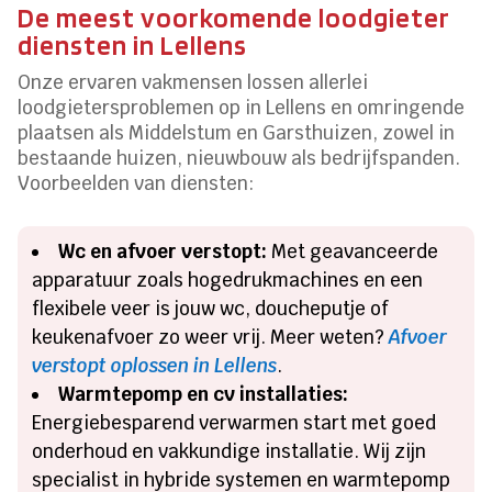
De meest voorkomende loodgieter
diensten in Lellens
Onze ervaren vakmensen lossen allerlei
loodgietersproblemen op in Lellens en omringende
plaatsen als Middelstum en Garsthuizen, zowel in
bestaande huizen, nieuwbouw als bedrijfspanden.
Voorbeelden van diensten:
Wc en afvoer verstopt:
Met geavanceerde
apparatuur zoals hogedrukmachines en een
flexibele veer is jouw wc, doucheputje of
keukenafvoer zo weer vrij. Meer weten?
Afvoer
verstopt oplossen in Lellens
.
Warmtepomp en cv installaties:
Energiebesparend verwarmen start met goed
onderhoud en vakkundige installatie. Wij zijn
specialist in hybride systemen en warmtepomp