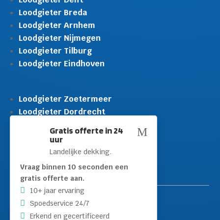
Loodgieter Breda
Loodgieter Arnhem
Loodgieter Nijmegen
Loodgieter Tilburg
Loodgieter Eindhoven
Loodgieter Zoetermeer
Loodgieter Dordrecht
Loodgieter Rijswijk
Gratis offerte in 24
M
Loodgieter Schiedam
uur
Loodgieter Leidschendam
Landelijke dekking.
Loodgieter Hilversum
Vraag binnen 10 seconden een
gratis offerte aan.
10+ jaar ervaring
Spoedservice 24/7
Erkend en gecertificeerd