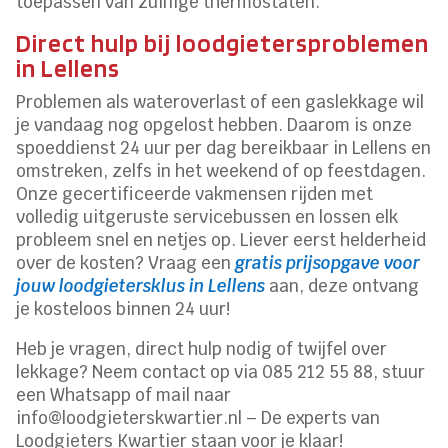
toepassen van zuinige thermostaten.
Direct hulp bij loodgietersproblemen
in Lellens
Problemen als wateroverlast of een gaslekkage wil
je vandaag nog opgelost hebben. Daarom is onze
spoeddienst 24 uur per dag bereikbaar in Lellens en
omstreken, zelfs in het weekend of op feestdagen.
Onze gecertificeerde vakmensen rijden met
volledig uitgeruste servicebussen en lossen elk
probleem snel en netjes op. Liever eerst helderheid
over de kosten? Vraag een
gratis prijsopgave voor
jouw loodgietersklus in Lellens
aan, deze ontvang
je kosteloos binnen 24 uur!
Heb je vragen, direct hulp nodig of twijfel over
lekkage? Neem contact op via 085 212 55 88, stuur
een Whatsapp of mail naar
info@loodgieterskwartier.nl – De experts van
Loodgieters Kwartier staan voor je klaar!