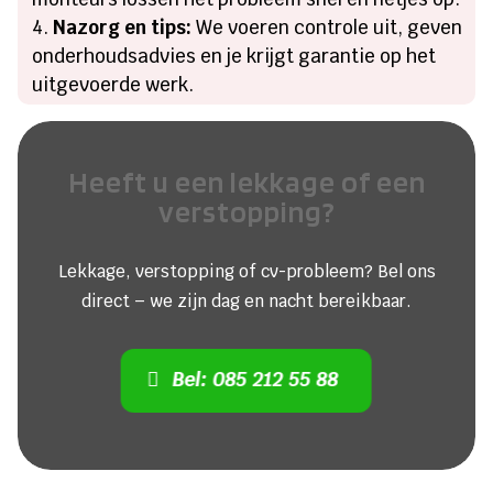
Nazorg en tips:
We voeren controle uit, geven
onderhoudsadvies en je krijgt garantie op het
uitgevoerde werk.
Heeft u een lekkage of een
verstopping?
Lekkage, verstopping of cv-probleem? Bel ons
direct – we zijn dag en nacht bereikbaar.
Bel: 085 212 55 88