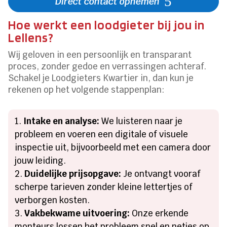
Direct contact opnemen
Hoe werkt een loodgieter bij jou in
Lellens?
Wij geloven in een persoonlijk en transparant
proces, zonder gedoe en verrassingen achteraf.
Schakel je Loodgieters Kwartier in, dan kun je
rekenen op het volgende stappenplan:
Intake en analyse:
We luisteren naar je
probleem en voeren een digitale of visuele
inspectie uit, bijvoorbeeld met een camera door
jouw leiding.
Duidelijke prijsopgave:
Je ontvangt vooraf
scherpe tarieven zonder kleine lettertjes of
verborgen kosten.
Vakbekwame uitvoering:
Onze erkende
monteurs lossen het probleem snel en netjes op.