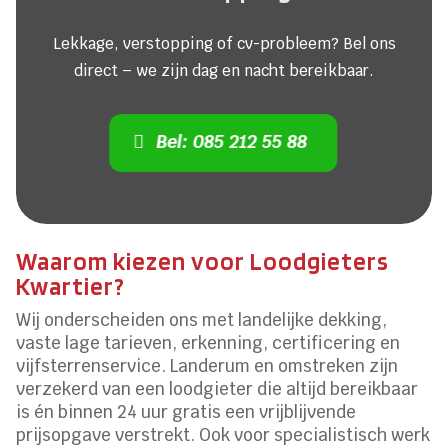
Lekkage, verstopping of cv-probleem? Bel ons
direct – we zijn dag en nacht bereikbaar.
Bel: 085 212 55 88
Waarom kiezen voor Loodgieters
Kwartier?
Wij onderscheiden ons met landelijke dekking,
vaste lage tarieven, erkenning, certificering en
vijfsterrenservice. Landerum en omstreken zijn
verzekerd van een loodgieter die altijd bereikbaar
is én binnen 24 uur gratis een vrijblijvende
prijsopgave verstrekt. Ook voor specialistisch werk