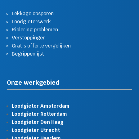
Lekkage opsporen
Loodgieterswerk
Riolering problemen
Verstoppingen
Gratis offerte vergelijken
Begrippenlijst
Onze werkgebied
Loodgieter Amsterdam
Loodgieter Rotterdam
Loodgieter Den Haag
Loodgieter Utrecht
Loodgieter Haarlem