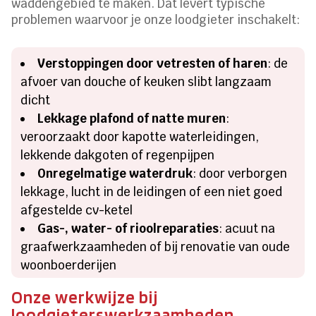
waddengebied te maken. Dat levert typische
problemen waarvoor je onze loodgieter inschakelt:
Verstoppingen door vetresten of haren
: de
afvoer van douche of keuken slibt langzaam
dicht
Lekkage plafond of natte muren
:
veroorzaakt door kapotte waterleidingen,
lekkende dakgoten of regenpijpen
Onregelmatige waterdruk
: door verborgen
lekkage, lucht in de leidingen of een niet goed
afgestelde cv-ketel
Gas-, water- of rioolreparaties
: acuut na
graafwerkzaamheden of bij renovatie van oude
woonboerderijen
Onze werkwijze bij
loodgieterswerkzaamheden