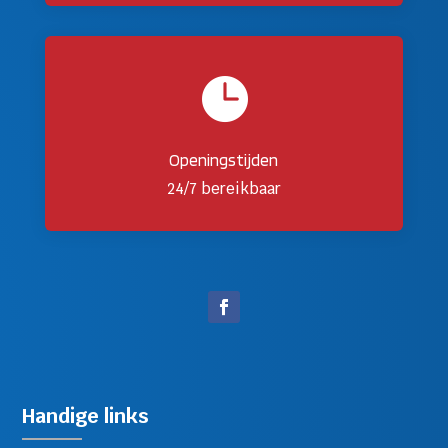

Openingstijden
24/7 bereikbaar
Handige links