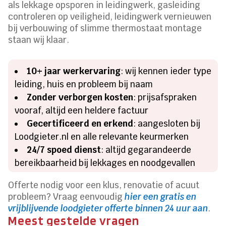
als lekkage opsporen in leidingwerk, gasleiding
controleren op veiligheid, leidingwerk vernieuwen
bij verbouwing of slimme thermostaat montage
staan wij klaar.
10+ jaar werkervaring
: wij kennen ieder type
leiding, huis en probleem bij naam
Zonder verborgen kosten
: prijsafspraken
vooraf, altijd een heldere factuur
Gecertificeerd en erkend
: aangesloten bij
Loodgieter.nl en alle relevante keurmerken
24/7 spoed dienst
: altijd gegarandeerde
bereikbaarheid bij lekkages en noodgevallen
Offerte nodig voor een klus, renovatie of acuut
probleem? Vraag eenvoudig
hier een gratis en
vrijblijvende loodgieter offerte binnen 24 uur aan
.
Meest gestelde vragen