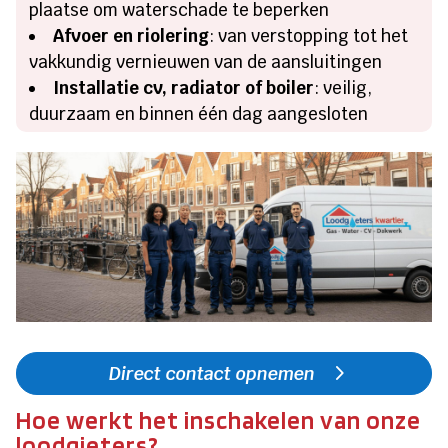
plaatse om waterschade te beperken
Afvoer en riolering
: van verstopping tot het
vakkundig vernieuwen van de aansluitingen
Installatie cv, radiator of boiler
: veilig,
duurzaam en binnen één dag aangesloten
Direct contact opnemen
Hoe werkt het inschakelen van onze
loodgieters?