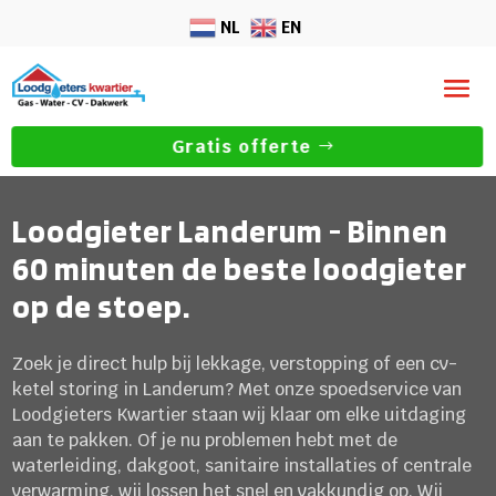
NL
EN
Gratis offerte
Loodgieter Landerum - Binnen
60 minuten de beste loodgieter
op de stoep.
Zoek je direct hulp bij lekkage, verstopping of een cv-
ketel storing in Landerum? Met onze spoedservice van
Loodgieters Kwartier staan wij klaar om elke uitdaging
aan te pakken. Of je nu problemen hebt met de
waterleiding, dakgoot, sanitaire installaties of centrale
verwarming, wij lossen het snel en vakkundig op. Wij