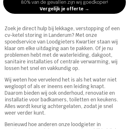
80% van de gevallen zijn wij goedkoper!
Vergelijk je offerte →
Zoek je direct hulp bij lekkage, verstopping of een
cv-ketel storing in Landerum? Met onze
spoedservice van Loodgieters Kwartier staan wij
klaar om elke uitdaging aan te pakken. Of je nu
problemen hebt met de waterleiding, dakgoot,
sanitaire installaties of centrale verwarming, wij
lossen het snel en vakkundig op.
Wij weten hoe vervelend het is als het water niet
wegloopt of als er ineens een leiding knapt.
Daarom bieden wij ook onderhoud, renovatie en
installatie voor badkamers, toiletten en keukens.
Alles wordt keurig achtergelaten, zodat je snel
weer verder kunt.
Benieuwd hoe anderen onze loodgieter in